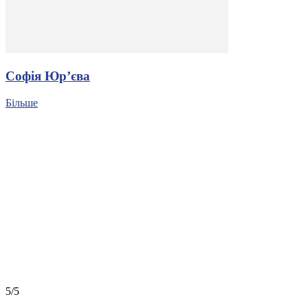
Софія Юр’єва
Більше
5/5