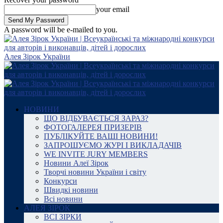
your email
A password will be e-mailed to you.
Алея Зірок України
НОВИНИ
ЩО ВІДБУВАЄТЬСЯ ЗАРАЗ?
ФОТОГАЛЕРЕЯ ПРИЗЕРІВ
ПУБЛІКУЙТЕ ВАШІ НОВИНИ!
ЗАПРОШУЄМО ЖУРІ І ВИКЛАДАЧІВ
WE INVITE JURY MEMBERS
Новини Алеї Зірок
Творчі новини України і світу
Конкурси
Швидкі новини
Всі новини
АЛЕЯ ЗІРОК
ВСІ ЗІРКИ