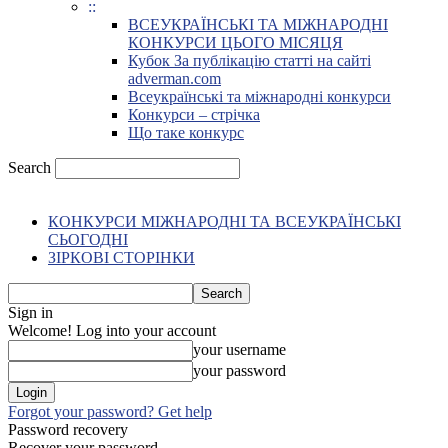
::
ВСЕУКРАЇНСЬКІ ТА МІЖНАРОДНІ
КОНКУРСИ ЦЬОГО МІСЯЦЯ
Кубок За публікацію статті на сайті
adverman.com
Всеукраїнські та міжнародні конкурси
Конкурси – стрічка
Що таке конкурс
Search
КОНКУРСИ МІЖНАРОДНІ ТА ВСЕУКРАЇНСЬКІ
СЬОГОДНІ
ЗІРКОВІ СТОРІНКИ
Sign in
Welcome! Log into your account
your username
your password
Forgot your password? Get help
Password recovery
Recover your password