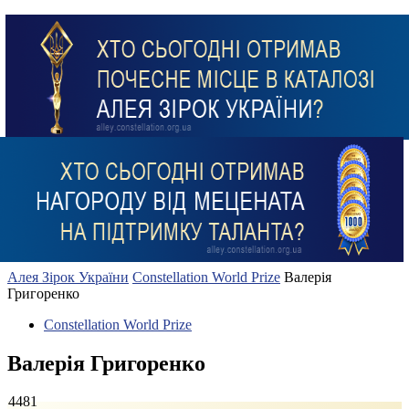
Алея Зірок України
Constellation World Prize
Валерія
Григоренко
Constellation World Prize
Валерія Григоренко
4481