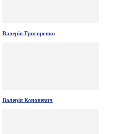
Валерія Григоренко
Валерія Кононевич