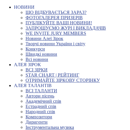
НОВИНИ
ЩО ВІДБУВАЄТЬСЯ ЗАРАЗ?
ФОТОГАЛЕРЕЯ ПРИЗЕРІВ
ПУБЛІКУЙТЕ ВАШІ НОВИНИ!
ЗАПРОШУЄМО ЖУРІ І ВИКЛАДАЧІВ
WE INVITE JURY MEMBERS
Новини Алеї Зірок
Творчі новини України і світу
Конкурси
Швидкі новини
Всі новини
АЛЕЯ ЗІРОК
ВСІ ЗІРКИ
STAR CHART | РЕЙТИНГ
ОТРИМАЙТЕ ЗІРКОВУ СТОРІНКУ
АЛЕЯ ТАЛАНТІВ
ВСІ ТАЛАНТИ
Автори пісень
Академічний спів
Естрадний спів
Народний спів
Композитори
Диригенти
Інструментальна музика