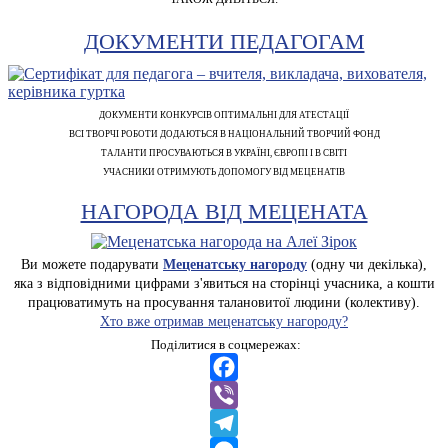
ДОКУМЕНТИ ПЕДАГОГАМ
ДОКУМЕНТИ КОНКУРСІВ ОПТИМАЛЬНІ ДЛЯ АТЕСТАЦІЇ
ВСІ ТВОРЧІ РОБОТИ ДОДАЮТЬСЯ В НАЦІОНАЛЬНИЙ ТВОРЧИЙ ФОНД
ТАЛАНТИ ПРОСУВАЮТЬСЯ В УКРАЇНІ, ЄВРОПІ І В СВІТІ
УЧАСНИКИ ОТРИМУЮТЬ ДОПОМОГУ ВІД МЕЦЕНАТІВ
НАГОРОДА ВІД МЕЦЕНАТА
Ви можете подарувати
Меценатську нагороду
(одну чи декілька),
яка з відповідними цифрами з'явиться на сторінці учасника, а кошти
працюватимуть на просування талановитої людини (колективу).
Хто вже отримав меценатську нагороду?
Поділитися в соцмережах:
Facebook
Viber