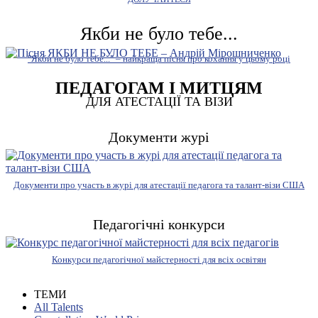
Якби не було тебе...
"Якби не було тебе..." – найкраща пісня про кохання у цьому році
ПЕДАГОГАМ І МИТЦЯМ
ДЛЯ АТЕСТАЦІЇ ТА ВІЗИ
Документи журі
Документи про участь в журі для атестації педагога та талант-візи США
Педагогічні конкурси
Конкурси педагогічної майстерності для всіх освітян
ТЕМИ
All Talents