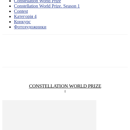
Constellation World Prize
Constellation World Prize. Season 1
Contest
Категорія 4
Конкурс
Фотохудожники
CONSTELLATION WORLD PRIZE