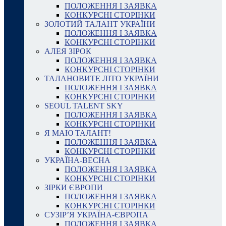
ПОЛОЖЕННЯ І ЗАЯВКА
КОНКУРСНІ СТОРІНКИ
ЗОЛОТИЙ ТАЛАНТ УКРАЇНИ
ПОЛОЖЕННЯ І ЗАЯВКА
КОНКУРСНІ СТОРІНКИ
АЛЕЯ ЗІРОК
ПОЛОЖЕННЯ І ЗАЯВКА
КОНКУРСНІ СТОРІНКИ
ТАЛАНОВИТЕ ЛІТО УКРАЇНИ
ПОЛОЖЕННЯ І ЗАЯВКА
КОНКУРСНІ СТОРІНКИ
SEOUL TALENT SKY
ПОЛОЖЕННЯ І ЗАЯВКА
КОНКУРСНІ СТОРІНКИ
Я МАЮ ТАЛАНТ!
ПОЛОЖЕННЯ І ЗАЯВКА
КОНКУРСНІ СТОРІНКИ
УКРАЇНА-ВЕСНА
ПОЛОЖЕННЯ І ЗАЯВКА
КОНКУРСНІ СТОРІНКИ
ЗІРКИ ЄВРОПИ
ПОЛОЖЕННЯ І ЗАЯВКА
КОНКУРСНІ СТОРІНКИ
СУЗІР’Я УКРАЇНА-ЄВРОПА
ПОЛОЖЕННЯ І ЗАЯВКА