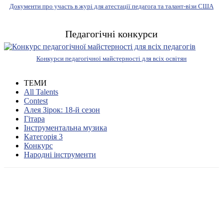
Документи про участь в журі для атестації педагога та талант-візи США
Педагогічні конкурси
Конкурси педагогічної майстерності для всіх освітян
ТЕМИ
All Talents
Contest
Алея Зірок: 18-й сезон
Гітара
Інструментальна музика
Категорія 3
Конкурс
Народні інструменти