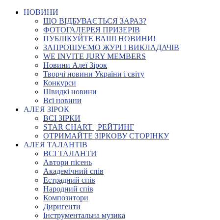
НОВИНИ
ЩО ВІДБУВАЄТЬСЯ ЗАРАЗ?
ФОТОГАЛЕРЕЯ ПРИЗЕРІВ
ПУБЛІКУЙТЕ ВАШІ НОВИНИ!
ЗАПРОШУЄМО ЖУРІ І ВИКЛАДАЧІВ
WE INVITE JURY MEMBERS
Новини Алеї Зірок
Творчі новини України і світу
Конкурси
Швидкі новини
Всі новини
АЛЕЯ ЗІРОК
ВСІ ЗІРКИ
STAR CHART | РЕЙТИНГ
ОТРИМАЙТЕ ЗІРКОВУ СТОРІНКУ
АЛЕЯ ТАЛАНТІВ
ВСІ ТАЛАНТИ
Автори пісень
Академічний спів
Естрадний спів
Народний спів
Композитори
Диригенти
Інструментальна музика