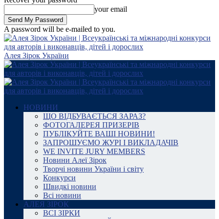
your email
A password will be e-mailed to you.
Алея Зірок України
НОВИНИ
ЩО ВІДБУВАЄТЬСЯ ЗАРАЗ?
ФОТОГАЛЕРЕЯ ПРИЗЕРІВ
ПУБЛІКУЙТЕ ВАШІ НОВИНИ!
ЗАПРОШУЄМО ЖУРІ І ВИКЛАДАЧІВ
WE INVITE JURY MEMBERS
Новини Алеї Зірок
Творчі новини України і світу
Конкурси
Швидкі новини
Всі новини
АЛЕЯ ЗІРОК
ВСІ ЗІРКИ