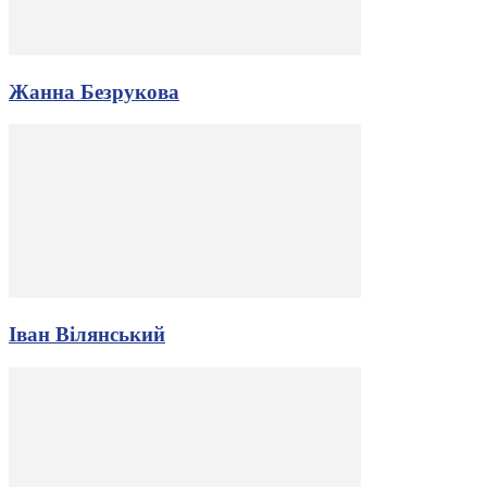
Жанна Безрукова
Іван Вілянський