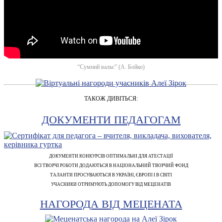
“Сумний вальс” (А. Бойко)
ТАКОЖ ДИВІТЬСЯ:
ДОКУМЕНТИ ПЕДАГОГАМ
ДОКУМЕНТИ КОНКУРСІВ ОПТИМАЛЬНІ ДЛЯ АТЕСТАЦІЇ
ВСІ ТВОРЧІ РОБОТИ ДОДАЮТЬСЯ В НАЦІОНАЛЬНИЙ ТВОРЧИЙ ФОНД
ТАЛАНТИ ПРОСУВАЮТЬСЯ В УКРАЇНІ, ЄВРОПІ І В СВІТІ
УЧАСНИКИ ОТРИМУЮТЬ ДОПОМОГУ ВІД МЕЦЕНАТІВ
НАГОРОДА ВІД МЕЦЕНАТА