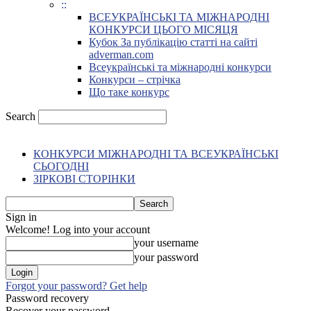
::
ВСЕУКРАЇНСЬКІ ТА МІЖНАРОДНІ
КОНКУРСИ ЦЬОГО МІСЯЦЯ
Кубок За публікацію статті на сайті
adverman.com
Всеукраїнські та міжнародні конкурси
Конкурси – стрічка
Що таке конкурс
Search
КОНКУРСИ МІЖНАРОДНІ ТА ВСЕУКРАЇНСЬКІ
СЬОГОДНІ
ЗІРКОВІ СТОРІНКИ
Sign in
Welcome! Log into your account
your username
your password
Forgot your password? Get help
Password recovery
Recover your password