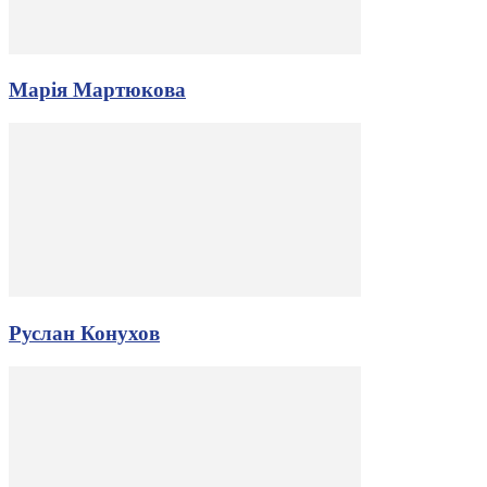
Марія Мартюкова
Руслан Конухов