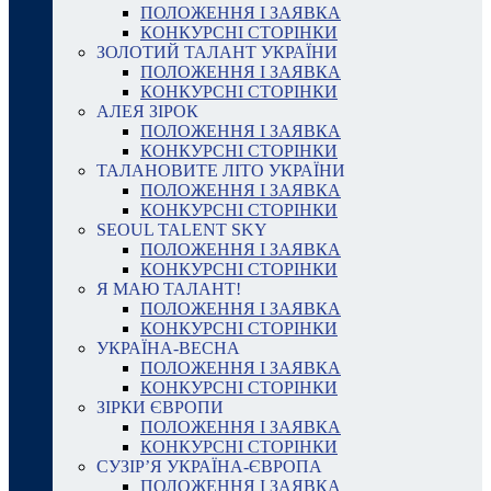
ПОЛОЖЕННЯ І ЗАЯВКА
КОНКУРСНІ СТОРІНКИ
ЗОЛОТИЙ ТАЛАНТ УКРАЇНИ
ПОЛОЖЕННЯ І ЗАЯВКА
КОНКУРСНІ СТОРІНКИ
АЛЕЯ ЗІРОК
ПОЛОЖЕННЯ І ЗАЯВКА
КОНКУРСНІ СТОРІНКИ
ТАЛАНОВИТЕ ЛІТО УКРАЇНИ
ПОЛОЖЕННЯ І ЗАЯВКА
КОНКУРСНІ СТОРІНКИ
SEOUL TALENT SKY
ПОЛОЖЕННЯ І ЗАЯВКА
КОНКУРСНІ СТОРІНКИ
Я МАЮ ТАЛАНТ!
ПОЛОЖЕННЯ І ЗАЯВКА
КОНКУРСНІ СТОРІНКИ
УКРАЇНА-ВЕСНА
ПОЛОЖЕННЯ І ЗАЯВКА
КОНКУРСНІ СТОРІНКИ
ЗІРКИ ЄВРОПИ
ПОЛОЖЕННЯ І ЗАЯВКА
КОНКУРСНІ СТОРІНКИ
СУЗІР’Я УКРАЇНА-ЄВРОПА
ПОЛОЖЕННЯ І ЗАЯВКА