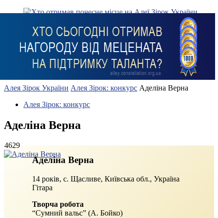
Алея Зірок України
Алея Зірок: конкурс
Аделіна Верна
Алея Зірок: конкурс
Аделіна Верна
4629
Аделіна Верна
14 років, с. Щасливе, Київська обл., Україна
Гітара
Творча робота
“Сумний вальс” (А. Бойко)