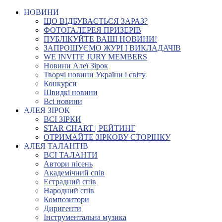
НОВИНИ
ЩО ВІДБУВАЄТЬСЯ ЗАРАЗ?
ФОТОГАЛЕРЕЯ ПРИЗЕРІВ
ПУБЛІКУЙТЕ ВАШІ НОВИНИ!
ЗАПРОШУЄМО ЖУРІ І ВИКЛАДАЧІВ
WE INVITE JURY MEMBERS
Новини Алеї Зірок
Творчі новини України і світу
Конкурси
Швидкі новини
Всі новини
АЛЕЯ ЗІРОК
ВСІ ЗІРКИ
STAR CHART | РЕЙТИНГ
ОТРИМАЙТЕ ЗІРКОВУ СТОРІНКУ
АЛЕЯ ТАЛАНТІВ
ВСІ ТАЛАНТИ
Автори пісень
Академічний спів
Естрадний спів
Народний спів
Композитори
Диригенти
Інструментальна музика