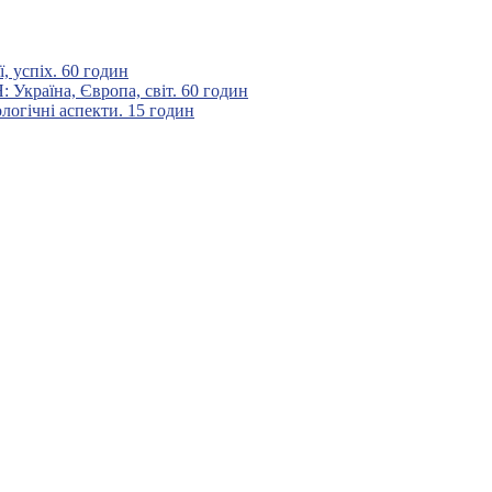
 успіх. 60 годин
аїна, Європа, світ. 60 годин
гічні аспекти. 15 годин