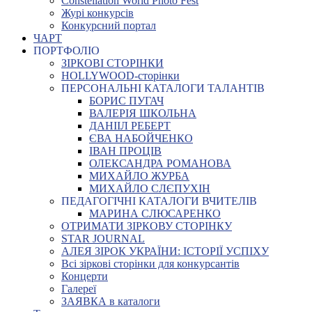
Constellation World Photo Fest
Журі конкурсів
Конкурсний портал
ЧАРТ
ПОРТФОЛІО
ЗІРКОВІ СТОРІНКИ
HOLLYWOOD-сторінки
ПЕРСОНАЛЬНІ КАТАЛОГИ ТАЛАНТІВ
БОРИС ПУГАЧ
ВАЛЕРІЯ ШКОЛЬНА
ДАНІІЛ РЕБЕРТ
ЄВА НАБОЙЧЕНКО
ІВАН ПРОЦІВ
ОЛЕКСАНДРА РОМАНОВА
МИХАЙЛО ЖУРБА
МИХАЙЛО СЛЄПУХІН
ПЕДАГОГІЧНІ КАТАЛОГИ ВЧИТЕЛІВ
МАРИНА СЛЮСАРЕНКО
ОТРИМАТИ ЗІРКОВУ СТОРІНКУ
STAR JOURNAL
АЛЕЯ ЗІРОК УКРАЇНИ: ІСТОРІЇ УСПІХУ
Всі зіркові сторінки для конкурсантів
Концерти
Галереї
ЗАЯВКА в каталоги