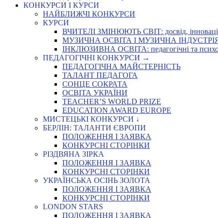
КОНКУРСИ І КУРСИ
НАЙБЛИЖЧІ КОНКУРСИ
КУРСИ
ВЧИТЕЛІ ЗМІНЮЮТЬ СВІТ: досвід, інновації,
МУЗИЧНА ОСВІТА І МУЗИЧНА ІНДУСТРІЯ: Укр
ІНКЛЮЗИВНА ОСВІТА: педагогічні та психоло
ПЕДАГОГІЧНІ КОНКУРСИ →
ПЕДАГОГІЧНА МАЙСТЕРНІСТЬ
ТАЛАНТ ПЕДАГОГА
СОНЦЕ СОКРАТА
ОСВІТА УКРАЇНИ
TEACHER’S WORLD PRIZE
EDUCATION AWARD EUROPE
МИСТЕЦЬКІ КОНКУРСИ ↓
БЕРЛІН: ТАЛАНТИ ЄВРОПИ
ПОЛОЖЕННЯ І ЗАЯВКА
КОНКУРСНІ СТОРІНКИ
РІЗДВЯНА ЗІРКА
ПОЛОЖЕННЯ І ЗАЯВКА
КОНКУРСНІ СТОРІНКИ
УКРАЇНСЬКА ОСІНЬ ЗОЛОТА
ПОЛОЖЕННЯ І ЗАЯВКА
КОНКУРСНІ СТОРІНКИ
LONDON STARS
ПОЛОЖЕННЯ І ЗАЯВКА