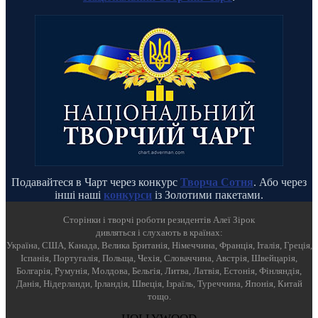
Подавайтеся в Чарт через конкурс
Творча Сотня
. Або через
інші наші
конкурси
із Золотими пакетами.
Cторінки і творчі роботи резидентів Алеї Зірок
дивляться і слухають в країнах:
Україна, США, Канада, Велика Британія, Німеччина, Франція, Італія, Греція,
Іспанія, Португалія, Польща, Чехія, Словаччина, Австрія, Швейцарія,
Болгарія, Румунія, Молдова, Бельгія, Литва, Латвія, Естонія, Фінляндія,
Данія, Нідерланди, Ірландія, Швеція, Ізраїль, Туреччина, Японія, Китай
тощо.