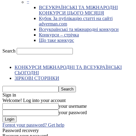
::
ВСЕУКРАЇНСЬКІ ТА МІЖНАРОДНІ
КОНКУРСИ ЦЬОГО МІСЯЦЯ
Кубок За публікацію статті на сайті
adverman.com
Всеукраїнські та міжнародні конкурси
Конкурси – стрічка
Що таке конкурс
Search
КОНКУРСИ МІЖНАРОДНІ ТА ВСЕУКРАЇНСЬКІ
СЬОГОДНІ
ЗІРКОВІ СТОРІНКИ
Sign in
Welcome! Log into your account
your username
your password
Forgot your password? Get help
Password recovery
Recover your password