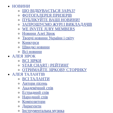
НОВИНИ
ЩО ВІДБУВАЄТЬСЯ ЗАРАЗ?
ФОТОГАЛЕРЕЯ ПРИЗЕРІВ
ПУБЛІКУЙТЕ ВАШІ НОВИНИ!
ЗАПРОШУЄМО ЖУРІ І ВИКЛАДАЧІВ
WE INVITE JURY MEMBERS
Новини Алеї Зірок
Творчі новини України і світу
Конкурси
Швидкі новини
Всі новини
АЛЕЯ ЗІРОК
ВСІ ЗІРКИ
STAR CHART | РЕЙТИНГ
ОТРИМАЙТЕ ЗІРКОВУ СТОРІНКУ
АЛЕЯ ТАЛАНТІВ
ВСІ ТАЛАНТИ
Автори пісень
Академічний спів
Естрадний спів
Народний спів
Композитори
Диригенти
Інструментальна музика