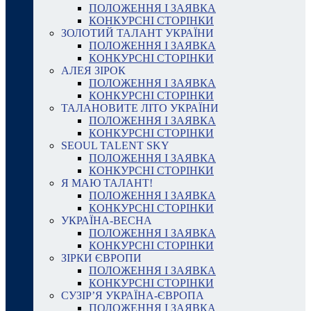
ПОЛОЖЕННЯ І ЗАЯВКА
КОНКУРСНІ СТОРІНКИ
ЗОЛОТИЙ ТАЛАНТ УКРАЇНИ
ПОЛОЖЕННЯ І ЗАЯВКА
КОНКУРСНІ СТОРІНКИ
АЛЕЯ ЗІРОК
ПОЛОЖЕННЯ І ЗАЯВКА
КОНКУРСНІ СТОРІНКИ
ТАЛАНОВИТЕ ЛІТО УКРАЇНИ
ПОЛОЖЕННЯ І ЗАЯВКА
КОНКУРСНІ СТОРІНКИ
SEOUL TALENT SKY
ПОЛОЖЕННЯ І ЗАЯВКА
КОНКУРСНІ СТОРІНКИ
Я МАЮ ТАЛАНТ!
ПОЛОЖЕННЯ І ЗАЯВКА
КОНКУРСНІ СТОРІНКИ
УКРАЇНА-ВЕСНА
ПОЛОЖЕННЯ І ЗАЯВКА
КОНКУРСНІ СТОРІНКИ
ЗІРКИ ЄВРОПИ
ПОЛОЖЕННЯ І ЗАЯВКА
КОНКУРСНІ СТОРІНКИ
СУЗІР’Я УКРАЇНА-ЄВРОПА
ПОЛОЖЕННЯ І ЗАЯВКА