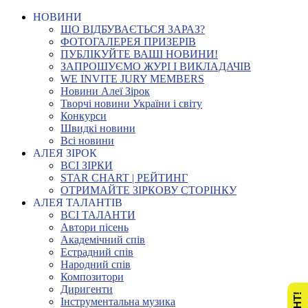
НОВИНИ
ЩО ВІДБУВАЄТЬСЯ ЗАРАЗ?
ФОТОГАЛЕРЕЯ ПРИЗЕРІВ
ПУБЛІКУЙТЕ ВАШІ НОВИНИ!
ЗАПРОШУЄМО ЖУРІ І ВИКЛАДАЧІВ
WE INVITE JURY MEMBERS
Новини Алеї Зірок
Творчі новини України і світу
Конкурси
Швидкі новини
Всі новини
АЛЕЯ ЗІРОК
ВСІ ЗІРКИ
STAR CHART | РЕЙТИНГ
ОТРИМАЙТЕ ЗІРКОВУ СТОРІНКУ
АЛЕЯ ТАЛАНТІВ
ВСІ ТАЛАНТИ
Автори пісень
Академічний спів
Естрадний спів
Народний спів
Композитори
Диригенти
Інструментальна музика