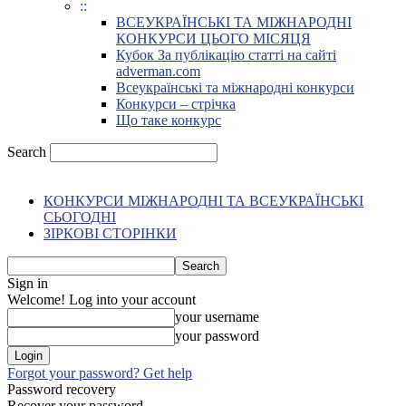
::
ВСЕУКРАЇНСЬКІ ТА МІЖНАРОДНІ
КОНКУРСИ ЦЬОГО МІСЯЦЯ
Кубок За публікацію статті на сайті
adverman.com
Всеукраїнські та міжнародні конкурси
Конкурси – стрічка
Що таке конкурс
Search
КОНКУРСИ МІЖНАРОДНІ ТА ВСЕУКРАЇНСЬКІ
СЬОГОДНІ
ЗІРКОВІ СТОРІНКИ
Sign in
Welcome! Log into your account
your username
your password
Forgot your password? Get help
Password recovery
Recover your password