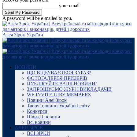
your email
A password will be e-mailed to you.
Алея Зірок України
НОВИНИ
ЩО ВІДБУВАЄТЬСЯ ЗАРАЗ?
ФОТОГАЛЕРЕЯ ПРИЗЕРІВ
ПУБЛІКУЙТЕ ВАШІ НОВИНИ!
ЗАПРОШУЄМО ЖУРІ І ВИКЛАДАЧІВ
WE INVITE JURY MEMBERS
Новини Алеї Зірок
Творчі новини України і світу
Конкурси
Швидкі новини
Всі новини
АЛЕЯ ЗІРОК
ВСІ ЗІРКИ