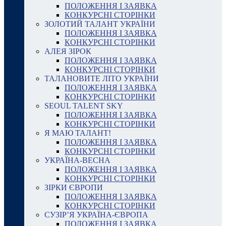
ПОЛОЖЕННЯ І ЗАЯВКА
КОНКУРСНІ СТОРІНКИ
ЗОЛОТИЙ ТАЛАНТ УКРАЇНИ
ПОЛОЖЕННЯ І ЗАЯВКА
КОНКУРСНІ СТОРІНКИ
АЛЕЯ ЗІРОК
ПОЛОЖЕННЯ І ЗАЯВКА
КОНКУРСНІ СТОРІНКИ
ТАЛАНОВИТЕ ЛІТО УКРАЇНИ
ПОЛОЖЕННЯ І ЗАЯВКА
КОНКУРСНІ СТОРІНКИ
SEOUL TALENT SKY
ПОЛОЖЕННЯ І ЗАЯВКА
КОНКУРСНІ СТОРІНКИ
Я МАЮ ТАЛАНТ!
ПОЛОЖЕННЯ І ЗАЯВКА
КОНКУРСНІ СТОРІНКИ
УКРАЇНА-ВЕСНА
ПОЛОЖЕННЯ І ЗАЯВКА
КОНКУРСНІ СТОРІНКИ
ЗІРКИ ЄВРОПИ
ПОЛОЖЕННЯ І ЗАЯВКА
КОНКУРСНІ СТОРІНКИ
СУЗІР’Я УКРАЇНА-ЄВРОПА
ПОЛОЖЕННЯ І ЗАЯВКА