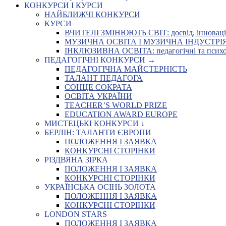
КОНКУРСИ І КУРСИ
НАЙБЛИЖЧІ КОНКУРСИ
КУРСИ
ВЧИТЕЛІ ЗМІНЮЮТЬ СВІТ: досвід, інновації,
МУЗИЧНА ОСВІТА І МУЗИЧНА ІНДУСТРІЯ: Укр
ІНКЛЮЗИВНА ОСВІТА: педагогічні та психоло
ПЕДАГОГІЧНІ КОНКУРСИ →
ПЕДАГОГІЧНА МАЙСТЕРНІСТЬ
ТАЛАНТ ПЕДАГОГА
СОНЦЕ СОКРАТА
ОСВІТА УКРАЇНИ
TEACHER’S WORLD PRIZE
EDUCATION AWARD EUROPE
МИСТЕЦЬКІ КОНКУРСИ ↓
БЕРЛІН: ТАЛАНТИ ЄВРОПИ
ПОЛОЖЕННЯ І ЗАЯВКА
КОНКУРСНІ СТОРІНКИ
РІЗДВЯНА ЗІРКА
ПОЛОЖЕННЯ І ЗАЯВКА
КОНКУРСНІ СТОРІНКИ
УКРАЇНСЬКА ОСІНЬ ЗОЛОТА
ПОЛОЖЕННЯ І ЗАЯВКА
КОНКУРСНІ СТОРІНКИ
LONDON STARS
ПОЛОЖЕННЯ І ЗАЯВКА