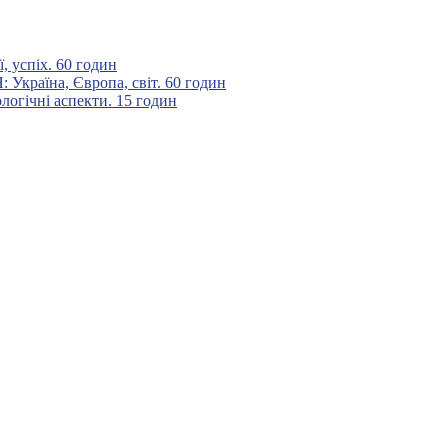
 успіх. 60 годин
аїна, Європа, світ. 60 годин
гічні аспекти. 15 годин