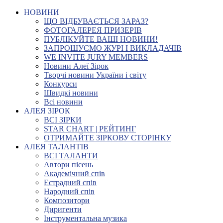
НОВИНИ
ЩО ВІДБУВАЄТЬСЯ ЗАРАЗ?
ФОТОГАЛЕРЕЯ ПРИЗЕРІВ
ПУБЛІКУЙТЕ ВАШІ НОВИНИ!
ЗАПРОШУЄМО ЖУРІ І ВИКЛАДАЧІВ
WE INVITE JURY MEMBERS
Новини Алеї Зірок
Творчі новини України і світу
Конкурси
Швидкі новини
Всі новини
АЛЕЯ ЗІРОК
ВСІ ЗІРКИ
STAR CHART | РЕЙТИНГ
ОТРИМАЙТЕ ЗІРКОВУ СТОРІНКУ
АЛЕЯ ТАЛАНТІВ
ВСІ ТАЛАНТИ
Автори пісень
Академічний спів
Естрадний спів
Народний спів
Композитори
Диригенти
Інструментальна музика