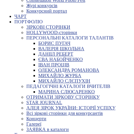
Constellation World Photo Fest
Журі конкурсів
Конкурсний портал
ЧАРТ
ПОРТФОЛІО
ЗІРКОВІ СТОРІНКИ
HOLLYWOOD-сторінки
ПЕРСОНАЛЬНІ КАТАЛОГИ ТАЛАНТІВ
БОРИС ПУГАЧ
ВАЛЕРІЯ ШКОЛЬНА
ДАНІІЛ РЕБЕРТ
ЄВА НАБОЙЧЕНКО
ІВАН ПРОЦІВ
ОЛЕКСАНДРА РОМАНОВА
МИХАЙЛО ЖУРБА
МИХАЙЛО СЛЄПУХІН
ПЕДАГОГІЧНІ КАТАЛОГИ ВЧИТЕЛІВ
МАРИНА СЛЮСАРЕНКО
ОТРИМАТИ ЗІРКОВУ СТОРІНКУ
STAR JOURNAL
АЛЕЯ ЗІРОК УКРАЇНИ: ІСТОРІЇ УСПІХУ
Всі зіркові сторінки для конкурсантів
Концерти
Галереї
ЗАЯВКА в каталоги