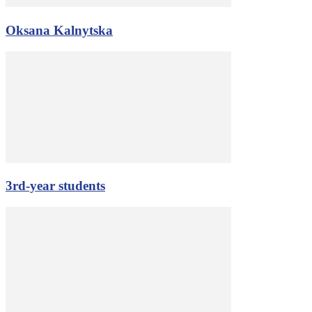
Oksana Kalnytska
3rd-year students