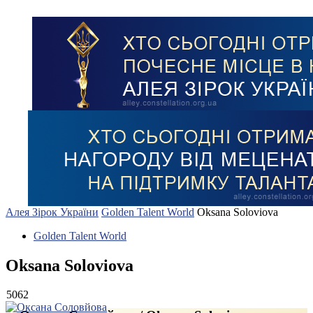
Алея Зірок України
Golden Talent World
Oksana Soloviova
Golden Talent World
Oksana Soloviova
5062