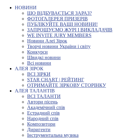
НОВИНИ
ЩО ВІДБУВАЄТЬСЯ ЗАРАЗ?
ФОТОГАЛЕРЕЯ ПРИЗЕРІВ
ПУБЛІКУЙТЕ ВАШІ НОВИНИ!
ЗАПРОШУЄМО ЖУРІ І ВИКЛАДАЧІВ
WE INVITE JURY MEMBERS
Новини Алеї Зірок
Творчі новини України і світу
Конкурси
Швидкі новини
Всі новини
АЛЕЯ ЗІРОК
ВСІ ЗІРКИ
STAR CHART | РЕЙТИНГ
ОТРИМАЙТЕ ЗІРКОВУ СТОРІНКУ
АЛЕЯ ТАЛАНТІВ
ВСІ ТАЛАНТИ
Автори пісень
Академічний спів
Естрадний спів
Народний спів
Композитори
Диригенти
Інструментальна музика