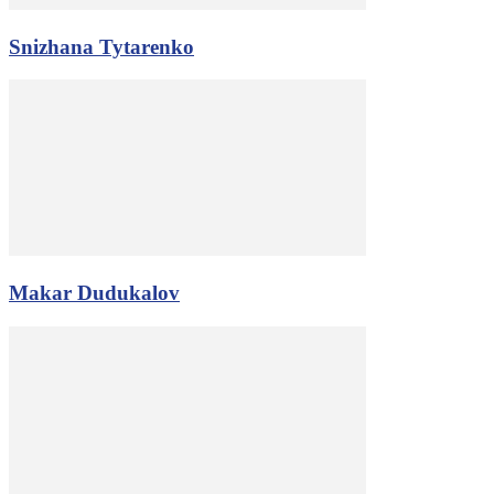
Snizhana Tytarenko
Makar Dudukalov