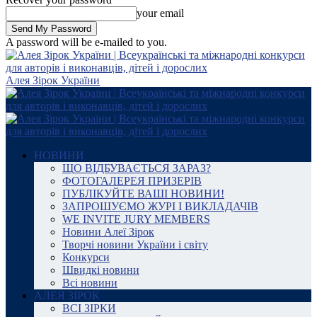
your email
A password will be e-mailed to you.
Алея Зірок України
НОВИНИ
ЩО ВІДБУВАЄТЬСЯ ЗАРАЗ?
ФОТОГАЛЕРЕЯ ПРИЗЕРІВ
ПУБЛІКУЙТЕ ВАШІ НОВИНИ!
ЗАПРОШУЄМО ЖУРІ І ВИКЛАДАЧІВ
WE INVITE JURY MEMBERS
Новини Алеї Зірок
Творчі новини України і світу
Конкурси
Швидкі новини
Всі новини
АЛЕЯ ЗІРОК
ВСІ ЗІРКИ