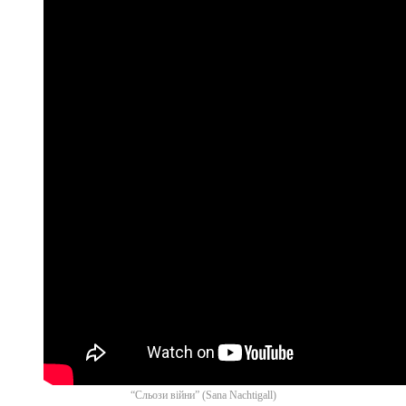
“Сльози війни” (Sana Nachtigall)