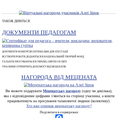
ТАКОЖ ДИВІТЬСЯ:
ДОКУМЕНТИ ПЕДАГОГАМ
ДОКУМЕНТИ КОНКУРСІВ ОПТИМАЛЬНІ ДЛЯ АТЕСТАЦІЇ
ВСІ ТВОРЧІ РОБОТИ ДОДАЮТЬСЯ В НАЦІОНАЛЬНИЙ ТВОРЧИЙ ФОНД
ТАЛАНТИ ПРОСУВАЮТЬСЯ В УКРАЇНІ, ЄВРОПІ І В СВІТІ
УЧАСНИКИ ОТРИМУЮТЬ ДОПОМОГУ ВІД МЕЦЕНАТІВ
НАГОРОДА ВІД МЕЦЕНАТА
Ви можете подарувати
Меценатську нагороду
(одну чи декілька),
яка з відповідними цифрами з'явиться на сторінці учасника, а кошти
працюватимуть на просування талановитої людини (колективу).
Хто вже отримав меценатську нагороду?
Поділитися в соцмережах: