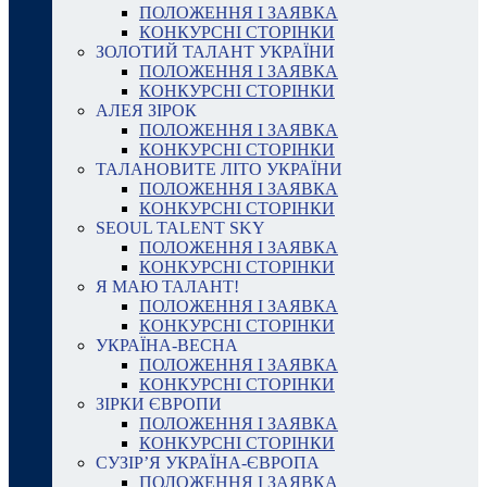
ПОЛОЖЕННЯ І ЗАЯВКА
КОНКУРСНІ СТОРІНКИ
ЗОЛОТИЙ ТАЛАНТ УКРАЇНИ
ПОЛОЖЕННЯ І ЗАЯВКА
КОНКУРСНІ СТОРІНКИ
АЛЕЯ ЗІРОК
ПОЛОЖЕННЯ І ЗАЯВКА
КОНКУРСНІ СТОРІНКИ
ТАЛАНОВИТЕ ЛІТО УКРАЇНИ
ПОЛОЖЕННЯ І ЗАЯВКА
КОНКУРСНІ СТОРІНКИ
SEOUL TALENT SKY
ПОЛОЖЕННЯ І ЗАЯВКА
КОНКУРСНІ СТОРІНКИ
Я МАЮ ТАЛАНТ!
ПОЛОЖЕННЯ І ЗАЯВКА
КОНКУРСНІ СТОРІНКИ
УКРАЇНА-ВЕСНА
ПОЛОЖЕННЯ І ЗАЯВКА
КОНКУРСНІ СТОРІНКИ
ЗІРКИ ЄВРОПИ
ПОЛОЖЕННЯ І ЗАЯВКА
КОНКУРСНІ СТОРІНКИ
СУЗІР’Я УКРАЇНА-ЄВРОПА
ПОЛОЖЕННЯ І ЗАЯВКА