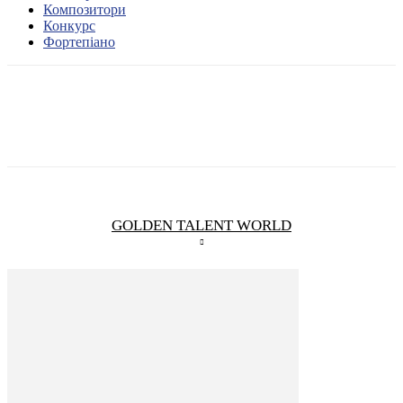
Композитори
Конкурс
Фортепіано
GOLDEN TALENT WORLD