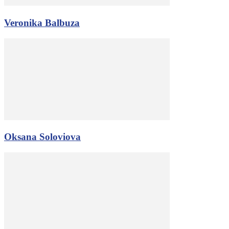
Veronika Balbuza
Oksana Soloviova