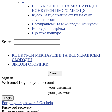
::
ВСЕУКРАЇНСЬКІ ТА МІЖНАРОДНІ
КОНКУРСИ ЦЬОГО МІСЯЦЯ
Кубок За публікацію статті на сайті
adverman.com
Всеукраїнські та міжнародні конкурси
Конкурси – стрічка
Що таке конкурс
Search
КОНКУРСИ МІЖНАРОДНІ ТА ВСЕУКРАЇНСЬКІ
СЬОГОДНІ
ЗІРКОВІ СТОРІНКИ
Sign in
Welcome! Log into your account
your username
your password
Forgot your password? Get help
Password recovery
Recover your password