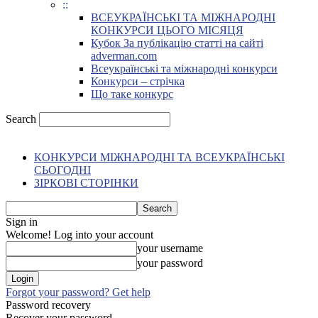
::
ВСЕУКРАЇНСЬКІ ТА МІЖНАРОДНІ
КОНКУРСИ ЦЬОГО МІСЯЦЯ
Кубок За публікацію статті на сайті
adverman.com
Всеукраїнські та міжнародні конкурси
Конкурси – стрічка
Що таке конкурс
Search
КОНКУРСИ МІЖНАРОДНІ ТА ВСЕУКРАЇНСЬКІ
СЬОГОДНІ
ЗІРКОВІ СТОРІНКИ
Sign in
Welcome! Log into your account
your username
your password
Forgot your password? Get help
Password recovery
Recover your password