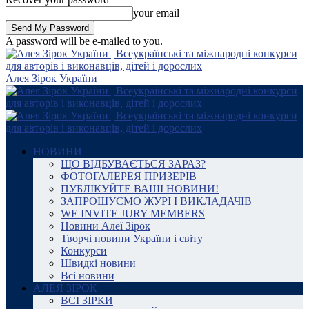
your email
A password will be e-mailed to you.
Алея Зірок України
НОВИНИ
ЩО ВІДБУВАЄТЬСЯ ЗАРАЗ?
ФОТОГАЛЕРЕЯ ПРИЗЕРІВ
ПУБЛІКУЙТЕ ВАШІ НОВИНИ!
ЗАПРОШУЄМО ЖУРІ І ВИКЛАДАЧІВ
WE INVITE JURY MEMBERS
Новини Алеї Зірок
Творчі новини України і світу
Конкурси
Швидкі новини
Всі новини
АЛЕЯ ЗІРОК
ВСІ ЗІРКИ