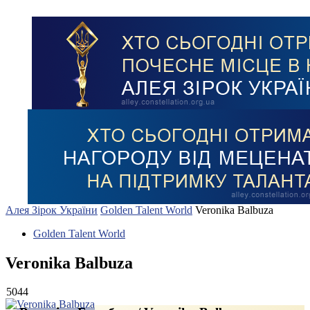
Алея Зірок України
Golden Talent World
Veronika Balbuza
Golden Talent World
Veronika Balbuza
5044