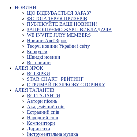
НОВИНИ
ЩО ВІДБУВАЄТЬСЯ ЗАРАЗ?
ФОТОГАЛЕРЕЯ ПРИЗЕРІВ
ПУБЛІКУЙТЕ ВАШІ НОВИНИ!
ЗАПРОШУЄМО ЖУРІ І ВИКЛАДАЧІВ
WE INVITE JURY MEMBERS
Новини Алеї Зірок
Творчі новини України і світу
Конкурси
Швидкі новини
Всі новини
АЛЕЯ ЗІРОК
ВСІ ЗІРКИ
STAR CHART | РЕЙТИНГ
ОТРИМАЙТЕ ЗІРКОВУ СТОРІНКУ
АЛЕЯ ТАЛАНТІВ
ВСІ ТАЛАНТИ
Автори пісень
Академічний спів
Естрадний спів
Народний спів
Композитори
Диригенти
Інструментальна музика