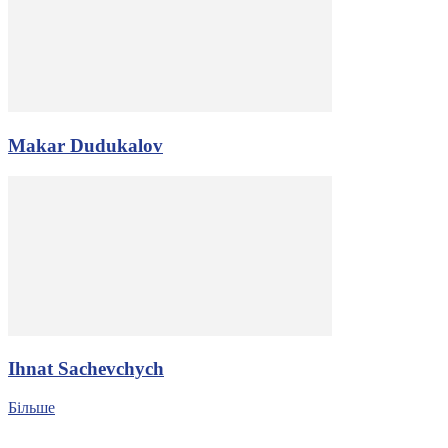
Makar Dudukalov
Ihnat Sachevchych
Більше