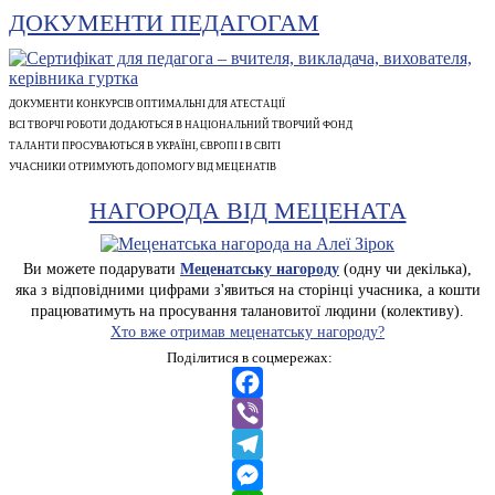
ДОКУМЕНТИ ПЕДАГОГАМ
ДОКУМЕНТИ КОНКУРСІВ ОПТИМАЛЬНІ ДЛЯ АТЕСТАЦІЇ
ВСІ ТВОРЧІ РОБОТИ ДОДАЮТЬСЯ В НАЦІОНАЛЬНИЙ ТВОРЧИЙ ФОНД
ТАЛАНТИ ПРОСУВАЮТЬСЯ В УКРАЇНІ, ЄВРОПІ І В СВІТІ
УЧАСНИКИ ОТРИМУЮТЬ ДОПОМОГУ ВІД МЕЦЕНАТІВ
НАГОРОДА ВІД МЕЦЕНАТА
Ви можете подарувати
Меценатську нагороду
(одну чи декілька),
яка з відповідними цифрами з'явиться на сторінці учасника, а кошти
працюватимуть на просування талановитої людини (колективу).
Хто вже отримав меценатську нагороду?
Поділитися в соцмережах:
Facebook
Viber
Telegram