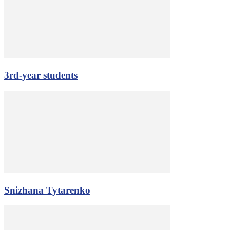
3rd-year students
Snizhana Tytarenko