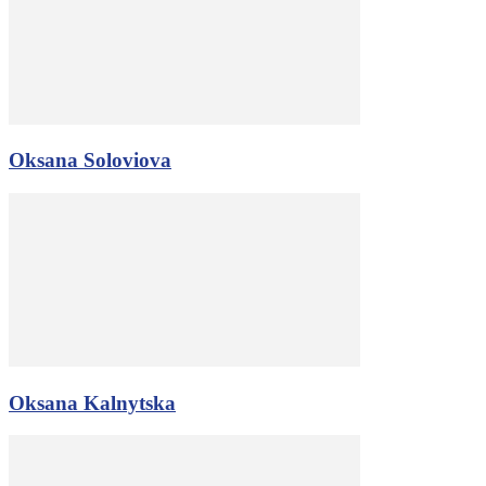
Oksana Soloviova
Oksana Kalnytska