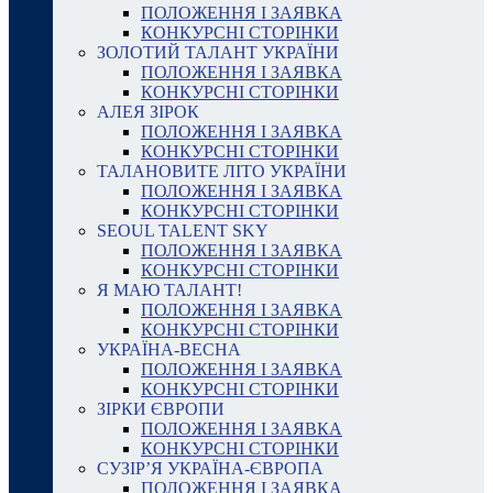
ПОЛОЖЕННЯ І ЗАЯВКА
КОНКУРСНІ СТОРІНКИ
ЗОЛОТИЙ ТАЛАНТ УКРАЇНИ
ПОЛОЖЕННЯ І ЗАЯВКА
КОНКУРСНІ СТОРІНКИ
АЛЕЯ ЗІРОК
ПОЛОЖЕННЯ І ЗАЯВКА
КОНКУРСНІ СТОРІНКИ
ТАЛАНОВИТЕ ЛІТО УКРАЇНИ
ПОЛОЖЕННЯ І ЗАЯВКА
КОНКУРСНІ СТОРІНКИ
SEOUL TALENT SKY
ПОЛОЖЕННЯ І ЗАЯВКА
КОНКУРСНІ СТОРІНКИ
Я МАЮ ТАЛАНТ!
ПОЛОЖЕННЯ І ЗАЯВКА
КОНКУРСНІ СТОРІНКИ
УКРАЇНА-ВЕСНА
ПОЛОЖЕННЯ І ЗАЯВКА
КОНКУРСНІ СТОРІНКИ
ЗІРКИ ЄВРОПИ
ПОЛОЖЕННЯ І ЗАЯВКА
КОНКУРСНІ СТОРІНКИ
СУЗІР’Я УКРАЇНА-ЄВРОПА
ПОЛОЖЕННЯ І ЗАЯВКА