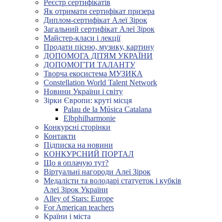
Реєстр сертифікатів
Як отримати сертифікат призера
Диплом-сертифікат Алеї Зірок
Загальний сертифікат Алеї Зірок
Майстер-класи і лекції
Продати пісню, музику, картину
ДОПОМОГА ДІТЯМ УКРАЇНИ
ДОПОМОГТИ ТАЛАНТУ
Творча екосистема МУЗИКА
Constellation World Talent Network
Новини України і світу
Зірки Європи: круті місця
Palau de la Música Catalana
Elbphilharmonie
Конкурсні сторінки
Контакти
Підписка на новини
КОНКУРСНИЙ ПОРТАЛ
Що я оплачую тут?
Віртуальні нагороди Алеї Зірок
Медалісти та володарі статуеток і кубків
Алеї Зірок України
Alley of Stars: Europe
For American teachers
Країни і міста