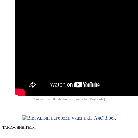
“Sunset over the distant horizon” (Jon Raybould)
ТАКОЖ ДИВІТЬСЯ: