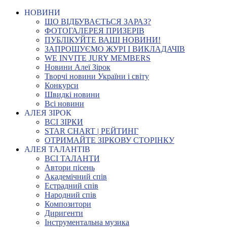
НОВИНИ
ЩО ВІДБУВАЄТЬСЯ ЗАРАЗ?
ФОТОГАЛЕРЕЯ ПРИЗЕРІВ
ПУБЛІКУЙТЕ ВАШІ НОВИНИ!
ЗАПРОШУЄМО ЖУРІ І ВИКЛАДАЧІВ
WE INVITE JURY MEMBERS
Новини Алеї Зірок
Творчі новини України і світу
Конкурси
Швидкі новини
Всі новини
АЛЕЯ ЗІРОК
ВСІ ЗІРКИ
STAR CHART | РЕЙТИНГ
ОТРИМАЙТЕ ЗІРКОВУ СТОРІНКУ
АЛЕЯ ТАЛАНТІВ
ВСІ ТАЛАНТИ
Автори пісень
Академічний спів
Естрадний спів
Народний спів
Композитори
Диригенти
Інструментальна музика