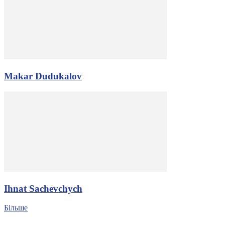
Makar Dudukalov
Ihnat Sachevchych
Більше