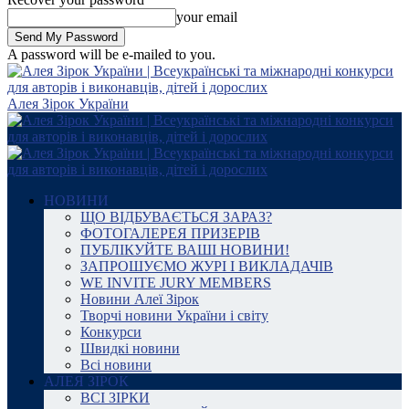
your email
A password will be e-mailed to you.
Алея Зірок України
НОВИНИ
ЩО ВІДБУВАЄТЬСЯ ЗАРАЗ?
ФОТОГАЛЕРЕЯ ПРИЗЕРІВ
ПУБЛІКУЙТЕ ВАШІ НОВИНИ!
ЗАПРОШУЄМО ЖУРІ І ВИКЛАДАЧІВ
WE INVITE JURY MEMBERS
Новини Алеї Зірок
Творчі новини України і світу
Конкурси
Швидкі новини
Всі новини
АЛЕЯ ЗІРОК
ВСІ ЗІРКИ