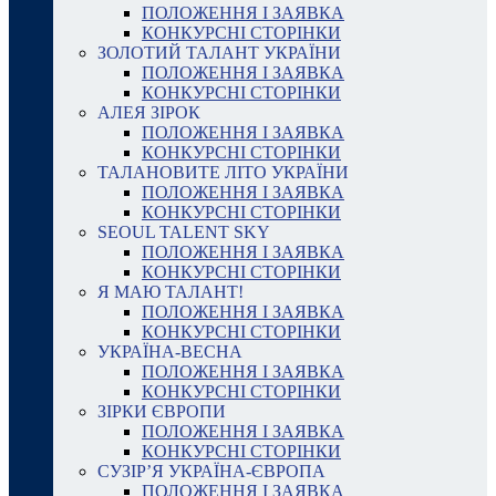
ПОЛОЖЕННЯ І ЗАЯВКА
КОНКУРСНІ СТОРІНКИ
ЗОЛОТИЙ ТАЛАНТ УКРАЇНИ
ПОЛОЖЕННЯ І ЗАЯВКА
КОНКУРСНІ СТОРІНКИ
АЛЕЯ ЗІРОК
ПОЛОЖЕННЯ І ЗАЯВКА
КОНКУРСНІ СТОРІНКИ
ТАЛАНОВИТЕ ЛІТО УКРАЇНИ
ПОЛОЖЕННЯ І ЗАЯВКА
КОНКУРСНІ СТОРІНКИ
SEOUL TALENT SKY
ПОЛОЖЕННЯ І ЗАЯВКА
КОНКУРСНІ СТОРІНКИ
Я МАЮ ТАЛАНТ!
ПОЛОЖЕННЯ І ЗАЯВКА
КОНКУРСНІ СТОРІНКИ
УКРАЇНА-ВЕСНА
ПОЛОЖЕННЯ І ЗАЯВКА
КОНКУРСНІ СТОРІНКИ
ЗІРКИ ЄВРОПИ
ПОЛОЖЕННЯ І ЗАЯВКА
КОНКУРСНІ СТОРІНКИ
СУЗІР’Я УКРАЇНА-ЄВРОПА
ПОЛОЖЕННЯ І ЗАЯВКА