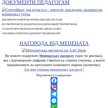
ДОКУМЕНТИ ПЕДАГОГАМ
ДОКУМЕНТИ КОНКУРСІВ ОПТИМАЛЬНІ ДЛЯ АТЕСТАЦІЇ
ВСІ ТВОРЧІ РОБОТИ ДОДАЮТЬСЯ В НАЦІОНАЛЬНИЙ ТВОРЧИЙ ФОНД
ТАЛАНТИ ПРОСУВАЮТЬСЯ В УКРАЇНІ, ЄВРОПІ І В СВІТІ
УЧАСНИКИ ОТРИМУЮТЬ ДОПОМОГУ ВІД МЕЦЕНАТІВ
НАГОРОДА ВІД МЕЦЕНАТА
Ви можете подарувати
Меценатську нагороду
(одну чи декілька),
яка з відповідними цифрами з'явиться на сторінці учасника, а кошти
працюватимуть на просування талановитої людини (колективу).
Хто вже отримав меценатську нагороду?
Поділитися в соцмережах:
Facebook
Viber
Telegram
Messenger