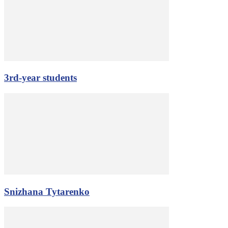
3rd-year students
Snizhana Tytarenko