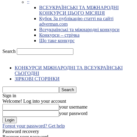
::
ВСЕУКРАЇНСЬКІ ТА МІЖНАРОДНІ
КОНКУРСИ ЦЬОГО МІСЯЦЯ
Кубок За публікацію статті на сайті
adverman.com
Всеукраїнські та міжнародні конкурси
Конкурси – стрічка
Що таке конкурс
Search
КОНКУРСИ МІЖНАРОДНІ ТА ВСЕУКРАЇНСЬКІ
СЬОГОДНІ
ЗІРКОВІ СТОРІНКИ
Sign in
Welcome! Log into your account
your username
your password
Forgot your password? Get help
Password recovery
Recover your password