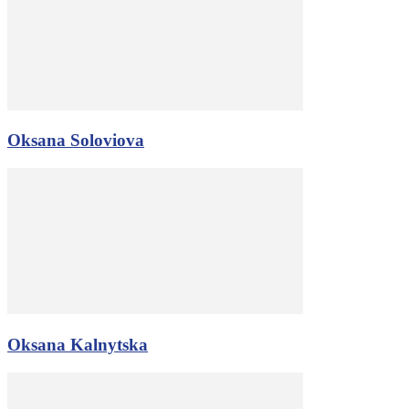
Oksana Soloviova
Oksana Kalnytska