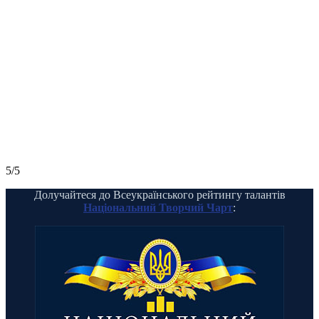
5/5
Долучайтеся до Всеукраїнського рейтингу талантів
Національний Творчий Чарт
: