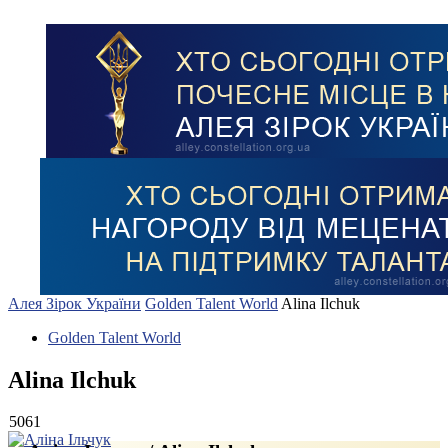
Алея Зірок України
Golden Talent World
Alina Ilchuk
Golden Talent World
Alina Ilchuk
5061