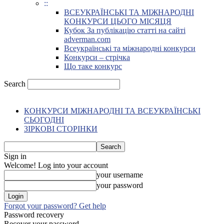
::
ВСЕУКРАЇНСЬКІ ТА МІЖНАРОДНІ
КОНКУРСИ ЦЬОГО МІСЯЦЯ
Кубок За публікацію статті на сайті
adverman.com
Всеукраїнські та міжнародні конкурси
Конкурси – стрічка
Що таке конкурс
Search
КОНКУРСИ МІЖНАРОДНІ ТА ВСЕУКРАЇНСЬКІ
СЬОГОДНІ
ЗІРКОВІ СТОРІНКИ
Sign in
Welcome! Log into your account
your username
your password
Forgot your password? Get help
Password recovery
Recover your password