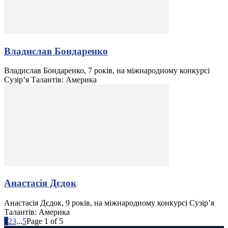
Владислав Бондаренко
Владислав Бондаренко, 7 років, на міжнародному конкурсі
Сузір’я Талантів: Америка
Анастасія Дєдок
Анастасія Дєдок, 9 років, на міжнародному конкурсі Сузір’я
Талантів: Америка
1
2
3
...
5
Page 1 of 5