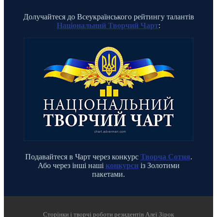
Долучайтеся до Всеукраїнського рейтингу талантів
Національний Творчий Чарт
:
Подавайтеся в Чарт через конкурс
Творча Сотня
.
Або через інші наші
конкурси
із Золотими
пакетами.
Cторінки і творчі роботи резидентів Алеї Зірок