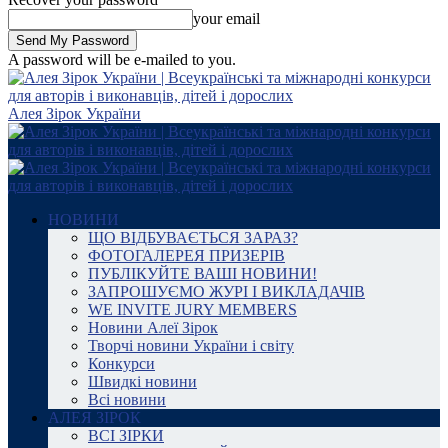
your email
A password will be e-mailed to you.
Алея Зірок України
НОВИНИ
ЩО ВІДБУВАЄТЬСЯ ЗАРАЗ?
ФОТОГАЛЕРЕЯ ПРИЗЕРІВ
ПУБЛІКУЙТЕ ВАШІ НОВИНИ!
ЗАПРОШУЄМО ЖУРІ І ВИКЛАДАЧІВ
WE INVITE JURY MEMBERS
Новини Алеї Зірок
Творчі новини України і світу
Конкурси
Швидкі новини
Всі новини
АЛЕЯ ЗІРОК
ВСІ ЗІРКИ