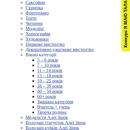
Конкурс Я МАЮ ТАЛАНТ!
Саксофон
Скрипка
Фортепіано
Театр
Читання
Моделінг
Хореографія
Художники
Циркове мистецтво
Декоративно-ужиткове мистецтво
Вікові категорії
3 – 6 років
7 – 10 років
11 – 14 років
15 – 18 років
19 – 25 років
26 – 39 років
40 – 59 років
60+ років
Змішана категорія
Вчитель + учень
Творча родина
Медалісти Алеї Зірок
Володарі статуеток Алеї Зірок
Володарі кубків Алеї Зірок