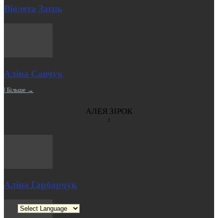
Віолета Заєць
Аліна Савчук
| Більше →
АЛЕЯ ЗІРОК
Аліна Гарбарчук