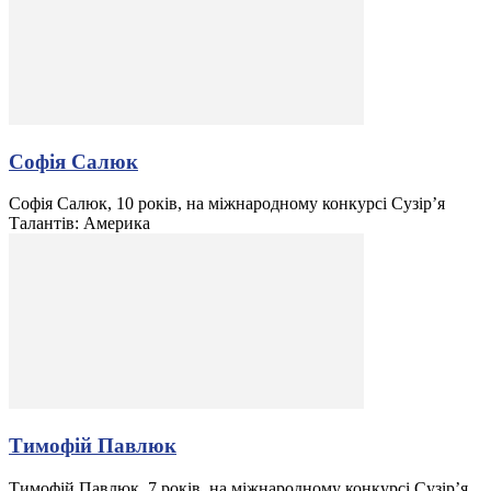
Софія Салюк
Софія Салюк, 10 років, на міжнародному конкурсі Сузір’я
Талантів: Америка
Тимофій Павлюк
Тимофій Павлюк, 7 років, на міжнародному конкурсі Сузір’я