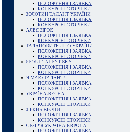
ПОЛОЖЕННЯ І ЗАЯВКА
КОНКУРСНІ СТОРІНКИ
ЗОЛОТИЙ ТАЛАНТ УКРАЇНИ
ПОЛОЖЕННЯ І ЗАЯВКА
КОНКУРСНІ СТОРІНКИ
АЛЕЯ ЗІРОК
ПОЛОЖЕННЯ І ЗАЯВКА
КОНКУРСНІ СТОРІНКИ
ТАЛАНОВИТЕ ЛІТО УКРАЇНИ
ПОЛОЖЕННЯ І ЗАЯВКА
КОНКУРСНІ СТОРІНКИ
SEOUL TALENT SKY
ПОЛОЖЕННЯ І ЗАЯВКА
КОНКУРСНІ СТОРІНКИ
Я МАЮ ТАЛАНТ!
ПОЛОЖЕННЯ І ЗАЯВКА
КОНКУРСНІ СТОРІНКИ
УКРАЇНА-ВЕСНА
ПОЛОЖЕННЯ І ЗАЯВКА
КОНКУРСНІ СТОРІНКИ
ЗІРКИ ЄВРОПИ
ПОЛОЖЕННЯ І ЗАЯВКА
КОНКУРСНІ СТОРІНКИ
СУЗІР’Я УКРАЇНА-ЄВРОПА
ПОЛОЖЕННЯ І ЗАЯВКА