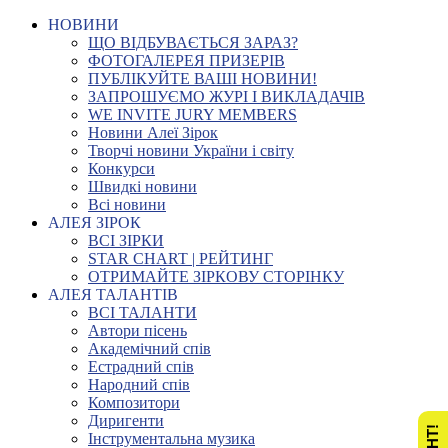
НОВИНИ
ЩО ВІДБУВАЄТЬСЯ ЗАРАЗ?
ФОТОГАЛЕРЕЯ ПРИЗЕРІВ
ПУБЛІКУЙТЕ ВАШІ НОВИНИ!
ЗАПРОШУЄМО ЖУРІ І ВИКЛАДАЧІВ
WE INVITE JURY MEMBERS
Новини Алеї Зірок
Творчі новини України і світу
Конкурси
Швидкі новини
Всі новини
АЛЕЯ ЗІРОК
ВСІ ЗІРКИ
STAR CHART | РЕЙТИНГ
ОТРИМАЙТЕ ЗІРКОВУ СТОРІНКУ
АЛЕЯ ТАЛАНТІВ
ВСІ ТАЛАНТИ
Автори пісень
Академічний спів
Естрадний спів
Народний спів
Композитори
Диригенти
Інструментальна музика