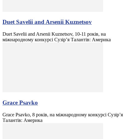
Duet Savelii and Arsenii Kuznetsov
Duet Savelii and Arsenii Kuznetsov, 10-11 років, на
міжнародному конкурсі Сузір’я Талантів: Америка
Grace Psavko
Grace Psavko, 8 років, на міжнародному конкурсі Сузір’я
Талантів: Америка