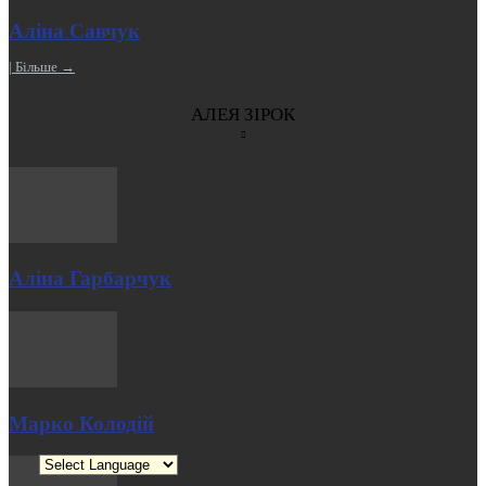
Аліна Савчук
| Більше →
АЛЕЯ ЗІРОК
Аліна Гарбарчук
Марко Колодій