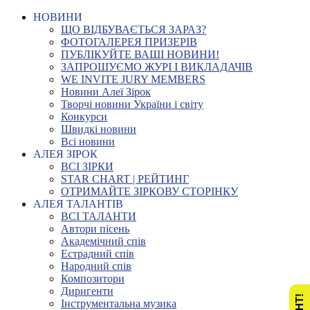
НОВИНИ
ЩО ВІДБУВАЄТЬСЯ ЗАРАЗ?
ФОТОГАЛЕРЕЯ ПРИЗЕРІВ
ПУБЛІКУЙТЕ ВАШІ НОВИНИ!
ЗАПРОШУЄМО ЖУРІ І ВИКЛАДАЧІВ
WE INVITE JURY MEMBERS
Новини Алеї Зірок
Творчі новини України і світу
Конкурси
Швидкі новини
Всі новини
АЛЕЯ ЗІРОК
ВСІ ЗІРКИ
STAR CHART | РЕЙТИНГ
ОТРИМАЙТЕ ЗІРКОВУ СТОРІНКУ
АЛЕЯ ТАЛАНТІВ
ВСІ ТАЛАНТИ
Автори пісень
Академічний спів
Естрадний спів
Народний спів
Композитори
Диригенти
Інструментальна музика