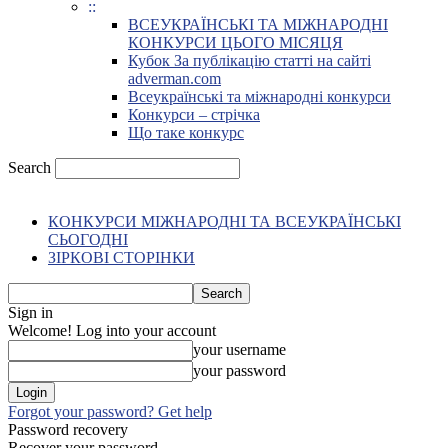
::
ВСЕУКРАЇНСЬКІ ТА МІЖНАРОДНІ
КОНКУРСИ ЦЬОГО МІСЯЦЯ
Кубок За публікацію статті на сайті
adverman.com
Всеукраїнські та міжнародні конкурси
Конкурси – стрічка
Що таке конкурс
Search
КОНКУРСИ МІЖНАРОДНІ ТА ВСЕУКРАЇНСЬКІ
СЬОГОДНІ
ЗІРКОВІ СТОРІНКИ
Sign in
Welcome! Log into your account
your username
your password
Forgot your password? Get help
Password recovery
Recover your password