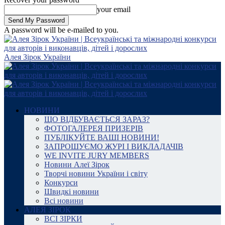
your email
A password will be e-mailed to you.
Алея Зірок України
НОВИНИ
ЩО ВІДБУВАЄТЬСЯ ЗАРАЗ?
ФОТОГАЛЕРЕЯ ПРИЗЕРІВ
ПУБЛІКУЙТЕ ВАШІ НОВИНИ!
ЗАПРОШУЄМО ЖУРІ І ВИКЛАДАЧІВ
WE INVITE JURY MEMBERS
Новини Алеї Зірок
Творчі новини України і світу
Конкурси
Швидкі новини
Всі новини
АЛЕЯ ЗІРОК
ВСІ ЗІРКИ