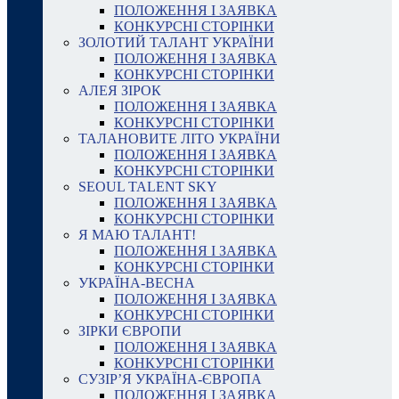
ПОЛОЖЕННЯ І ЗАЯВКА
КОНКУРСНІ СТОРІНКИ
ЗОЛОТИЙ ТАЛАНТ УКРАЇНИ
ПОЛОЖЕННЯ І ЗАЯВКА
КОНКУРСНІ СТОРІНКИ
АЛЕЯ ЗІРОК
ПОЛОЖЕННЯ І ЗАЯВКА
КОНКУРСНІ СТОРІНКИ
ТАЛАНОВИТЕ ЛІТО УКРАЇНИ
ПОЛОЖЕННЯ І ЗАЯВКА
КОНКУРСНІ СТОРІНКИ
SEOUL TALENT SKY
ПОЛОЖЕННЯ І ЗАЯВКА
КОНКУРСНІ СТОРІНКИ
Я МАЮ ТАЛАНТ!
ПОЛОЖЕННЯ І ЗАЯВКА
КОНКУРСНІ СТОРІНКИ
УКРАЇНА-ВЕСНА
ПОЛОЖЕННЯ І ЗАЯВКА
КОНКУРСНІ СТОРІНКИ
ЗІРКИ ЄВРОПИ
ПОЛОЖЕННЯ І ЗАЯВКА
КОНКУРСНІ СТОРІНКИ
СУЗІР’Я УКРАЇНА-ЄВРОПА
ПОЛОЖЕННЯ І ЗАЯВКА