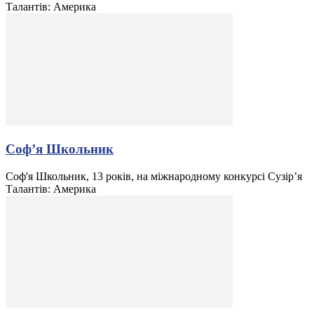
Талантів: Америка
Соф’я Школьник
Соф'я Школьник, 13 років, на міжнародному конкурсі Сузір’я
Талантів: Америка