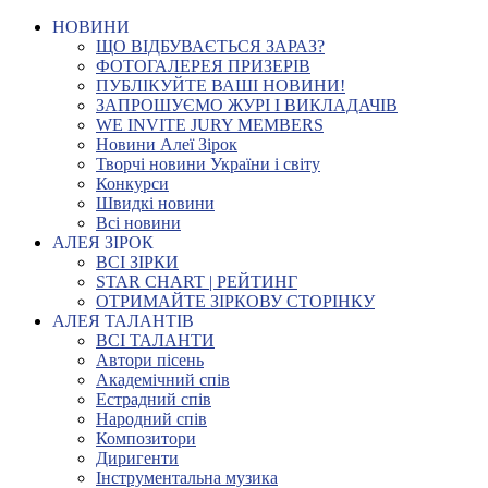
НОВИНИ
ЩО ВІДБУВАЄТЬСЯ ЗАРАЗ?
ФОТОГАЛЕРЕЯ ПРИЗЕРІВ
ПУБЛІКУЙТЕ ВАШІ НОВИНИ!
ЗАПРОШУЄМО ЖУРІ І ВИКЛАДАЧІВ
WE INVITE JURY MEMBERS
Новини Алеї Зірок
Творчі новини України і світу
Конкурси
Швидкі новини
Всі новини
АЛЕЯ ЗІРОК
ВСІ ЗІРКИ
STAR CHART | РЕЙТИНГ
ОТРИМАЙТЕ ЗІРКОВУ СТОРІНКУ
АЛЕЯ ТАЛАНТІВ
ВСІ ТАЛАНТИ
Автори пісень
Академічний спів
Естрадний спів
Народний спів
Композитори
Диригенти
Інструментальна музика