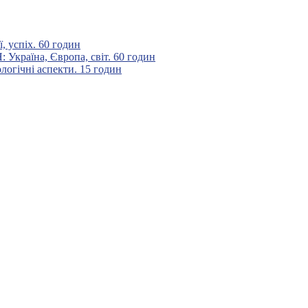
 успіх. 60 годин
аїна, Європа, світ. 60 годин
гічні аспекти. 15 годин