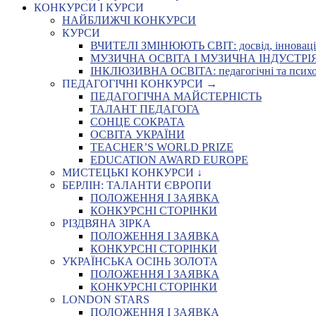
КОНКУРСИ І КУРСИ
НАЙБЛИЖЧІ КОНКУРСИ
КУРСИ
ВЧИТЕЛІ ЗМІНЮЮТЬ СВІТ: досвід, інновації,
МУЗИЧНА ОСВІТА І МУЗИЧНА ІНДУСТРІЯ: Укр
ІНКЛЮЗИВНА ОСВІТА: педагогічні та психоло
ПЕДАГОГІЧНІ КОНКУРСИ →
ПЕДАГОГІЧНА МАЙСТЕРНІСТЬ
ТАЛАНТ ПЕДАГОГА
СОНЦЕ СОКРАТА
ОСВІТА УКРАЇНИ
TEACHER’S WORLD PRIZE
EDUCATION AWARD EUROPE
МИСТЕЦЬКІ КОНКУРСИ ↓
БЕРЛІН: ТАЛАНТИ ЄВРОПИ
ПОЛОЖЕННЯ І ЗАЯВКА
КОНКУРСНІ СТОРІНКИ
РІЗДВЯНА ЗІРКА
ПОЛОЖЕННЯ І ЗАЯВКА
КОНКУРСНІ СТОРІНКИ
УКРАЇНСЬКА ОСІНЬ ЗОЛОТА
ПОЛОЖЕННЯ І ЗАЯВКА
КОНКУРСНІ СТОРІНКИ
LONDON STARS
ПОЛОЖЕННЯ І ЗАЯВКА