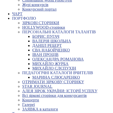
Constellation World Photo Fest
Журі конкурсів
Конкурсний портал
ЧАРТ
ПОРТФОЛІО
ЗІРКОВІ СТОРІНКИ
HOLLYWOOD-сторінки
ПЕРСОНАЛЬНІ КАТАЛОГИ ТАЛАНТІВ
БОРИС ПУГАЧ
ВАЛЕРІЯ ШКОЛЬНА
ДАНІІЛ РЕБЕРТ
ЄВА НАБОЙЧЕНКО
ІВАН ПРОЦІВ
ОЛЕКСАНДРА РОМАНОВА
МИХАЙЛО ЖУРБА
МИХАЙЛО СЛЄПУХІН
ПЕДАГОГІЧНІ КАТАЛОГИ ВЧИТЕЛІВ
МАРИНА СЛЮСАРЕНКО
ОТРИМАТИ ЗІРКОВУ СТОРІНКУ
STAR JOURNAL
АЛЕЯ ЗІРОК УКРАЇНИ: ІСТОРІЇ УСПІХУ
Всі зіркові сторінки для конкурсантів
Концерти
Галереї
ЗАЯВКА в каталоги