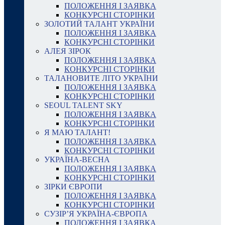
ПОЛОЖЕННЯ І ЗАЯВКА
КОНКУРСНІ СТОРІНКИ
ЗОЛОТИЙ ТАЛАНТ УКРАЇНИ
ПОЛОЖЕННЯ І ЗАЯВКА
КОНКУРСНІ СТОРІНКИ
АЛЕЯ ЗІРОК
ПОЛОЖЕННЯ І ЗАЯВКА
КОНКУРСНІ СТОРІНКИ
ТАЛАНОВИТЕ ЛІТО УКРАЇНИ
ПОЛОЖЕННЯ І ЗАЯВКА
КОНКУРСНІ СТОРІНКИ
SEOUL TALENT SKY
ПОЛОЖЕННЯ І ЗАЯВКА
КОНКУРСНІ СТОРІНКИ
Я МАЮ ТАЛАНТ!
ПОЛОЖЕННЯ І ЗАЯВКА
КОНКУРСНІ СТОРІНКИ
УКРАЇНА-ВЕСНА
ПОЛОЖЕННЯ І ЗАЯВКА
КОНКУРСНІ СТОРІНКИ
ЗІРКИ ЄВРОПИ
ПОЛОЖЕННЯ І ЗАЯВКА
КОНКУРСНІ СТОРІНКИ
СУЗІР’Я УКРАЇНА-ЄВРОПА
ПОЛОЖЕННЯ І ЗАЯВКА