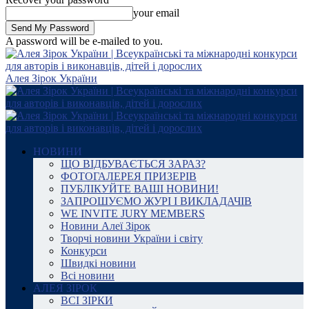
your email
A password will be e-mailed to you.
Алея Зірок України
НОВИНИ
ЩО ВІДБУВАЄТЬСЯ ЗАРАЗ?
ФОТОГАЛЕРЕЯ ПРИЗЕРІВ
ПУБЛІКУЙТЕ ВАШІ НОВИНИ!
ЗАПРОШУЄМО ЖУРІ І ВИКЛАДАЧІВ
WE INVITE JURY MEMBERS
Новини Алеї Зірок
Творчі новини України і світу
Конкурси
Швидкі новини
Всі новини
АЛЕЯ ЗІРОК
ВСІ ЗІРКИ