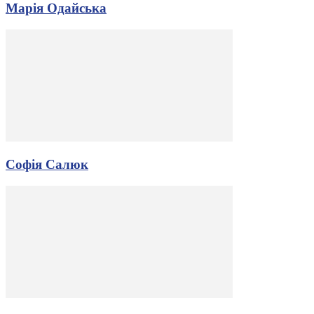
Марія Одайська
Софія Салюк