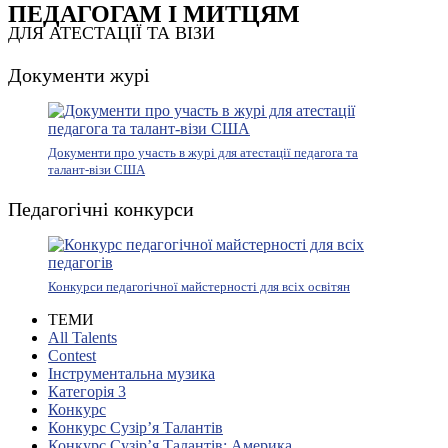
ПЕДАГОГАМ І МИТЦЯМ
ДЛЯ АТЕСТАЦІЇ ТА ВІЗИ
Документи журі
Документи про участь в журі для атестації педагога та
талант-візи США
Педагогічні конкурси
Конкурси педагогічної майстерності для всіх освітян
ТЕМИ
All Talents
Contest
Інструментальна музика
Категорія 3
Конкурс
Конкурс Сузір’я Талантів
Конкурс Сузір’я Талантів: Америка