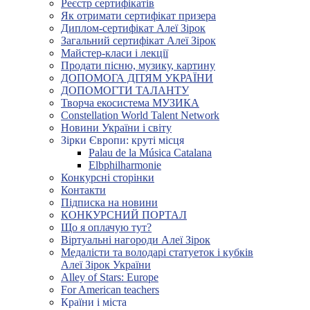
Реєстр сертифікатів
Як отримати сертифікат призера
Диплом-сертифікат Алеї Зірок
Загальний сертифікат Алеї Зірок
Майстер-класи і лекції
Продати пісню, музику, картину
ДОПОМОГА ДІТЯМ УКРАЇНИ
ДОПОМОГТИ ТАЛАНТУ
Творча екосистема МУЗИКА
Constellation World Talent Network
Новини України і світу
Зірки Європи: круті місця
Palau de la Música Catalana
Elbphilharmonie
Конкурсні сторінки
Контакти
Підписка на новини
КОНКУРСНИЙ ПОРТАЛ
Що я оплачую тут?
Віртуальні нагороди Алеї Зірок
Медалісти та володарі статуеток і кубків
Алеї Зірок України
Alley of Stars: Europe
For American teachers
Країни і міста