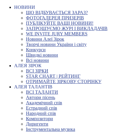
НОВИНИ
ЩО ВІДБУВАЄТЬСЯ ЗАРАЗ?
ФОТОГАЛЕРЕЯ ПРИЗЕРІВ
ПУБЛІКУЙТЕ ВАШІ НОВИНИ!
ЗАПРОШУЄМО ЖУРІ І ВИКЛАДАЧІВ
WE INVITE JURY MEMBERS
Новини Алеї Зірок
Творчі новини України і світу
Конкурси
Швидкі новини
Всі новини
АЛЕЯ ЗІРОК
ВСІ ЗІРКИ
STAR CHART | РЕЙТИНГ
ОТРИМАЙТЕ ЗІРКОВУ СТОРІНКУ
АЛЕЯ ТАЛАНТІВ
ВСІ ТАЛАНТИ
Автори пісень
Академічний спів
Естрадний спів
Народний спів
Композитори
Диригенти
Інструментальна музика