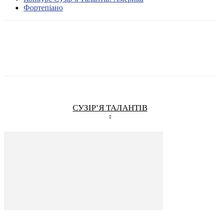
Фортепіано
СУЗІР’Я ТАЛАНТІВ