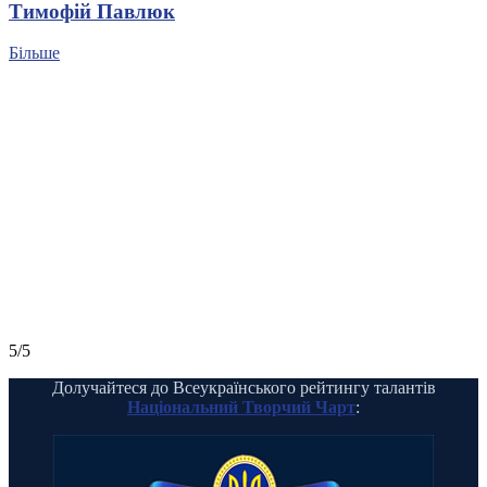
Тимофій Павлюк
Більше
5/5
Долучайтеся до Всеукраїнського рейтингу талантів
Національний Творчий Чарт
: