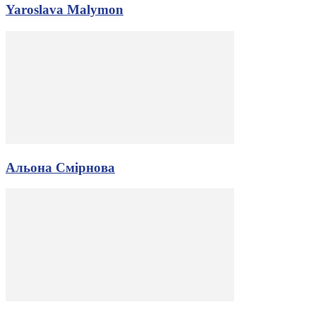
Yaroslava Malymon
Альона Смірнова