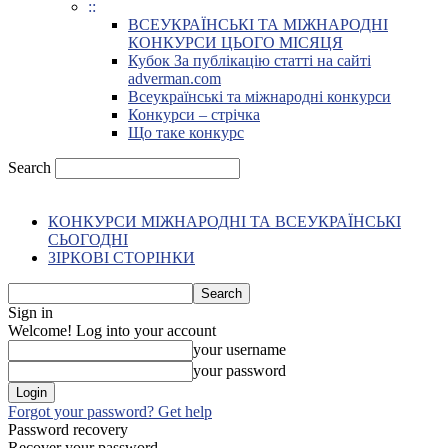
::
ВСЕУКРАЇНСЬКІ ТА МІЖНАРОДНІ
КОНКУРСИ ЦЬОГО МІСЯЦЯ
Кубок За публікацію статті на сайті
adverman.com
Всеукраїнські та міжнародні конкурси
Конкурси – стрічка
Що таке конкурс
Search
КОНКУРСИ МІЖНАРОДНІ ТА ВСЕУКРАЇНСЬКІ
СЬОГОДНІ
ЗІРКОВІ СТОРІНКИ
Sign in
Welcome! Log into your account
your username
your password
Forgot your password? Get help
Password recovery
Recover your password