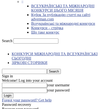
::
ВСЕУКРАЇНСЬКІ ТА МІЖНАРОДНІ
КОНКУРСИ ЦЬОГО МІСЯЦЯ
Кубок За публікацію статті на сайті
adverman.com
Всеукраїнські та міжнародні конкурси
Конкурси – стрічка
Що таке конкурс
Search
КОНКУРСИ МІЖНАРОДНІ ТА ВСЕУКРАЇНСЬКІ
СЬОГОДНІ
ЗІРКОВІ СТОРІНКИ
Sign in
Welcome! Log into your account
your username
your password
Forgot your password? Get help
Password recovery
Recover your password