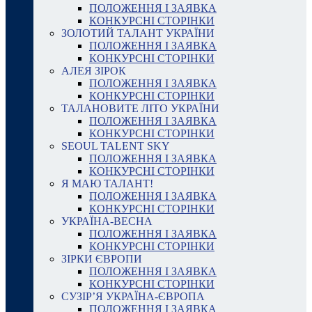
ПОЛОЖЕННЯ І ЗАЯВКА
КОНКУРСНІ СТОРІНКИ
ЗОЛОТИЙ ТАЛАНТ УКРАЇНИ
ПОЛОЖЕННЯ І ЗАЯВКА
КОНКУРСНІ СТОРІНКИ
АЛЕЯ ЗІРОК
ПОЛОЖЕННЯ І ЗАЯВКА
КОНКУРСНІ СТОРІНКИ
ТАЛАНОВИТЕ ЛІТО УКРАЇНИ
ПОЛОЖЕННЯ І ЗАЯВКА
КОНКУРСНІ СТОРІНКИ
SEOUL TALENT SKY
ПОЛОЖЕННЯ І ЗАЯВКА
КОНКУРСНІ СТОРІНКИ
Я МАЮ ТАЛАНТ!
ПОЛОЖЕННЯ І ЗАЯВКА
КОНКУРСНІ СТОРІНКИ
УКРАЇНА-ВЕСНА
ПОЛОЖЕННЯ І ЗАЯВКА
КОНКУРСНІ СТОРІНКИ
ЗІРКИ ЄВРОПИ
ПОЛОЖЕННЯ І ЗАЯВКА
КОНКУРСНІ СТОРІНКИ
СУЗІР’Я УКРАЇНА-ЄВРОПА
ПОЛОЖЕННЯ І ЗАЯВКА