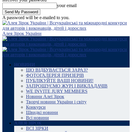
your email
A password will be e-mailed to you.
Алея Зірок України
НОВИНИ
ЩО ВІДБУВАЄТЬСЯ ЗАРАЗ?
ФОТОГАЛЕРЕЯ ПРИЗЕРІВ
ПУБЛІКУЙТЕ ВАШІ НОВИНИ!
ЗАПРОШУЄМО ЖУРІ І ВИКЛАДАЧІВ
WE INVITE JURY MEMBERS
Новини Алеї Зірок
Творчі новини України і світу
Конкурси
Швидкі новини
Всі новини
АЛЕЯ ЗІРОК
ВСІ ЗІРКИ