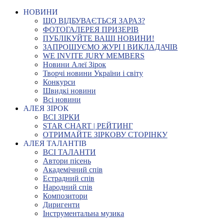
НОВИНИ
ЩО ВІДБУВАЄТЬСЯ ЗАРАЗ?
ФОТОГАЛЕРЕЯ ПРИЗЕРІВ
ПУБЛІКУЙТЕ ВАШІ НОВИНИ!
ЗАПРОШУЄМО ЖУРІ І ВИКЛАДАЧІВ
WE INVITE JURY MEMBERS
Новини Алеї Зірок
Творчі новини України і світу
Конкурси
Швидкі новини
Всі новини
АЛЕЯ ЗІРОК
ВСІ ЗІРКИ
STAR CHART | РЕЙТИНГ
ОТРИМАЙТЕ ЗІРКОВУ СТОРІНКУ
АЛЕЯ ТАЛАНТІВ
ВСІ ТАЛАНТИ
Автори пісень
Академічний спів
Естрадний спів
Народний спів
Композитори
Диригенти
Інструментальна музика