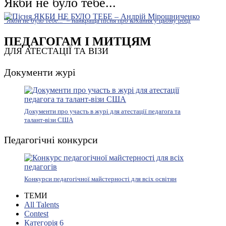
Якби не було тебе...
"Якби не було тебе..." – найкраща пісня про кохання у цьому році
ПЕДАГОГАМ І МИТЦЯМ
ДЛЯ АТЕСТАЦІЇ ТА ВІЗИ
Документи журі
Документи про участь в журі для атестації педагога та
талант-візи США
Педагогічні конкурси
Конкурси педагогічної майстерності для всіх освітян
ТЕМИ
All Talents
Contest
Категорія 6