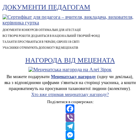
ДОКУМЕНТИ ПЕДАГОГАМ
ДОКУМЕНТИ КОНКУРСІВ ОПТИМАЛЬНІ ДЛЯ АТЕСТАЦІЇ
ВСІ ТВОРЧІ РОБОТИ ДОДАЮТЬСЯ В НАЦІОНАЛЬНИЙ ТВОРЧИЙ ФОНД
ТАЛАНТИ ПРОСУВАЮТЬСЯ В УКРАЇНІ, ЄВРОПІ І В СВІТІ
УЧАСНИКИ ОТРИМУЮТЬ ДОПОМОГУ ВІД МЕЦЕНАТІВ
НАГОРОДА ВІД МЕЦЕНАТА
Ви можете подарувати
Меценатську нагороду
(одну чи декілька),
яка з відповідними цифрами з'явиться на сторінці учасника, а кошти
працюватимуть на просування талановитої людини (колективу).
Хто вже отримав меценатську нагороду?
Поділитися в соцмережах:
Facebook
Viber
Telegram