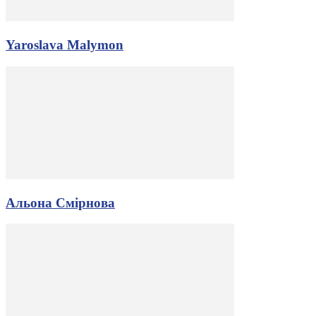
Yaroslava Malymon
Альона Смірнова