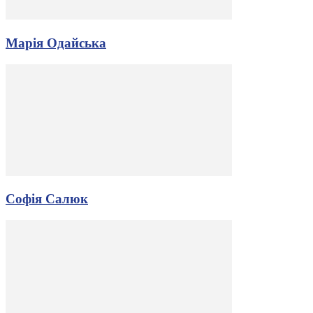
Марія Одайська
Софія Салюк