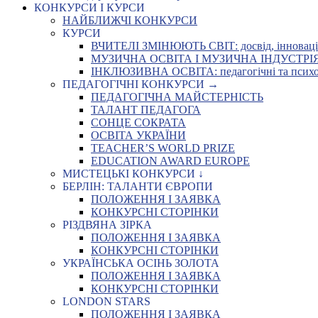
КОНКУРСИ І КУРСИ
НАЙБЛИЖЧІ КОНКУРСИ
КУРСИ
ВЧИТЕЛІ ЗМІНЮЮТЬ СВІТ: досвід, інновації,
МУЗИЧНА ОСВІТА І МУЗИЧНА ІНДУСТРІЯ: Укр
ІНКЛЮЗИВНА ОСВІТА: педагогічні та психоло
ПЕДАГОГІЧНІ КОНКУРСИ →
ПЕДАГОГІЧНА МАЙСТЕРНІСТЬ
ТАЛАНТ ПЕДАГОГА
СОНЦЕ СОКРАТА
ОСВІТА УКРАЇНИ
TEACHER’S WORLD PRIZE
EDUCATION AWARD EUROPE
МИСТЕЦЬКІ КОНКУРСИ ↓
БЕРЛІН: ТАЛАНТИ ЄВРОПИ
ПОЛОЖЕННЯ І ЗАЯВКА
КОНКУРСНІ СТОРІНКИ
РІЗДВЯНА ЗІРКА
ПОЛОЖЕННЯ І ЗАЯВКА
КОНКУРСНІ СТОРІНКИ
УКРАЇНСЬКА ОСІНЬ ЗОЛОТА
ПОЛОЖЕННЯ І ЗАЯВКА
КОНКУРСНІ СТОРІНКИ
LONDON STARS
ПОЛОЖЕННЯ І ЗАЯВКА