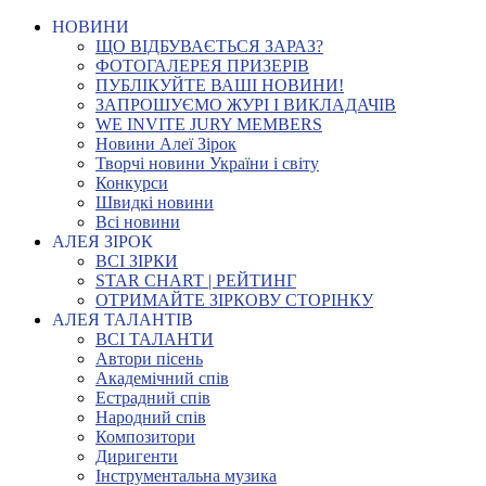
НОВИНИ
ЩО ВІДБУВАЄТЬСЯ ЗАРАЗ?
ФОТОГАЛЕРЕЯ ПРИЗЕРІВ
ПУБЛІКУЙТЕ ВАШІ НОВИНИ!
ЗАПРОШУЄМО ЖУРІ І ВИКЛАДАЧІВ
WE INVITE JURY MEMBERS
Новини Алеї Зірок
Творчі новини України і світу
Конкурси
Швидкі новини
Всі новини
АЛЕЯ ЗІРОК
ВСІ ЗІРКИ
STAR CHART | РЕЙТИНГ
ОТРИМАЙТЕ ЗІРКОВУ СТОРІНКУ
АЛЕЯ ТАЛАНТІВ
ВСІ ТАЛАНТИ
Автори пісень
Академічний спів
Естрадний спів
Народний спів
Композитори
Диригенти
Інструментальна музика