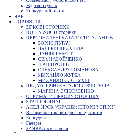
Constellation World Photo Fest
Журі конкурсів
Конкурсний портал
ЧАРТ
ПОРТФОЛІО
ЗІРКОВІ СТОРІНКИ
HOLLYWOOD-сторінки
ПЕРСОНАЛЬНІ КАТАЛОГИ ТАЛАНТІВ
БОРИС ПУГАЧ
ВАЛЕРІЯ ШКОЛЬНА
ДАНІІЛ РЕБЕРТ
ЄВА НАБОЙЧЕНКО
ІВАН ПРОЦІВ
ОЛЕКСАНДРА РОМАНОВА
МИХАЙЛО ЖУРБА
МИХАЙЛО СЛЄПУХІН
ПЕДАГОГІЧНІ КАТАЛОГИ ВЧИТЕЛІВ
МАРИНА СЛЮСАРЕНКО
ОТРИМАТИ ЗІРКОВУ СТОРІНКУ
STAR JOURNAL
АЛЕЯ ЗІРОК УКРАЇНИ: ІСТОРІЇ УСПІХУ
Всі зіркові сторінки для конкурсантів
Концерти
Галереї
ЗАЯВКА в каталоги