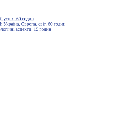
 успіх. 60 годин
аїна, Європа, світ. 60 годин
гічні аспекти. 15 годин