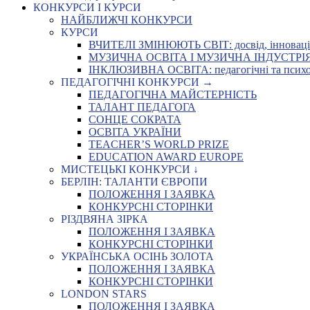
КОНКУРСИ І КУРСИ
НАЙБЛИЖЧІ КОНКУРСИ
КУРСИ
ВЧИТЕЛІ ЗМІНЮЮТЬ СВІТ: досвід, інновації,
МУЗИЧНА ОСВІТА І МУЗИЧНА ІНДУСТРІЯ: Укр
ІНКЛЮЗИВНА ОСВІТА: педагогічні та психоло
ПЕДАГОГІЧНІ КОНКУРСИ →
ПЕДАГОГІЧНА МАЙСТЕРНІСТЬ
ТАЛАНТ ПЕДАГОГА
СОНЦЕ СОКРАТА
ОСВІТА УКРАЇНИ
TEACHER’S WORLD PRIZE
EDUCATION AWARD EUROPE
МИСТЕЦЬКІ КОНКУРСИ ↓
БЕРЛІН: ТАЛАНТИ ЄВРОПИ
ПОЛОЖЕННЯ І ЗАЯВКА
КОНКУРСНІ СТОРІНКИ
РІЗДВЯНА ЗІРКА
ПОЛОЖЕННЯ І ЗАЯВКА
КОНКУРСНІ СТОРІНКИ
УКРАЇНСЬКА ОСІНЬ ЗОЛОТА
ПОЛОЖЕННЯ І ЗАЯВКА
КОНКУРСНІ СТОРІНКИ
LONDON STARS
ПОЛОЖЕННЯ І ЗАЯВКА