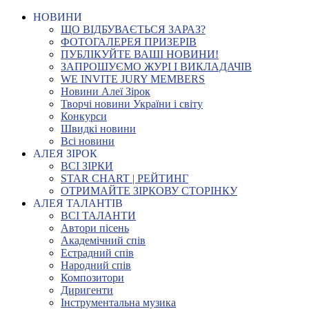
НОВИНИ
ЩО ВІДБУВАЄТЬСЯ ЗАРАЗ?
ФОТОГАЛЕРЕЯ ПРИЗЕРІВ
ПУБЛІКУЙТЕ ВАШІ НОВИНИ!
ЗАПРОШУЄМО ЖУРІ І ВИКЛАДАЧІВ
WE INVITE JURY MEMBERS
Новини Алеї Зірок
Творчі новини України і світу
Конкурси
Швидкі новини
Всі новини
АЛЕЯ ЗІРОК
ВСІ ЗІРКИ
STAR CHART | РЕЙТИНГ
ОТРИМАЙТЕ ЗІРКОВУ СТОРІНКУ
АЛЕЯ ТАЛАНТІВ
ВСІ ТАЛАНТИ
Автори пісень
Академічний спів
Естрадний спів
Народний спів
Композитори
Диригенти
Інструментальна музика