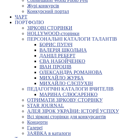
Constellation World Photo Fest
Журі конкурсів
Конкурсний портал
ЧАРТ
ПОРТФОЛІО
ЗІРКОВІ СТОРІНКИ
HOLLYWOOD-сторінки
ПЕРСОНАЛЬНІ КАТАЛОГИ ТАЛАНТІВ
БОРИС ПУГАЧ
ВАЛЕРІЯ ШКОЛЬНА
ДАНІІЛ РЕБЕРТ
ЄВА НАБОЙЧЕНКО
ІВАН ПРОЦІВ
ОЛЕКСАНДРА РОМАНОВА
МИХАЙЛО ЖУРБА
МИХАЙЛО СЛЄПУХІН
ПЕДАГОГІЧНІ КАТАЛОГИ ВЧИТЕЛІВ
МАРИНА СЛЮСАРЕНКО
ОТРИМАТИ ЗІРКОВУ СТОРІНКУ
STAR JOURNAL
АЛЕЯ ЗІРОК УКРАЇНИ: ІСТОРІЇ УСПІХУ
Всі зіркові сторінки для конкурсантів
Концерти
Галереї
ЗАЯВКА в каталоги