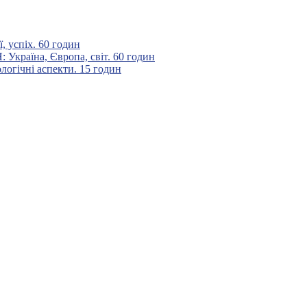
 успіх. 60 годин
аїна, Європа, світ. 60 годин
гічні аспекти. 15 годин