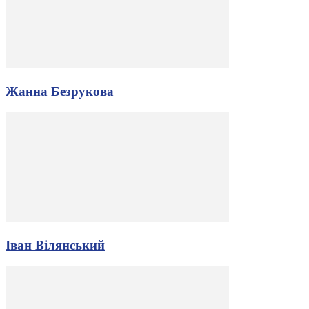
Жанна Безрукова
Іван Вілянський