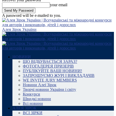
your email
A password will be e-mailed to you.
Алея Зірок України
НОВИНИ
ЩО ВІДБУВАЄТЬСЯ ЗАРАЗ?
ФОТОГАЛЕРЕЯ ПРИЗЕРІВ
ПУБЛІКУЙТЕ ВАШІ НОВИНИ!
ЗАПРОШУЄМО ЖУРІ І ВИКЛАДАЧІВ
WE INVITE JURY MEMBERS
Новини Алеї Зірок
Творчі новини України і світу
Конкурси
Швидкі новини
Всі новини
АЛЕЯ ЗІРОК
ВСІ ЗІРКИ