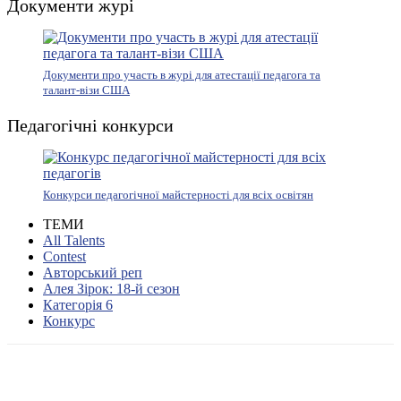
Документи журі
Документи про участь в журі для атестації педагога та
талант-візи США
Педагогічні конкурси
Конкурси педагогічної майстерності для всіх освітян
ТЕМИ
All Talents
Contest
Авторський реп
Алея Зірок: 18-й сезон
Категорія 6
Конкурс