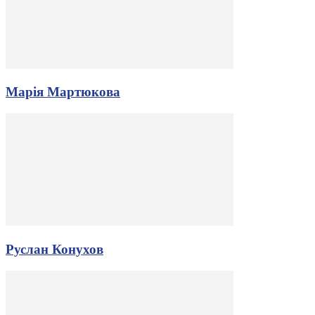
Марія Мартюкова
Руслан Конухов