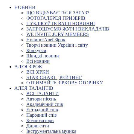
НОВИНИ
ЩО ВІДБУВАЄТЬСЯ ЗАРАЗ?
ФОТОГАЛЕРЕЯ ПРИЗЕРІВ
ПУБЛІКУЙТЕ ВАШІ НОВИНИ!
ЗАПРОШУЄМО ЖУРІ І ВИКЛАДАЧІВ
WE INVITE JURY MEMBERS
Новини Алеї Зірок
Творчі новини України і світу
Конкурси
Швидкі новини
Всі новини
АЛЕЯ ЗІРОК
ВСІ ЗІРКИ
STAR CHART | РЕЙТИНГ
ОТРИМАЙТЕ ЗІРКОВУ СТОРІНКУ
АЛЕЯ ТАЛАНТІВ
ВСІ ТАЛАНТИ
Автори пісень
Академічний спів
Естрадний спів
Народний спів
Композитори
Диригенти
Інструментальна музика