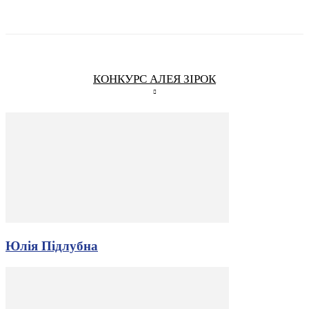
КОНКУРС АЛЕЯ ЗІРОК
Юлія Підлубна