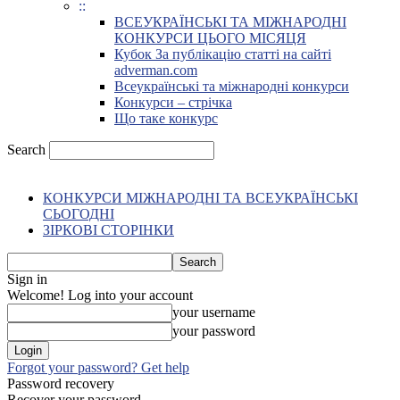
::
ВСЕУКРАЇНСЬКІ ТА МІЖНАРОДНІ
КОНКУРСИ ЦЬОГО МІСЯЦЯ
Кубок За публікацію статті на сайті
adverman.com
Всеукраїнські та міжнародні конкурси
Конкурси – стрічка
Що таке конкурс
Search
КОНКУРСИ МІЖНАРОДНІ ТА ВСЕУКРАЇНСЬКІ
СЬОГОДНІ
ЗІРКОВІ СТОРІНКИ
Sign in
Welcome! Log into your account
your username
your password
Forgot your password? Get help
Password recovery
Recover your password