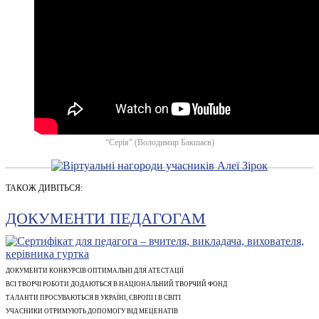
“Серія” (Володимир Бакшаєв)
ТАКОЖ ДИВІТЬСЯ:
ДОКУМЕНТИ ПЕДАГОГАМ
ДОКУМЕНТИ КОНКУРСІВ ОПТИМАЛЬНІ ДЛЯ АТЕСТАЦІЇ
ВСІ ТВОРЧІ РОБОТИ ДОДАЮТЬСЯ В НАЦІОНАЛЬНИЙ ТВОРЧИЙ ФОНД
ТАЛАНТИ ПРОСУВАЮТЬСЯ В УКРАЇНІ, ЄВРОПІ І В СВІТІ
УЧАСНИКИ ОТРИМУЮТЬ ДОПОМОГУ ВІД МЕЦЕНАТІВ