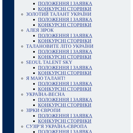
ПОЛОЖЕННЯ І ЗАЯВКА
КОНКУРСНІ СТОРІНКИ
ЗОЛОТИЙ ТАЛАНТ УКРАЇНИ
ПОЛОЖЕННЯ І ЗАЯВКА
КОНКУРСНІ СТОРІНКИ
АЛЕЯ ЗІРОК
ПОЛОЖЕННЯ І ЗАЯВКА
КОНКУРСНІ СТОРІНКИ
ТАЛАНОВИТЕ ЛІТО УКРАЇНИ
ПОЛОЖЕННЯ І ЗАЯВКА
КОНКУРСНІ СТОРІНКИ
SEOUL TALENT SKY
ПОЛОЖЕННЯ І ЗАЯВКА
КОНКУРСНІ СТОРІНКИ
Я МАЮ ТАЛАНТ!
ПОЛОЖЕННЯ І ЗАЯВКА
КОНКУРСНІ СТОРІНКИ
УКРАЇНА-ВЕСНА
ПОЛОЖЕННЯ І ЗАЯВКА
КОНКУРСНІ СТОРІНКИ
ЗІРКИ ЄВРОПИ
ПОЛОЖЕННЯ І ЗАЯВКА
КОНКУРСНІ СТОРІНКИ
СУЗІР’Я УКРАЇНА-ЄВРОПА
ПОЛОЖЕННЯ І ЗАЯВКА