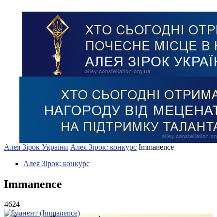
Алея Зірок України
Алея Зірок: конкурс
Immanence
Алея Зірок: конкурс
Immanence
4624