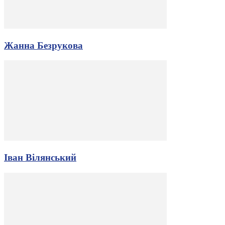
Жанна Безрукова
Іван Вілянський