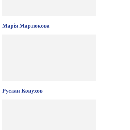
Марія Мартюкова
Руслан Конухов