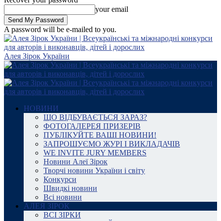
your email
A password will be e-mailed to you.
Алея Зірок України
НОВИНИ
ЩО ВІДБУВАЄТЬСЯ ЗАРАЗ?
ФОТОГАЛЕРЕЯ ПРИЗЕРІВ
ПУБЛІКУЙТЕ ВАШІ НОВИНИ!
ЗАПРОШУЄМО ЖУРІ І ВИКЛАДАЧІВ
WE INVITE JURY MEMBERS
Новини Алеї Зірок
Творчі новини України і світу
Конкурси
Швидкі новини
Всі новини
АЛЕЯ ЗІРОК
ВСІ ЗІРКИ