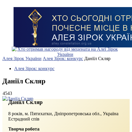
Алея Зірок України
Алея Зірок: конкурс
Даніїл Скляр
Алея Зірок: конкурс
Даніїл Скляр
4543
Даніїл Скляр
8 років, м. Пятихатки, Дніпропетровська обл., Україна
Естрадний спів
Творча робота