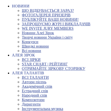
НОВИНИ
ЩО ВІДБУВАЄТЬСЯ ЗАРАЗ?
ФОТОГАЛЕРЕЯ ПРИЗЕРІВ
ПУБЛІКУЙТЕ ВАШІ НОВИНИ!
ЗАПРОШУЄМО ЖУРІ І ВИКЛАДАЧІВ
WE INVITE JURY MEMBERS
Новини Алеї Зірок
Творчі новини України і світу
Конкурси
Швидкі новини
Всі новини
АЛЕЯ ЗІРОК
ВСІ ЗІРКИ
STAR CHART | РЕЙТИНГ
ОТРИМАЙТЕ ЗІРКОВУ СТОРІНКУ
АЛЕЯ ТАЛАНТІВ
ВСІ ТАЛАНТИ
Автори пісень
Академічний спів
Естрадний спів
Народний спів
Композитори
Диригенти
Інструментальна музика