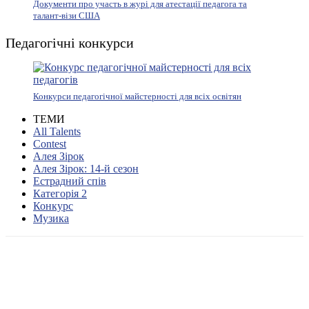
Документи про участь в журі для атестації педагога та
талант-візи США
Педагогічні конкурси
Конкурси педагогічної майстерності для всіх освітян
ТЕМИ
All Talents
Contest
Алея Зірок
Алея Зірок: 14-й сезон
Естрадний спів
Категорія 2
Конкурс
Музика