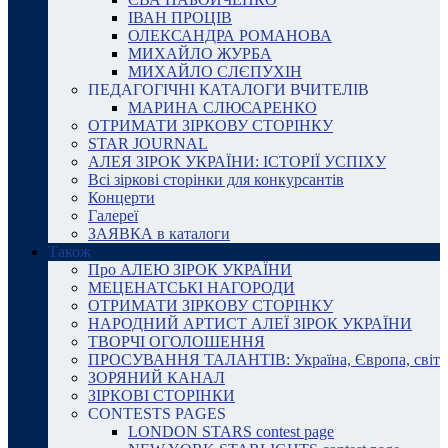
ІВАН ПРОЦІВ
ОЛЕКСАНДРА РОМАНОВА
МИХАЙЛО ЖУРБА
МИХАЙЛО СЛЄПУХІН
ПЕДАГОГІЧНІ КАТАЛОГИ ВЧИТЕЛІВ
МАРИНА СЛЮСАРЕНКО
ОТРИМАТИ ЗІРКОВУ СТОРІНКУ
STAR JOURNAL
АЛЕЯ ЗІРОК УКРАЇНИ: ІСТОРІЇ УСПІХУ
Всі зіркові сторінки для конкурсантів
Концерти
Галереї
ЗАЯВКА в каталоги
Також
Про АЛЕЮ ЗІРОК УКРАЇНИ
МЕЦЕНАТСЬКІ НАГОРОДИ
ОТРИМАТИ ЗІРКОВУ СТОРІНКУ
НАРОДНИЙ АРТИСТ АЛЕЇ ЗІРОК УКРАЇНИ
ТВОРЧІ ОГОЛОШЕННЯ
ПРОСУВАННЯ ТАЛАНТІВ: Україна, Європа, світ
ЗОРЯНИЙ КАНАЛ
ЗІРКОВІ СТОРІНКИ
CONTESTS PAGES
LONDON STARS contest page