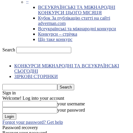
::
ВСЕУКРАЇНСЬКІ ТА МІЖНАРОДНІ
КОНКУРСИ ЦЬОГО МІСЯЦЯ
Кубок За публікацію статті на сайті
adverman.com
Всеукраїнські та міжнародні конкурси
Конкурси – стрічка
Що таке конкурс
Search
КОНКУРСИ МІЖНАРОДНІ ТА ВСЕУКРАЇНСЬКІ
СЬОГОДНІ
ЗІРКОВІ СТОРІНКИ
Sign in
Welcome! Log into your account
your username
your password
Forgot your password? Get help
Password recovery
Recover your password