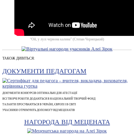
“Ой, у лузі червона калина” (Степан Чернецький)
ТАКОЖ ДИВІТЬСЯ:
ДОКУМЕНТИ ПЕДАГОГАМ
ДОКУМЕНТИ КОНКУРСІВ ОПТИМАЛЬНІ ДЛЯ АТЕСТАЦІЇ
ВСІ ТВОРЧІ РОБОТИ ДОДАЮТЬСЯ В НАЦІОНАЛЬНИЙ ТВОРЧИЙ ФОНД
ТАЛАНТИ ПРОСУВАЮТЬСЯ В УКРАЇНІ, ЄВРОПІ І В СВІТІ
УЧАСНИКИ ОТРИМУЮТЬ ДОПОМОГУ ВІД МЕЦЕНАТІВ
НАГОРОДА ВІД МЕЦЕНАТА