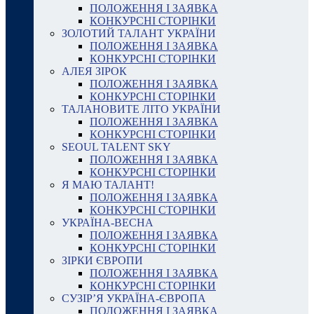
ПОЛОЖЕННЯ І ЗАЯВКА
КОНКУРСНІ СТОРІНКИ
ЗОЛОТИЙ ТАЛАНТ УКРАЇНИ
ПОЛОЖЕННЯ І ЗАЯВКА
КОНКУРСНІ СТОРІНКИ
АЛЕЯ ЗІРОК
ПОЛОЖЕННЯ І ЗАЯВКА
КОНКУРСНІ СТОРІНКИ
ТАЛАНОВИТЕ ЛІТО УКРАЇНИ
ПОЛОЖЕННЯ І ЗАЯВКА
КОНКУРСНІ СТОРІНКИ
SEOUL TALENT SKY
ПОЛОЖЕННЯ І ЗАЯВКА
КОНКУРСНІ СТОРІНКИ
Я МАЮ ТАЛАНТ!
ПОЛОЖЕННЯ І ЗАЯВКА
КОНКУРСНІ СТОРІНКИ
УКРАЇНА-ВЕСНА
ПОЛОЖЕННЯ І ЗАЯВКА
КОНКУРСНІ СТОРІНКИ
ЗІРКИ ЄВРОПИ
ПОЛОЖЕННЯ І ЗАЯВКА
КОНКУРСНІ СТОРІНКИ
СУЗІР’Я УКРАЇНА-ЄВРОПА
ПОЛОЖЕННЯ І ЗАЯВКА