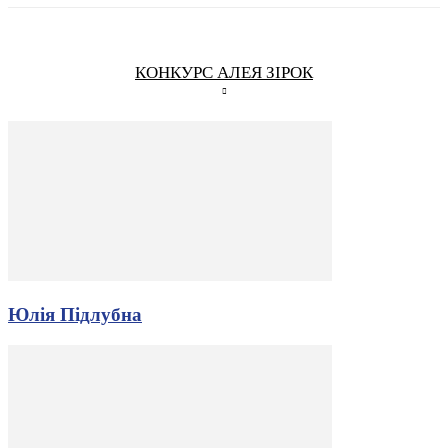
КОНКУРС АЛЕЯ ЗІРОК
Юлія Підлубна