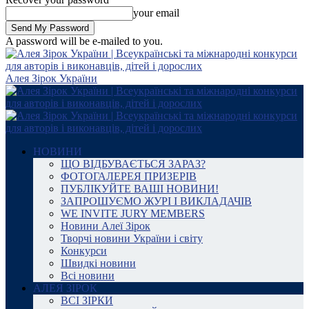
your email
A password will be e-mailed to you.
Алея Зірок України
НОВИНИ
ЩО ВІДБУВАЄТЬСЯ ЗАРАЗ?
ФОТОГАЛЕРЕЯ ПРИЗЕРІВ
ПУБЛІКУЙТЕ ВАШІ НОВИНИ!
ЗАПРОШУЄМО ЖУРІ І ВИКЛАДАЧІВ
WE INVITE JURY MEMBERS
Новини Алеї Зірок
Творчі новини України і світу
Конкурси
Швидкі новини
Всі новини
АЛЕЯ ЗІРОК
ВСІ ЗІРКИ