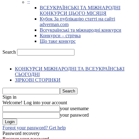
::
ВСЕУКРАЇНСЬКІ ТА МІЖНАРОДНІ
КОНКУРСИ ЦЬОГО МІСЯЦЯ
Кубок За публікацію статті на сайті
adverman.com
Всеукраїнські та міжнародні конкурси
Конкурси – стрічка
Що таке конкурс
Search
КОНКУРСИ МІЖНАРОДНІ ТА ВСЕУКРАЇНСЬКІ
СЬОГОДНІ
ЗІРКОВІ СТОРІНКИ
Sign in
Welcome! Log into your account
your username
your password
Forgot your password? Get help
Password recovery
Recover your password