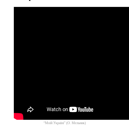
“Моїй Україні” (О. Мельник)