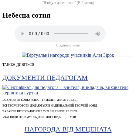
“Я піду в далекі гори” (В. Івасюк)
Небесна сотня
Студійний запис
ТАКОЖ ДИВІТЬСЯ:
ДОКУМЕНТИ ПЕДАГОГАМ
ДОКУМЕНТИ КОНКУРСІВ ОПТИМАЛЬНІ ДЛЯ АТЕСТАЦІЇ
ВСІ ТВОРЧІ РОБОТИ ДОДАЮТЬСЯ В НАЦІОНАЛЬНИЙ ТВОРЧИЙ ФОНД
ТАЛАНТИ ПРОСУВАЮТЬСЯ В УКРАЇНІ, ЄВРОПІ І В СВІТІ
УЧАСНИКИ ОТРИМУЮТЬ ДОПОМОГУ ВІД МЕЦЕНАТІВ
НАГОРОДА ВІД МЕЦЕНАТА