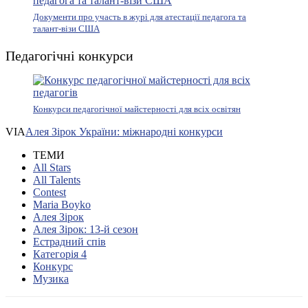
Документи про участь в журі для атестації педагога та
талант-візи США
Педагогічні конкурси
Конкурси педагогічної майстерності для всіх освітян
VIA
Алея Зірок України: міжнародні конкурси
ТЕМИ
All Stars
All Talents
Contest
Maria Boyko
Алея Зірок
Алея Зірок: 13-й сезон
Естрадний спів
Категорія 4
Конкурс
Музика