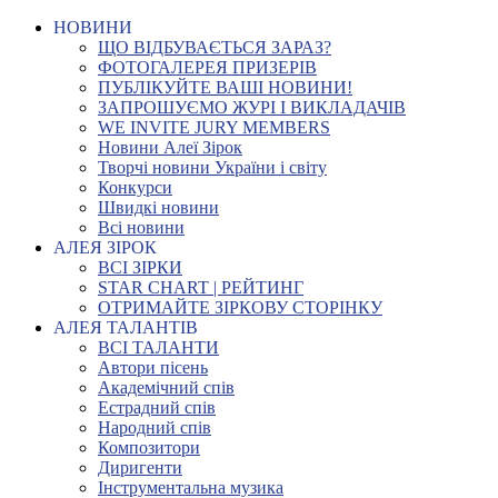
НОВИНИ
ЩО ВІДБУВАЄТЬСЯ ЗАРАЗ?
ФОТОГАЛЕРЕЯ ПРИЗЕРІВ
ПУБЛІКУЙТЕ ВАШІ НОВИНИ!
ЗАПРОШУЄМО ЖУРІ І ВИКЛАДАЧІВ
WE INVITE JURY MEMBERS
Новини Алеї Зірок
Творчі новини України і світу
Конкурси
Швидкі новини
Всі новини
АЛЕЯ ЗІРОК
ВСІ ЗІРКИ
STAR CHART | РЕЙТИНГ
ОТРИМАЙТЕ ЗІРКОВУ СТОРІНКУ
АЛЕЯ ТАЛАНТІВ
ВСІ ТАЛАНТИ
Автори пісень
Академічний спів
Естрадний спів
Народний спів
Композитори
Диригенти
Інструментальна музика