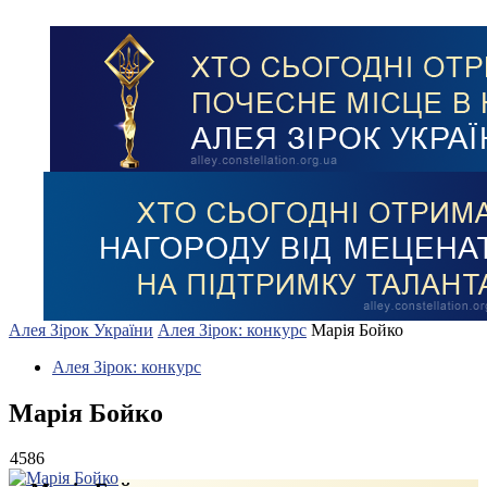
Алея Зірок України
Алея Зірок: конкурс
Марія Бойко
Алея Зірок: конкурс
Марія Бойко
4586