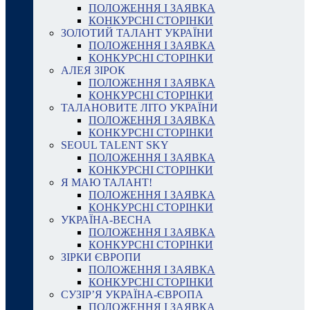
ПОЛОЖЕННЯ І ЗАЯВКА
КОНКУРСНІ СТОРІНКИ
ЗОЛОТИЙ ТАЛАНТ УКРАЇНИ
ПОЛОЖЕННЯ І ЗАЯВКА
КОНКУРСНІ СТОРІНКИ
АЛЕЯ ЗІРОК
ПОЛОЖЕННЯ І ЗАЯВКА
КОНКУРСНІ СТОРІНКИ
ТАЛАНОВИТЕ ЛІТО УКРАЇНИ
ПОЛОЖЕННЯ І ЗАЯВКА
КОНКУРСНІ СТОРІНКИ
SEOUL TALENT SKY
ПОЛОЖЕННЯ І ЗАЯВКА
КОНКУРСНІ СТОРІНКИ
Я МАЮ ТАЛАНТ!
ПОЛОЖЕННЯ І ЗАЯВКА
КОНКУРСНІ СТОРІНКИ
УКРАЇНА-ВЕСНА
ПОЛОЖЕННЯ І ЗАЯВКА
КОНКУРСНІ СТОРІНКИ
ЗІРКИ ЄВРОПИ
ПОЛОЖЕННЯ І ЗАЯВКА
КОНКУРСНІ СТОРІНКИ
СУЗІР’Я УКРАЇНА-ЄВРОПА
ПОЛОЖЕННЯ І ЗАЯВКА