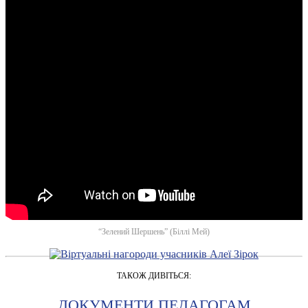
“Зелений Шершень” (Біллі Мей)
ТАКОЖ ДИВІТЬСЯ:
ДОКУМЕНТИ ПЕДАГОГАМ