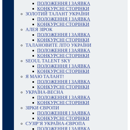
ПОЛОЖЕННЯ І ЗАЯВКА
КОНКУРСНІ СТОРІНКИ
ЗОЛОТИЙ ТАЛАНТ УКРАЇНИ
ПОЛОЖЕННЯ І ЗАЯВКА
КОНКУРСНІ СТОРІНКИ
АЛЕЯ ЗІРОК
ПОЛОЖЕННЯ І ЗАЯВКА
КОНКУРСНІ СТОРІНКИ
ТАЛАНОВИТЕ ЛІТО УКРАЇНИ
ПОЛОЖЕННЯ І ЗАЯВКА
КОНКУРСНІ СТОРІНКИ
SEOUL TALENT SKY
ПОЛОЖЕННЯ І ЗАЯВКА
КОНКУРСНІ СТОРІНКИ
Я МАЮ ТАЛАНТ!
ПОЛОЖЕННЯ І ЗАЯВКА
КОНКУРСНІ СТОРІНКИ
УКРАЇНА-ВЕСНА
ПОЛОЖЕННЯ І ЗАЯВКА
КОНКУРСНІ СТОРІНКИ
ЗІРКИ ЄВРОПИ
ПОЛОЖЕННЯ І ЗАЯВКА
КОНКУРСНІ СТОРІНКИ
СУЗІР’Я УКРАЇНА-ЄВРОПА
ПОЛОЖЕННЯ І ЗАЯВКА