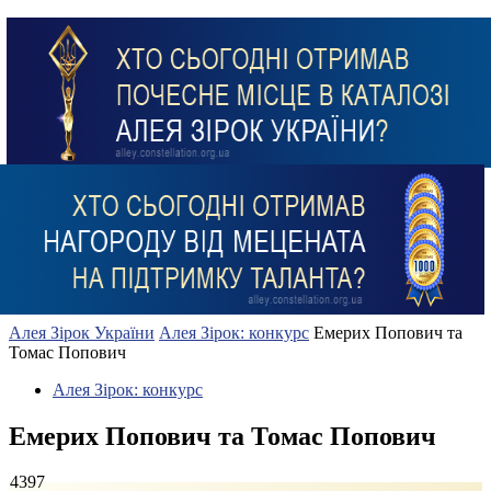
Алея Зірок України
Алея Зірок: конкурс
Емерих Попович та
Томас Попович
Алея Зірок: конкурс
Емерих Попович та Томас Попович
4397