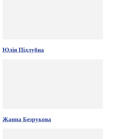
Юлія Підлубна
Жанна Безрукова