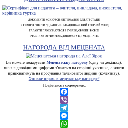
ДОКУМЕНТИ КОНКУРСІВ ОПТИМАЛЬНІ ДЛЯ АТЕСТАЦІЇ
ВСІ ТВОРЧІ РОБОТИ ДОДАЮТЬСЯ В НАЦІОНАЛЬНИЙ ТВОРЧИЙ ФОНД
ТАЛАНТИ ПРОСУВАЮТЬСЯ В УКРАЇНІ, ЄВРОПІ І В СВІТІ
УЧАСНИКИ ОТРИМУЮТЬ ДОПОМОГУ ВІД МЕЦЕНАТІВ
НАГОРОДА ВІД МЕЦЕНАТА
Ви можете подарувати
Меценатську нагороду
(одну чи декілька),
яка з відповідними цифрами з'явиться на сторінці учасника, а кошти
працюватимуть на просування талановитої людини (колективу).
Хто вже отримав меценатську нагороду?
Поділитися в соцмережах:
Facebook
Viber
Telegram
Messenger