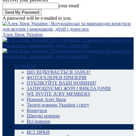
your email
A password will be e-mailed to you.
Алея Зірок України
НОВИНИ
ЩО ВІДБУВАЄТЬСЯ ЗАРАЗ?
ФОТОГАЛЕРЕЯ ПРИЗЕРІВ
ПУБЛІКУЙТЕ ВАШІ НОВИНИ!
ЗАПРОШУЄМО ЖУРІ І ВИКЛАДАЧІВ
WE INVITE JURY MEMBERS
Новини Алеї Зірок
Творчі новини України і світу
Конкурси
Швидкі новини
Всі новини
АЛЕЯ ЗІРОК
ВСІ ЗІРКИ