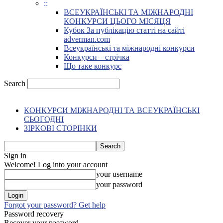
::
ВСЕУКРАЇНСЬКІ ТА МІЖНАРОДНІ
КОНКУРСИ ЦЬОГО МІСЯЦЯ
Кубок За публікацію статті на сайті
adverman.com
Всеукраїнські та міжнародні конкурси
Конкурси – стрічка
Що таке конкурс
Search
КОНКУРСИ МІЖНАРОДНІ ТА ВСЕУКРАЇНСЬКІ
СЬОГОДНІ
ЗІРКОВІ СТОРІНКИ
Sign in
Welcome! Log into your account
your username
your password
Forgot your password? Get help
Password recovery
Recover your password