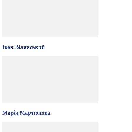
Іван Вілянський
Марія Мартюкова