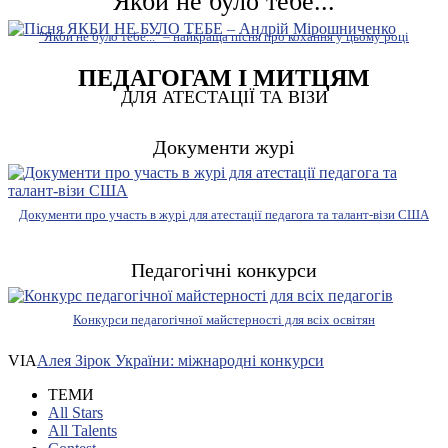
Якби не було тебе...
"Якби не було тебе..." – найкраща пісня про кохання у цьому році
ПЕДАГОГАМ І МИТЦЯМ
ДЛЯ АТЕСТАЦІЇ ТА ВІЗИ
Документи журі
Документи про участь в журі для атестації педагога та талант-візи США
Педагогічні конкурси
Конкурси педагогічної майстерності для всіх освітян
VIA
Алея Зірок України: міжнародні конкурси
ТЕМИ
All Stars
All Talents