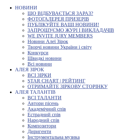
НОВИНИ
ЩО ВІДБУВАЄТЬСЯ ЗАРАЗ?
ФОТОГАЛЕРЕЯ ПРИЗЕРІВ
ПУБЛІКУЙТЕ ВАШІ НОВИНИ!
ЗАПРОШУЄМО ЖУРІ І ВИКЛАДАЧІВ
WE INVITE JURY MEMBERS
Новини Алеї Зірок
Творчі новини України і світу
Конкурси
Швидкі новини
Всі новини
АЛЕЯ ЗІРОК
ВСІ ЗІРКИ
STAR CHART | РЕЙТИНГ
ОТРИМАЙТЕ ЗІРКОВУ СТОРІНКУ
АЛЕЯ ТАЛАНТІВ
ВСІ ТАЛАНТИ
Автори пісень
Академічний спів
Естрадний спів
Народний спів
Композитори
Диригенти
Інструментальна музика