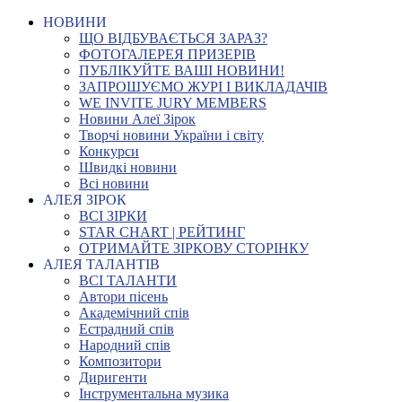
НОВИНИ
ЩО ВІДБУВАЄТЬСЯ ЗАРАЗ?
ФОТОГАЛЕРЕЯ ПРИЗЕРІВ
ПУБЛІКУЙТЕ ВАШІ НОВИНИ!
ЗАПРОШУЄМО ЖУРІ І ВИКЛАДАЧІВ
WE INVITE JURY MEMBERS
Новини Алеї Зірок
Творчі новини України і світу
Конкурси
Швидкі новини
Всі новини
АЛЕЯ ЗІРОК
ВСІ ЗІРКИ
STAR CHART | РЕЙТИНГ
ОТРИМАЙТЕ ЗІРКОВУ СТОРІНКУ
АЛЕЯ ТАЛАНТІВ
ВСІ ТАЛАНТИ
Автори пісень
Академічний спів
Естрадний спів
Народний спів
Композитори
Диригенти
Інструментальна музика