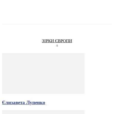
ЗІРКИ ЄВРОПИ
Єлизавета Лупенко