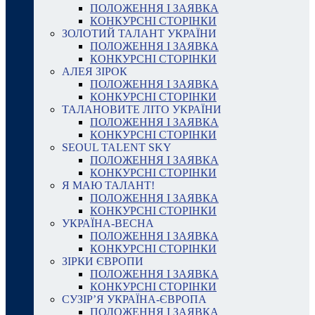
ПОЛОЖЕННЯ І ЗАЯВКА
КОНКУРСНІ СТОРІНКИ
ЗОЛОТИЙ ТАЛАНТ УКРАЇНИ
ПОЛОЖЕННЯ І ЗАЯВКА
КОНКУРСНІ СТОРІНКИ
АЛЕЯ ЗІРОК
ПОЛОЖЕННЯ І ЗАЯВКА
КОНКУРСНІ СТОРІНКИ
ТАЛАНОВИТЕ ЛІТО УКРАЇНИ
ПОЛОЖЕННЯ І ЗАЯВКА
КОНКУРСНІ СТОРІНКИ
SEOUL TALENT SKY
ПОЛОЖЕННЯ І ЗАЯВКА
КОНКУРСНІ СТОРІНКИ
Я МАЮ ТАЛАНТ!
ПОЛОЖЕННЯ І ЗАЯВКА
КОНКУРСНІ СТОРІНКИ
УКРАЇНА-ВЕСНА
ПОЛОЖЕННЯ І ЗАЯВКА
КОНКУРСНІ СТОРІНКИ
ЗІРКИ ЄВРОПИ
ПОЛОЖЕННЯ І ЗАЯВКА
КОНКУРСНІ СТОРІНКИ
СУЗІР’Я УКРАЇНА-ЄВРОПА
ПОЛОЖЕННЯ І ЗАЯВКА