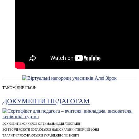
ТАКОЖ ДИВІТЬСЯ:
ДОКУМЕНТИ ПЕДАГОГАМ
ДОКУМЕНТИ КОНКУРСІВ ОПТИМАЛЬНІ ДЛЯ АТЕСТАЦІЇ
ВСІ ТВОРЧІ РОБОТИ ДОДАЮТЬСЯ В НАЦІОНАЛЬНИЙ ТВОРЧИЙ ФОНД
ТАЛАНТИ ПРОСУВАЮТЬСЯ В УКРАЇНІ, ЄВРОПІ І В СВІТІ