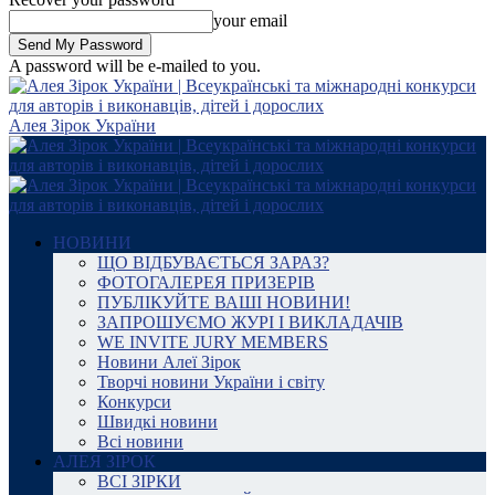
your email
A password will be e-mailed to you.
Алея Зірок України
НОВИНИ
ЩО ВІДБУВАЄТЬСЯ ЗАРАЗ?
ФОТОГАЛЕРЕЯ ПРИЗЕРІВ
ПУБЛІКУЙТЕ ВАШІ НОВИНИ!
ЗАПРОШУЄМО ЖУРІ І ВИКЛАДАЧІВ
WE INVITE JURY MEMBERS
Новини Алеї Зірок
Творчі новини України і світу
Конкурси
Швидкі новини
Всі новини
АЛЕЯ ЗІРОК
ВСІ ЗІРКИ