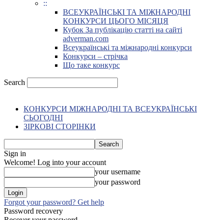
::
ВСЕУКРАЇНСЬКІ ТА МІЖНАРОДНІ
КОНКУРСИ ЦЬОГО МІСЯЦЯ
Кубок За публікацію статті на сайті
adverman.com
Всеукраїнські та міжнародні конкурси
Конкурси – стрічка
Що таке конкурс
Search
КОНКУРСИ МІЖНАРОДНІ ТА ВСЕУКРАЇНСЬКІ
СЬОГОДНІ
ЗІРКОВІ СТОРІНКИ
Sign in
Welcome! Log into your account
your username
your password
Forgot your password? Get help
Password recovery
Recover your password