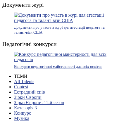
Документи журі
Документи про участь в журі для атестації педагога та
талант-візи США
Педагогічні конкурси
Конкурси педагогічної майстерності для всіх освітян
ТЕМИ
All Talents
Contest
Естрадний спів
Зірки Європи
Зірки Європи: 11-й сезон
Категорія 3
Конкурс
Музика