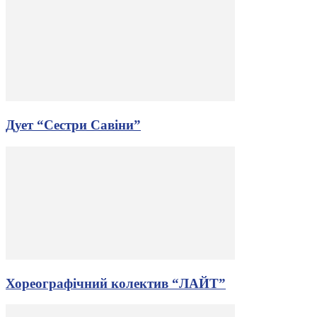
Дует “Сестри Савіни”
Хореографічний колектив “ЛАЙТ”