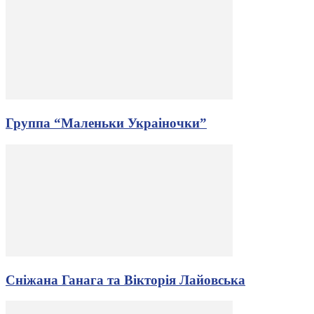
Группа “Маленьки Украіночки”
Сніжана Ганага та Вікторія Лайовська