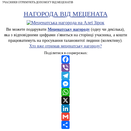
УЧАСНИКИ ОТРИМУЮТЬ ДОПОМОГУ ВІД МЕЦЕНАТІВ
НАГОРОДА ВІД МЕЦЕНАТА
Ви можете подарувати
Меценатську нагороду
(одну чи декілька),
яка з відповідними цифрами з'явиться на сторінці учасника, а кошти
працюватимуть на просування талановитої людини (колективу).
Хто вже отримав меценатську нагороду?
Поділитися в соцмережах:
Facebook
Viber
Telegram
Messenger
WhatsApp
X
LinkedIn
Gmail