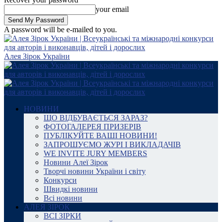
your email
A password will be e-mailed to you.
Алея Зірок України
НОВИНИ
ЩО ВІДБУВАЄТЬСЯ ЗАРАЗ?
ФОТОГАЛЕРЕЯ ПРИЗЕРІВ
ПУБЛІКУЙТЕ ВАШІ НОВИНИ!
ЗАПРОШУЄМО ЖУРІ І ВИКЛАДАЧІВ
WE INVITE JURY MEMBERS
Новини Алеї Зірок
Творчі новини України і світу
Конкурси
Швидкі новини
Всі новини
АЛЕЯ ЗІРОК
ВСІ ЗІРКИ