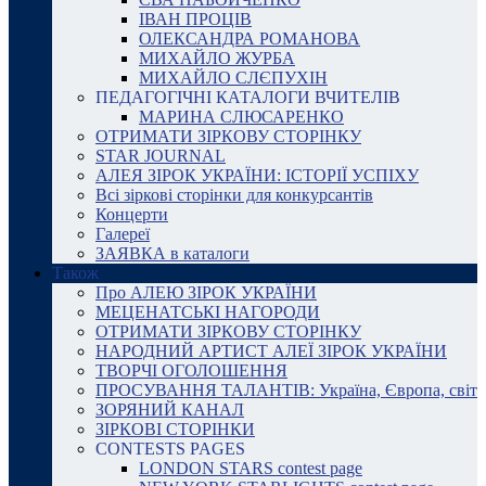
ІВАН ПРОЦІВ
ОЛЕКСАНДРА РОМАНОВА
МИХАЙЛО ЖУРБА
МИХАЙЛО СЛЄПУХІН
ПЕДАГОГІЧНІ КАТАЛОГИ ВЧИТЕЛІВ
МАРИНА СЛЮСАРЕНКО
ОТРИМАТИ ЗІРКОВУ СТОРІНКУ
STAR JOURNAL
АЛЕЯ ЗІРОК УКРАЇНИ: ІСТОРІЇ УСПІХУ
Всі зіркові сторінки для конкурсантів
Концерти
Галереї
ЗАЯВКА в каталоги
Також
Про АЛЕЮ ЗІРОК УКРАЇНИ
МЕЦЕНАТСЬКІ НАГОРОДИ
ОТРИМАТИ ЗІРКОВУ СТОРІНКУ
НАРОДНИЙ АРТИСТ АЛЕЇ ЗІРОК УКРАЇНИ
ТВОРЧІ ОГОЛОШЕННЯ
ПРОСУВАННЯ ТАЛАНТІВ: Україна, Європа, світ
ЗОРЯНИЙ КАНАЛ
ЗІРКОВІ СТОРІНКИ
CONTESTS PAGES
LONDON STARS contest page