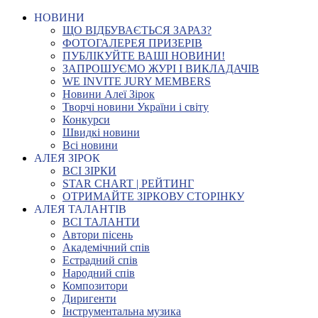
НОВИНИ
ЩО ВІДБУВАЄТЬСЯ ЗАРАЗ?
ФОТОГАЛЕРЕЯ ПРИЗЕРІВ
ПУБЛІКУЙТЕ ВАШІ НОВИНИ!
ЗАПРОШУЄМО ЖУРІ І ВИКЛАДАЧІВ
WE INVITE JURY MEMBERS
Новини Алеї Зірок
Творчі новини України і світу
Конкурси
Швидкі новини
Всі новини
АЛЕЯ ЗІРОК
ВСІ ЗІРКИ
STAR CHART | РЕЙТИНГ
ОТРИМАЙТЕ ЗІРКОВУ СТОРІНКУ
АЛЕЯ ТАЛАНТІВ
ВСІ ТАЛАНТИ
Автори пісень
Академічний спів
Естрадний спів
Народний спів
Композитори
Диригенти
Інструментальна музика