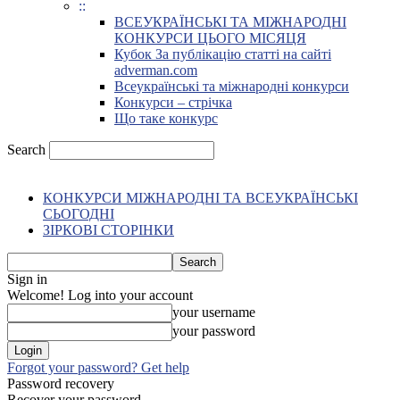
::
ВСЕУКРАЇНСЬКІ ТА МІЖНАРОДНІ
КОНКУРСИ ЦЬОГО МІСЯЦЯ
Кубок За публікацію статті на сайті
adverman.com
Всеукраїнські та міжнародні конкурси
Конкурси – стрічка
Що таке конкурс
Search
КОНКУРСИ МІЖНАРОДНІ ТА ВСЕУКРАЇНСЬКІ
СЬОГОДНІ
ЗІРКОВІ СТОРІНКИ
Sign in
Welcome! Log into your account
your username
your password
Forgot your password? Get help
Password recovery
Recover your password