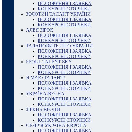
ПОЛОЖЕННЯ І ЗАЯВКА
КОНКУРСНІ СТОРІНКИ
ЗОЛОТИЙ ТАЛАНТ УКРАЇНИ
ПОЛОЖЕННЯ І ЗАЯВКА
КОНКУРСНІ СТОРІНКИ
АЛЕЯ ЗІРОК
ПОЛОЖЕННЯ І ЗАЯВКА
КОНКУРСНІ СТОРІНКИ
ТАЛАНОВИТЕ ЛІТО УКРАЇНИ
ПОЛОЖЕННЯ І ЗАЯВКА
КОНКУРСНІ СТОРІНКИ
SEOUL TALENT SKY
ПОЛОЖЕННЯ І ЗАЯВКА
КОНКУРСНІ СТОРІНКИ
Я МАЮ ТАЛАНТ!
ПОЛОЖЕННЯ І ЗАЯВКА
КОНКУРСНІ СТОРІНКИ
УКРАЇНА-ВЕСНА
ПОЛОЖЕННЯ І ЗАЯВКА
КОНКУРСНІ СТОРІНКИ
ЗІРКИ ЄВРОПИ
ПОЛОЖЕННЯ І ЗАЯВКА
КОНКУРСНІ СТОРІНКИ
СУЗІР’Я УКРАЇНА-ЄВРОПА
ПОЛОЖЕННЯ І ЗАЯВКА