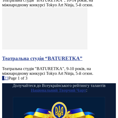
Театральна студія "BATURETKA", 10-14 років, на
міжнародному конкурсі Tokyo Art Ninja, 5-й сезон.
Театральна студія “BATURETKA”
Театральна студія "BATURETKA", 9-10 років, на
міжнародному конкурсі Tokyo Art Ninja, 5-й сезон.
1
2
3
Page 1 of 3
Долучайтеся до Всеукраїнського рейтингу талантів
Національний Творчий Чарт
: