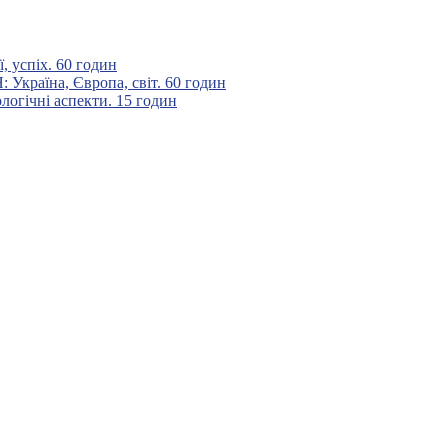
 успіх. 60 годин
аїна, Європа, світ. 60 годин
гічні аспекти. 15 годин