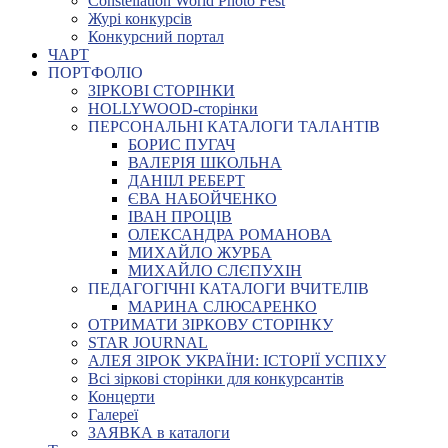
Constellation World Photo Fest
Журі конкурсів
Конкурсний портал
ЧАРТ
ПОРТФОЛІО
ЗІРКОВІ СТОРІНКИ
HOLLYWOOD-сторінки
ПЕРСОНАЛЬНІ КАТАЛОГИ ТАЛАНТІВ
БОРИС ПУГАЧ
ВАЛЕРІЯ ШКОЛЬНА
ДАНІІЛ РЕБЕРТ
ЄВА НАБОЙЧЕНКО
ІВАН ПРОЦІВ
ОЛЕКСАНДРА РОМАНОВА
МИХАЙЛО ЖУРБА
МИХАЙЛО СЛЄПУХІН
ПЕДАГОГІЧНІ КАТАЛОГИ ВЧИТЕЛІВ
МАРИНА СЛЮСАРЕНКО
ОТРИМАТИ ЗІРКОВУ СТОРІНКУ
STAR JOURNAL
АЛЕЯ ЗІРОК УКРАЇНИ: ІСТОРІЇ УСПІХУ
Всі зіркові сторінки для конкурсантів
Концерти
Галереї
ЗАЯВКА в каталоги