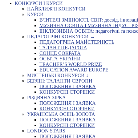
КОНКУРСИ І КУРСИ
НАЙБЛИЖЧІ КОНКУРСИ
КУРСИ
ВЧИТЕЛІ ЗМІНЮЮТЬ СВІТ: досвід, інновації,
МУЗИЧНА ОСВІТА І МУЗИЧНА ІНДУСТРІЯ: Укр
ІНКЛЮЗИВНА ОСВІТА: педагогічні та психоло
ПЕДАГОГІЧНІ КОНКУРСИ →
ПЕДАГОГІЧНА МАЙСТЕРНІСТЬ
ТАЛАНТ ПЕДАГОГА
СОНЦЕ СОКРАТА
ОСВІТА УКРАЇНИ
TEACHER’S WORLD PRIZE
EDUCATION AWARD EUROPE
МИСТЕЦЬКІ КОНКУРСИ ↓
БЕРЛІН: ТАЛАНТИ ЄВРОПИ
ПОЛОЖЕННЯ І ЗАЯВКА
КОНКУРСНІ СТОРІНКИ
РІЗДВЯНА ЗІРКА
ПОЛОЖЕННЯ І ЗАЯВКА
КОНКУРСНІ СТОРІНКИ
УКРАЇНСЬКА ОСІНЬ ЗОЛОТА
ПОЛОЖЕННЯ І ЗАЯВКА
КОНКУРСНІ СТОРІНКИ
LONDON STARS
ПОЛОЖЕННЯ І ЗАЯВКА