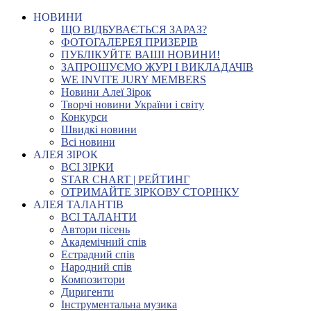
НОВИНИ
ЩО ВІДБУВАЄТЬСЯ ЗАРАЗ?
ФОТОГАЛЕРЕЯ ПРИЗЕРІВ
ПУБЛІКУЙТЕ ВАШІ НОВИНИ!
ЗАПРОШУЄМО ЖУРІ І ВИКЛАДАЧІВ
WE INVITE JURY MEMBERS
Новини Алеї Зірок
Творчі новини України і світу
Конкурси
Швидкі новини
Всі новини
АЛЕЯ ЗІРОК
ВСІ ЗІРКИ
STAR CHART | РЕЙТИНГ
ОТРИМАЙТЕ ЗІРКОВУ СТОРІНКУ
АЛЕЯ ТАЛАНТІВ
ВСІ ТАЛАНТИ
Автори пісень
Академічний спів
Естрадний спів
Народний спів
Композитори
Диригенти
Інструментальна музика