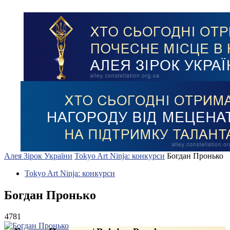
Алея Зірок України
Tokyo Art Ninja: конкурси
Богдан Пронько
Tokyo Art Ninja: конкурси
Богдан Пронько
4781