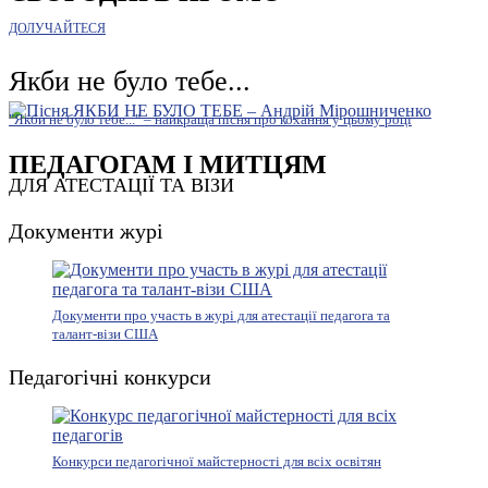
ДОЛУЧАЙТЕСЯ
Якби не було тебе...
"Якби не було тебе..." – найкраща пісня про кохання у цьому році
ПЕДАГОГАМ І МИТЦЯМ
ДЛЯ АТЕСТАЦІЇ ТА ВІЗИ
Документи журі
Документи про участь в журі для атестації педагога та
талант-візи США
Педагогічні конкурси
Конкурси педагогічної майстерності для всіх освітян