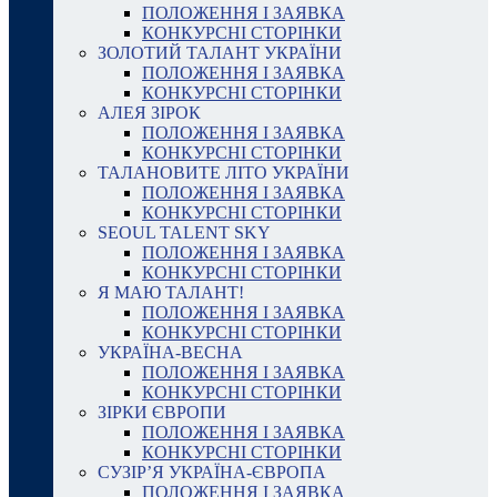
ПОЛОЖЕННЯ І ЗАЯВКА
КОНКУРСНІ СТОРІНКИ
ЗОЛОТИЙ ТАЛАНТ УКРАЇНИ
ПОЛОЖЕННЯ І ЗАЯВКА
КОНКУРСНІ СТОРІНКИ
АЛЕЯ ЗІРОК
ПОЛОЖЕННЯ І ЗАЯВКА
КОНКУРСНІ СТОРІНКИ
ТАЛАНОВИТЕ ЛІТО УКРАЇНИ
ПОЛОЖЕННЯ І ЗАЯВКА
КОНКУРСНІ СТОРІНКИ
SEOUL TALENT SKY
ПОЛОЖЕННЯ І ЗАЯВКА
КОНКУРСНІ СТОРІНКИ
Я МАЮ ТАЛАНТ!
ПОЛОЖЕННЯ І ЗАЯВКА
КОНКУРСНІ СТОРІНКИ
УКРАЇНА-ВЕСНА
ПОЛОЖЕННЯ І ЗАЯВКА
КОНКУРСНІ СТОРІНКИ
ЗІРКИ ЄВРОПИ
ПОЛОЖЕННЯ І ЗАЯВКА
КОНКУРСНІ СТОРІНКИ
СУЗІР’Я УКРАЇНА-ЄВРОПА
ПОЛОЖЕННЯ І ЗАЯВКА