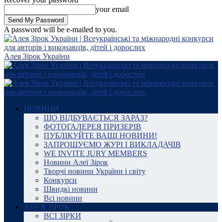
your email
A password will be e-mailed to you.
Алея Зірок України
НОВИНИ
ЩО ВІДБУВАЄТЬСЯ ЗАРАЗ?
ФОТОГАЛЕРЕЯ ПРИЗЕРІВ
ПУБЛІКУЙТЕ ВАШІ НОВИНИ!
ЗАПРОШУЄМО ЖУРІ І ВИКЛАДАЧІВ
WE INVITE JURY MEMBERS
Новини Алеї Зірок
Творчі новини України і світу
Конкурси
Швидкі новини
Всі новини
АЛЕЯ ЗІРОК
ВСІ ЗІРКИ