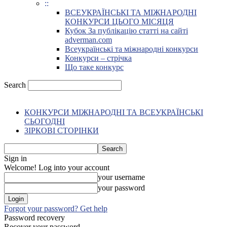
::
ВСЕУКРАЇНСЬКІ ТА МІЖНАРОДНІ
КОНКУРСИ ЦЬОГО МІСЯЦЯ
Кубок За публікацію статті на сайті
adverman.com
Всеукраїнські та міжнародні конкурси
Конкурси – стрічка
Що таке конкурс
Search
КОНКУРСИ МІЖНАРОДНІ ТА ВСЕУКРАЇНСЬКІ
СЬОГОДНІ
ЗІРКОВІ СТОРІНКИ
Sign in
Welcome! Log into your account
your username
your password
Forgot your password? Get help
Password recovery
Recover your password