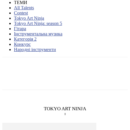
ТЕМИ
All Talents
Contest
Tokyo Art Ninja
Tokyo Art Ninja: season 5
Гітара
Інструментальна музика
Категорія 2
Конкурс
Народні інструменти
TOKYO ART NINJA