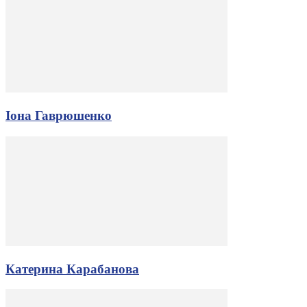
Іона Гаврюшенко
Катерина Карабанова