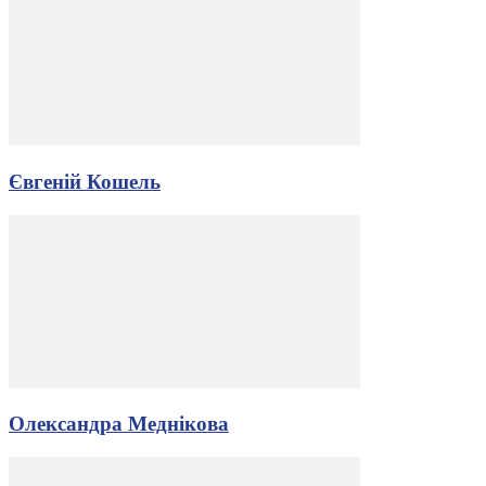
Євгеній Кошель
Олександра Меднікова