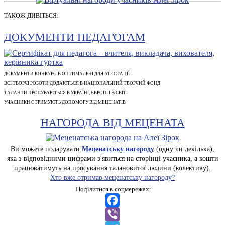
ТАКОЖ ДИВІТЬСЯ:
ДОКУМЕНТИ ПЕДАГОГАМ
ДОКУМЕНТИ КОНКУРСІВ ОПТИМАЛЬНІ ДЛЯ АТЕСТАЦІЇ
ВСІ ТВОРЧІ РОБОТИ ДОДАЮТЬСЯ В НАЦІОНАЛЬНИЙ ТВОРЧИЙ ФОНД
ТАЛАНТИ ПРОСУВАЮТЬСЯ В УКРАЇНІ, ЄВРОПІ І В СВІТІ
УЧАСНИКИ ОТРИМУЮТЬ ДОПОМОГУ ВІД МЕЦЕНАТІВ
НАГОРОДА ВІД МЕЦЕНАТА
Ви можете подарувати
Меценатську нагороду
(одну чи декілька),
яка з відповідними цифрами з'явиться на сторінці учасника, а кошти
працюватимуть на просування талановитої людини (колективу).
Хто вже отримав меценатську нагороду?
Поділитися в соцмережах:
Facebook