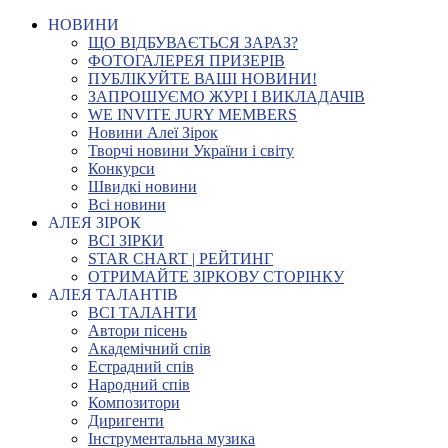
НОВИНИ
ЩО ВІДБУВАЄТЬСЯ ЗАРАЗ?
ФОТОГАЛЕРЕЯ ПРИЗЕРІВ
ПУБЛІКУЙТЕ ВАШІ НОВИНИ!
ЗАПРОШУЄМО ЖУРІ І ВИКЛАДАЧІВ
WE INVITE JURY MEMBERS
Новини Алеї Зірок
Творчі новини України і світу
Конкурси
Швидкі новини
Всі новини
АЛЕЯ ЗІРОК
ВСІ ЗІРКИ
STAR CHART | РЕЙТИНГ
ОТРИМАЙТЕ ЗІРКОВУ СТОРІНКУ
АЛЕЯ ТАЛАНТІВ
ВСІ ТАЛАНТИ
Автори пісень
Академічний спів
Естрадний спів
Народний спів
Композитори
Диригенти
Інструментальна музика