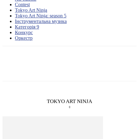
Contest
Tokyo Art Ninja
Tokyo Art Ninja: season 5
Інструментальна музика
Категорія 9
Конкурс
Оркестр
TOKYO ART NINJA