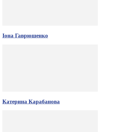
Іона Гаврюшенко
Катерина Карабанова