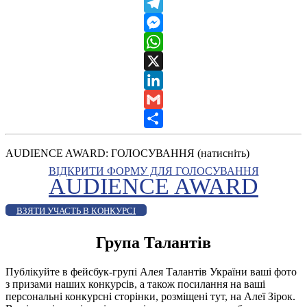
Viber
Telegram
Messenger
WhatsApp
X
LinkedIn
Gmail
Share
AUDIENCE AWARD: ГОЛОСУВАННЯ (натисніть)
ВІДКРИТИ ФОРМУ ДЛЯ ГОЛОСУВАННЯ
AUDIENCE AWARD
ВЗЯТИ УЧАСТЬ В КОНКУРСІ
Група Талантів
Публікуйте в фейсбук-групі Алея Талантів України ваші фото
з призами наших конкурсів, а також посилання на ваші
персональні конкурсні сторінки, розміщені тут, на Алеї Зірок.