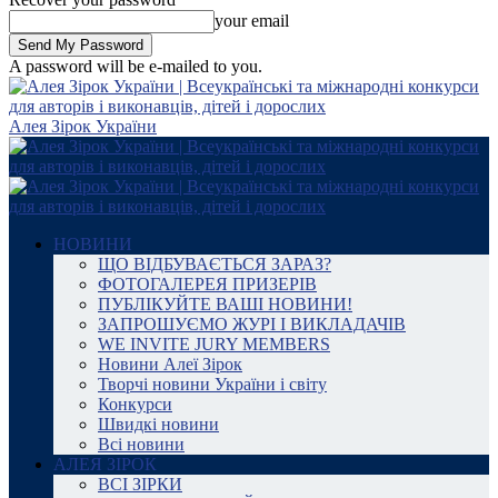
your email
A password will be e-mailed to you.
Алея Зірок України
НОВИНИ
ЩО ВІДБУВАЄТЬСЯ ЗАРАЗ?
ФОТОГАЛЕРЕЯ ПРИЗЕРІВ
ПУБЛІКУЙТЕ ВАШІ НОВИНИ!
ЗАПРОШУЄМО ЖУРІ І ВИКЛАДАЧІВ
WE INVITE JURY MEMBERS
Новини Алеї Зірок
Творчі новини України і світу
Конкурси
Швидкі новини
Всі новини
АЛЕЯ ЗІРОК
ВСІ ЗІРКИ