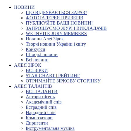
НОВИНИ
ЩО ВІДБУВАЄТЬСЯ ЗАРАЗ?
ФОТОГАЛЕРЕЯ ПРИЗЕРІВ
ПУБЛІКУЙТЕ ВАШІ НОВИНИ!
ЗАПРОШУЄМО ЖУРІ І ВИКЛАДАЧІВ
WE INVITE JURY MEMBERS
Новини Алеї Зірок
Творчі новини України і світу
Конкурси
Швидкі новини
Всі новини
АЛЕЯ ЗІРОК
ВСІ ЗІРКИ
STAR CHART | РЕЙТИНГ
ОТРИМАЙТЕ ЗІРКОВУ СТОРІНКУ
АЛЕЯ ТАЛАНТІВ
ВСІ ТАЛАНТИ
Автори пісень
Академічний спів
Естрадний спів
Народний спів
Композитори
Диригенти
Інструментальна музика