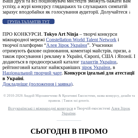
Ваші друзі та всі поціновувачі мистецтв зможуть бажати вам
успіху, а журі конкурсу глядацьких та слухацьких симпатій
зарахує вподобайки як голосування аудиторії. Долучайтеся
↓
ГРУПА ТАЛАНТІВ ТУТ
ПРО КОНКУРСИ.
Tokyo Art Ninja
– творчі конкурси
міжнародної мережі
Constellation World Talent Network
і
творчої платформи “
Алея Зірок України
”. Учасники
отримують фахове оцінювання, коментарі майстрів, призи, а
також просування і рекламу в Україні, Європі, США і Японії. І
додаються в продюсерський каталог
талантів України
,
рейтинговий каталог найяскравіших
зірок України
, в
Національний творчий чарт
.
Конкурси ідеальні для атестації
в Україні
.
Докладніше (положення і заявка)
.
© 2010-2026 Андрій Мірошниченко & Креативні Екосистеми, назва конкурсу, дизайн та
правила. | Також sui generis.
Всеукраїнські і міжнародні конкурси
в Творчій екосистемі
Алея Зірок
України
.
__________
СЬОГОДНІ В ПРОМО