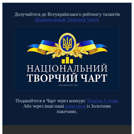
Долучайтеся до Всеукраїнського рейтингу талантів
Національний Творчий Чарт
:
Подавайтеся в Чарт через конкурс
Творча Сотня
.
Або через інші наші
конкурси
із Золотими
пакетами.