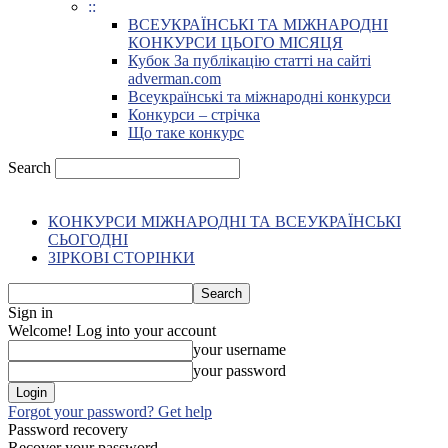
::
ВСЕУКРАЇНСЬКІ ТА МІЖНАРОДНІ
КОНКУРСИ ЦЬОГО МІСЯЦЯ
Кубок За публікацію статті на сайті
adverman.com
Всеукраїнські та міжнародні конкурси
Конкурси – стрічка
Що таке конкурс
Search
КОНКУРСИ МІЖНАРОДНІ ТА ВСЕУКРАЇНСЬКІ
СЬОГОДНІ
ЗІРКОВІ СТОРІНКИ
Sign in
Welcome! Log into your account
your username
your password
Forgot your password? Get help
Password recovery
Recover your password