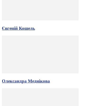
Євгеній Кошель
Олександра Меднікова