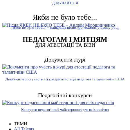
ДОЛУЧАЙТЕСЯ
Якби не було тебе...
"Якби не було тебе..." – найкраща пісня про кохання у цьому році
ПЕДАГОГАМ І МИТЦЯМ
ДЛЯ АТЕСТАЦІЇ ТА ВІЗИ
Документи журі
Документи про участь в журі для атестації педагога та талант-візи США
Педагогічні конкурси
Конкурси педагогічної майстерності для всіх освітян
ТЕМИ
All Talents