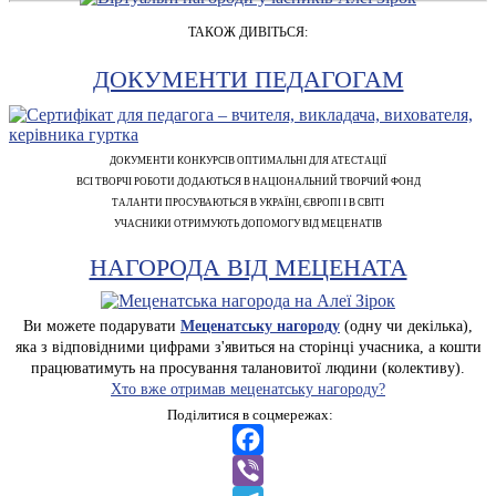
ТАКОЖ ДИВІТЬСЯ:
ДОКУМЕНТИ ПЕДАГОГАМ
ДОКУМЕНТИ КОНКУРСІВ ОПТИМАЛЬНІ ДЛЯ АТЕСТАЦІЇ
ВСІ ТВОРЧІ РОБОТИ ДОДАЮТЬСЯ В НАЦІОНАЛЬНИЙ ТВОРЧИЙ ФОНД
ТАЛАНТИ ПРОСУВАЮТЬСЯ В УКРАЇНІ, ЄВРОПІ І В СВІТІ
УЧАСНИКИ ОТРИМУЮТЬ ДОПОМОГУ ВІД МЕЦЕНАТІВ
НАГОРОДА ВІД МЕЦЕНАТА
Ви можете подарувати
Меценатську нагороду
(одну чи декілька),
яка з відповідними цифрами з'явиться на сторінці учасника, а кошти
працюватимуть на просування талановитої людини (колективу).
Хто вже отримав меценатську нагороду?
Поділитися в соцмережах:
Facebook