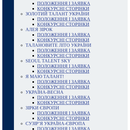
ПОЛОЖЕННЯ І ЗАЯВКА
КОНКУРСНІ СТОРІНКИ
ЗОЛОТИЙ ТАЛАНТ УКРАЇНИ
ПОЛОЖЕННЯ І ЗАЯВКА
КОНКУРСНІ СТОРІНКИ
АЛЕЯ ЗІРОК
ПОЛОЖЕННЯ І ЗАЯВКА
КОНКУРСНІ СТОРІНКИ
ТАЛАНОВИТЕ ЛІТО УКРАЇНИ
ПОЛОЖЕННЯ І ЗАЯВКА
КОНКУРСНІ СТОРІНКИ
SEOUL TALENT SKY
ПОЛОЖЕННЯ І ЗАЯВКА
КОНКУРСНІ СТОРІНКИ
Я МАЮ ТАЛАНТ!
ПОЛОЖЕННЯ І ЗАЯВКА
КОНКУРСНІ СТОРІНКИ
УКРАЇНА-ВЕСНА
ПОЛОЖЕННЯ І ЗАЯВКА
КОНКУРСНІ СТОРІНКИ
ЗІРКИ ЄВРОПИ
ПОЛОЖЕННЯ І ЗАЯВКА
КОНКУРСНІ СТОРІНКИ
СУЗІР’Я УКРАЇНА-ЄВРОПА
ПОЛОЖЕННЯ І ЗАЯВКА