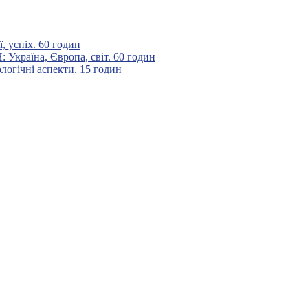
 успіх. 60 годин
аїна, Європа, світ. 60 годин
гічні аспекти. 15 годин