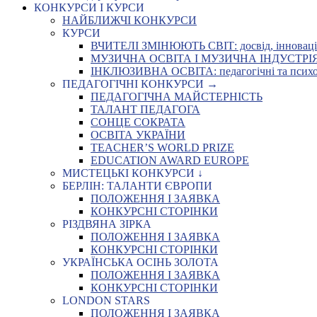
КОНКУРСИ І КУРСИ
НАЙБЛИЖЧІ КОНКУРСИ
КУРСИ
ВЧИТЕЛІ ЗМІНЮЮТЬ СВІТ: досвід, інновації,
МУЗИЧНА ОСВІТА І МУЗИЧНА ІНДУСТРІЯ: Укр
ІНКЛЮЗИВНА ОСВІТА: педагогічні та психоло
ПЕДАГОГІЧНІ КОНКУРСИ →
ПЕДАГОГІЧНА МАЙСТЕРНІСТЬ
ТАЛАНТ ПЕДАГОГА
СОНЦЕ СОКРАТА
ОСВІТА УКРАЇНИ
TEACHER’S WORLD PRIZE
EDUCATION AWARD EUROPE
МИСТЕЦЬКІ КОНКУРСИ ↓
БЕРЛІН: ТАЛАНТИ ЄВРОПИ
ПОЛОЖЕННЯ І ЗАЯВКА
КОНКУРСНІ СТОРІНКИ
РІЗДВЯНА ЗІРКА
ПОЛОЖЕННЯ І ЗАЯВКА
КОНКУРСНІ СТОРІНКИ
УКРАЇНСЬКА ОСІНЬ ЗОЛОТА
ПОЛОЖЕННЯ І ЗАЯВКА
КОНКУРСНІ СТОРІНКИ
LONDON STARS
ПОЛОЖЕННЯ І ЗАЯВКА