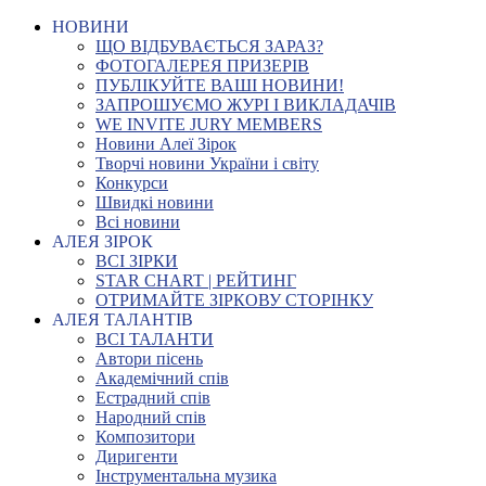
НОВИНИ
ЩО ВІДБУВАЄТЬСЯ ЗАРАЗ?
ФОТОГАЛЕРЕЯ ПРИЗЕРІВ
ПУБЛІКУЙТЕ ВАШІ НОВИНИ!
ЗАПРОШУЄМО ЖУРІ І ВИКЛАДАЧІВ
WE INVITE JURY MEMBERS
Новини Алеї Зірок
Творчі новини України і світу
Конкурси
Швидкі новини
Всі новини
АЛЕЯ ЗІРОК
ВСІ ЗІРКИ
STAR CHART | РЕЙТИНГ
ОТРИМАЙТЕ ЗІРКОВУ СТОРІНКУ
АЛЕЯ ТАЛАНТІВ
ВСІ ТАЛАНТИ
Автори пісень
Академічний спів
Естрадний спів
Народний спів
Композитори
Диригенти
Інструментальна музика