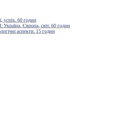
 успіх. 60 годин
аїна, Європа, світ. 60 годин
гічні аспекти. 15 годин