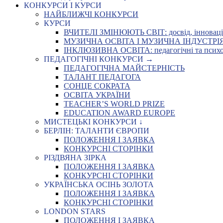
КОНКУРСИ І КУРСИ
НАЙБЛИЖЧІ КОНКУРСИ
КУРСИ
ВЧИТЕЛІ ЗМІНЮЮТЬ СВІТ: досвід, інновації,
МУЗИЧНА ОСВІТА І МУЗИЧНА ІНДУСТРІЯ: Укр
ІНКЛЮЗИВНА ОСВІТА: педагогічні та психоло
ПЕДАГОГІЧНІ КОНКУРСИ →
ПЕДАГОГІЧНА МАЙСТЕРНІСТЬ
ТАЛАНТ ПЕДАГОГА
СОНЦЕ СОКРАТА
ОСВІТА УКРАЇНИ
TEACHER’S WORLD PRIZE
EDUCATION AWARD EUROPE
МИСТЕЦЬКІ КОНКУРСИ ↓
БЕРЛІН: ТАЛАНТИ ЄВРОПИ
ПОЛОЖЕННЯ І ЗАЯВКА
КОНКУРСНІ СТОРІНКИ
РІЗДВЯНА ЗІРКА
ПОЛОЖЕННЯ І ЗАЯВКА
КОНКУРСНІ СТОРІНКИ
УКРАЇНСЬКА ОСІНЬ ЗОЛОТА
ПОЛОЖЕННЯ І ЗАЯВКА
КОНКУРСНІ СТОРІНКИ
LONDON STARS
ПОЛОЖЕННЯ І ЗАЯВКА