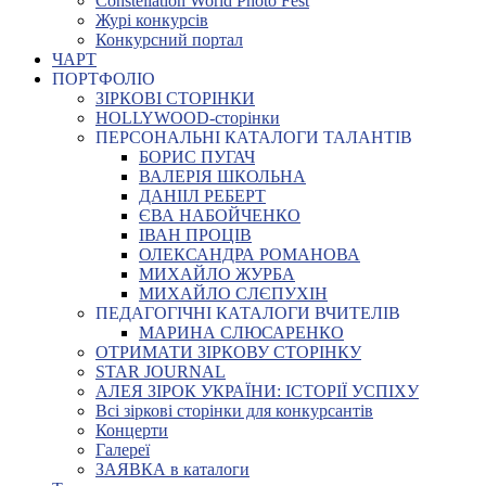
Constellation World Photo Fest
Журі конкурсів
Конкурсний портал
ЧАРТ
ПОРТФОЛІО
ЗІРКОВІ СТОРІНКИ
HOLLYWOOD-сторінки
ПЕРСОНАЛЬНІ КАТАЛОГИ ТАЛАНТІВ
БОРИС ПУГАЧ
ВАЛЕРІЯ ШКОЛЬНА
ДАНІІЛ РЕБЕРТ
ЄВА НАБОЙЧЕНКО
ІВАН ПРОЦІВ
ОЛЕКСАНДРА РОМАНОВА
МИХАЙЛО ЖУРБА
МИХАЙЛО СЛЄПУХІН
ПЕДАГОГІЧНІ КАТАЛОГИ ВЧИТЕЛІВ
МАРИНА СЛЮСАРЕНКО
ОТРИМАТИ ЗІРКОВУ СТОРІНКУ
STAR JOURNAL
АЛЕЯ ЗІРОК УКРАЇНИ: ІСТОРІЇ УСПІХУ
Всі зіркові сторінки для конкурсантів
Концерти
Галереї
ЗАЯВКА в каталоги