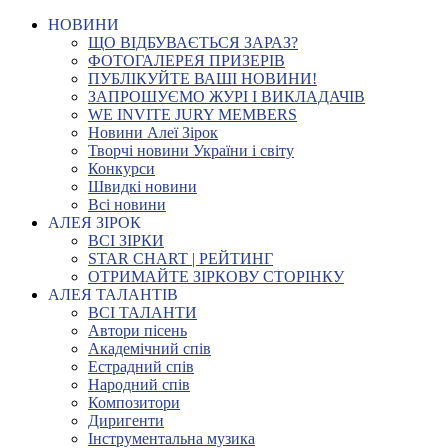
НОВИНИ
ЩО ВІДБУВАЄТЬСЯ ЗАРАЗ?
ФОТОГАЛЕРЕЯ ПРИЗЕРІВ
ПУБЛІКУЙТЕ ВАШІ НОВИНИ!
ЗАПРОШУЄМО ЖУРІ І ВИКЛАДАЧІВ
WE INVITE JURY MEMBERS
Новини Алеї Зірок
Творчі новини України і світу
Конкурси
Швидкі новини
Всі новини
АЛЕЯ ЗІРОК
ВСІ ЗІРКИ
STAR CHART | РЕЙТИНГ
ОТРИМАЙТЕ ЗІРКОВУ СТОРІНКУ
АЛЕЯ ТАЛАНТІВ
ВСІ ТАЛАНТИ
Автори пісень
Академічний спів
Естрадний спів
Народний спів
Композитори
Диригенти
Інструментальна музика