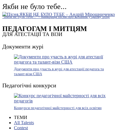
Якби не було тебе...
"Якби не було тебе..." – найкраща пісня про кохання у цьому році
ПЕДАГОГАМ І МИТЦЯМ
ДЛЯ АТЕСТАЦІЇ ТА ВІЗИ
Документи журі
Документи про участь в журі для атестації педагога та
талант-візи США
Педагогічні конкурси
Конкурси педагогічної майстерності для всіх освітян
ТЕМИ
All Talents
Contest