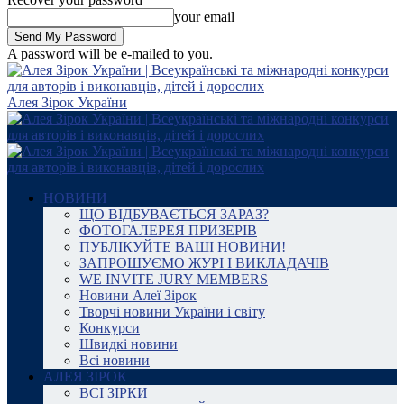
your email
A password will be e-mailed to you.
Алея Зірок України
НОВИНИ
ЩО ВІДБУВАЄТЬСЯ ЗАРАЗ?
ФОТОГАЛЕРЕЯ ПРИЗЕРІВ
ПУБЛІКУЙТЕ ВАШІ НОВИНИ!
ЗАПРОШУЄМО ЖУРІ І ВИКЛАДАЧІВ
WE INVITE JURY MEMBERS
Новини Алеї Зірок
Творчі новини України і світу
Конкурси
Швидкі новини
Всі новини
АЛЕЯ ЗІРОК
ВСІ ЗІРКИ