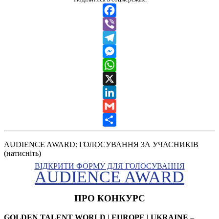
Facebook
Viber
Telegram
Messenger
WhatsApp
X
LinkedIn
Gmail
Share
AUDIENCE AWARD: ГОЛОСУВАННЯ ЗА УЧАСНИКІВ
(натисніть)
ВІДКРИТИ ФОРМУ ДЛЯ ГОЛОСУВАННЯ
AUDIENCE AWARD
ПРО КОНКУРС
GOLDEN TALENT WORLD | EUROPE | UKRAINE
–