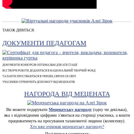
ТАКОЖ ДИВІТЬСЯ:
ДОКУМЕНТИ ПЕДАГОГАМ
ДОКУМЕНТИ КОНКУРСІВ ОПТИМАЛЬНІ ДЛЯ АТЕСТАЦІЇ
ВСІ ТВОРЧІ РОБОТИ ДОДАЮТЬСЯ В НАЦІОНАЛЬНИЙ ТВОРЧИЙ ФОНД
ТАЛАНТИ ПРОСУВАЮТЬСЯ В УКРАЇНІ, ЄВРОПІ І В СВІТІ
УЧАСНИКИ ОТРИМУЮТЬ ДОПОМОГУ ВІД МЕЦЕНАТІВ
НАГОРОДА ВІД МЕЦЕНАТА
Ви можете подарувати
Меценатську нагороду
(одну чи декілька),
яка з відповідними цифрами з'явиться на сторінці учасника, а кошти
працюватимуть на просування талановитої людини (колективу).
Хто вже отримав меценатську нагороду?
Поділитися в соцмережах: