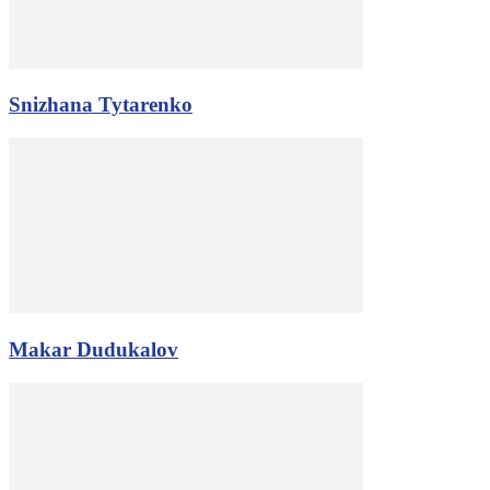
Snizhana Tytarenko
Makar Dudukalov