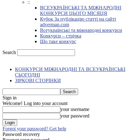
::
ВСЕУКРАЇНСЬКІ ТА МІЖНАРОДНІ
КОНКУРСИ ЦЬОГО МІСЯЦЯ
Кубок За публікацію статті на сайті
adverman.com
Всеукраїнські та міжнародні конкурси
Конкурси – стрічка
Що таке конкурс
Search
КОНКУРСИ МІЖНАРОДНІ ТА ВСЕУКРАЇНСЬКІ
СЬОГОДНІ
ЗІРКОВІ СТОРІНКИ
Sign in
Welcome! Log into your account
your username
your password
Forgot your password? Get help
Password recovery
Recover your password