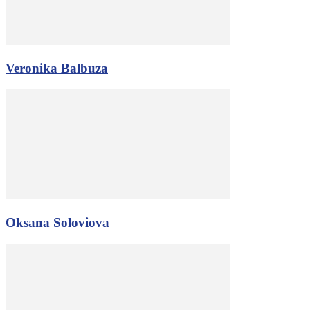
Veronika Balbuza
Oksana Soloviova