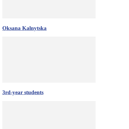
Oksana Kalnytska
3rd-year students