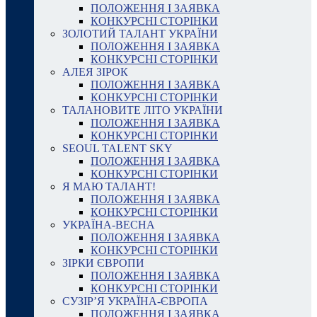
ПОЛОЖЕННЯ І ЗАЯВКА
КОНКУРСНІ СТОРІНКИ
ЗОЛОТИЙ ТАЛАНТ УКРАЇНИ
ПОЛОЖЕННЯ І ЗАЯВКА
КОНКУРСНІ СТОРІНКИ
АЛЕЯ ЗІРОК
ПОЛОЖЕННЯ І ЗАЯВКА
КОНКУРСНІ СТОРІНКИ
ТАЛАНОВИТЕ ЛІТО УКРАЇНИ
ПОЛОЖЕННЯ І ЗАЯВКА
КОНКУРСНІ СТОРІНКИ
SEOUL TALENT SKY
ПОЛОЖЕННЯ І ЗАЯВКА
КОНКУРСНІ СТОРІНКИ
Я МАЮ ТАЛАНТ!
ПОЛОЖЕННЯ І ЗАЯВКА
КОНКУРСНІ СТОРІНКИ
УКРАЇНА-ВЕСНА
ПОЛОЖЕННЯ І ЗАЯВКА
КОНКУРСНІ СТОРІНКИ
ЗІРКИ ЄВРОПИ
ПОЛОЖЕННЯ І ЗАЯВКА
КОНКУРСНІ СТОРІНКИ
СУЗІР’Я УКРАЇНА-ЄВРОПА
ПОЛОЖЕННЯ І ЗАЯВКА