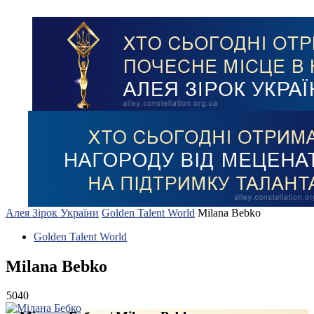
Алея Зірок України
Golden Talent World
Milana Bebko
Golden Talent World
Milana Bebko
5040