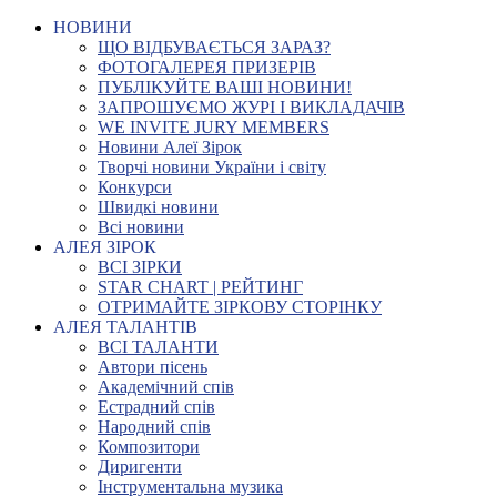
НОВИНИ
ЩО ВІДБУВАЄТЬСЯ ЗАРАЗ?
ФОТОГАЛЕРЕЯ ПРИЗЕРІВ
ПУБЛІКУЙТЕ ВАШІ НОВИНИ!
ЗАПРОШУЄМО ЖУРІ І ВИКЛАДАЧІВ
WE INVITE JURY MEMBERS
Новини Алеї Зірок
Творчі новини України і світу
Конкурси
Швидкі новини
Всі новини
АЛЕЯ ЗІРОК
ВСІ ЗІРКИ
STAR CHART | РЕЙТИНГ
ОТРИМАЙТЕ ЗІРКОВУ СТОРІНКУ
АЛЕЯ ТАЛАНТІВ
ВСІ ТАЛАНТИ
Автори пісень
Академічний спів
Естрадний спів
Народний спів
Композитори
Диригенти
Інструментальна музика