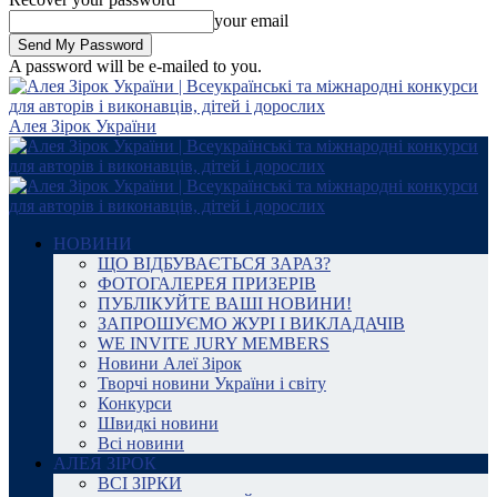
your email
A password will be e-mailed to you.
Алея Зірок України
НОВИНИ
ЩО ВІДБУВАЄТЬСЯ ЗАРАЗ?
ФОТОГАЛЕРЕЯ ПРИЗЕРІВ
ПУБЛІКУЙТЕ ВАШІ НОВИНИ!
ЗАПРОШУЄМО ЖУРІ І ВИКЛАДАЧІВ
WE INVITE JURY MEMBERS
Новини Алеї Зірок
Творчі новини України і світу
Конкурси
Швидкі новини
Всі новини
АЛЕЯ ЗІРОК
ВСІ ЗІРКИ