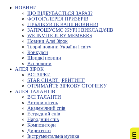
НОВИНИ
ЩО ВІДБУВАЄТЬСЯ ЗАРАЗ?
ФОТОГАЛЕРЕЯ ПРИЗЕРІВ
ПУБЛІКУЙТЕ ВАШІ НОВИНИ!
ЗАПРОШУЄМО ЖУРІ І ВИКЛАДАЧІВ
WE INVITE JURY MEMBERS
Новини Алеї Зірок
Творчі новини України і світу
Конкурси
Швидкі новини
Всі новини
АЛЕЯ ЗІРОК
ВСІ ЗІРКИ
STAR CHART | РЕЙТИНГ
ОТРИМАЙТЕ ЗІРКОВУ СТОРІНКУ
АЛЕЯ ТАЛАНТІВ
ВСІ ТАЛАНТИ
Автори пісень
Академічний спів
Естрадний спів
Народний спів
Композитори
Диригенти
Інструментальна музика