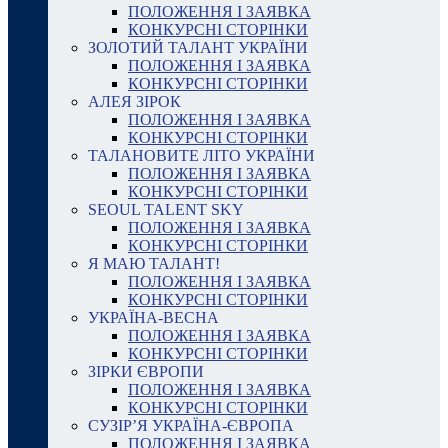
ПОЛОЖЕННЯ І ЗАЯВКА
КОНКУРСНІ СТОРІНКИ
ЗОЛОТИЙ ТАЛАНТ УКРАЇНИ
ПОЛОЖЕННЯ І ЗАЯВКА
КОНКУРСНІ СТОРІНКИ
АЛЕЯ ЗІРОК
ПОЛОЖЕННЯ І ЗАЯВКА
КОНКУРСНІ СТОРІНКИ
ТАЛАНОВИТЕ ЛІТО УКРАЇНИ
ПОЛОЖЕННЯ І ЗАЯВКА
КОНКУРСНІ СТОРІНКИ
SEOUL TALENT SKY
ПОЛОЖЕННЯ І ЗАЯВКА
КОНКУРСНІ СТОРІНКИ
Я МАЮ ТАЛАНТ!
ПОЛОЖЕННЯ І ЗАЯВКА
КОНКУРСНІ СТОРІНКИ
УКРАЇНА-ВЕСНА
ПОЛОЖЕННЯ І ЗАЯВКА
КОНКУРСНІ СТОРІНКИ
ЗІРКИ ЄВРОПИ
ПОЛОЖЕННЯ І ЗАЯВКА
КОНКУРСНІ СТОРІНКИ
СУЗІР’Я УКРАЇНА-ЄВРОПА
ПОЛОЖЕННЯ І ЗАЯВКА