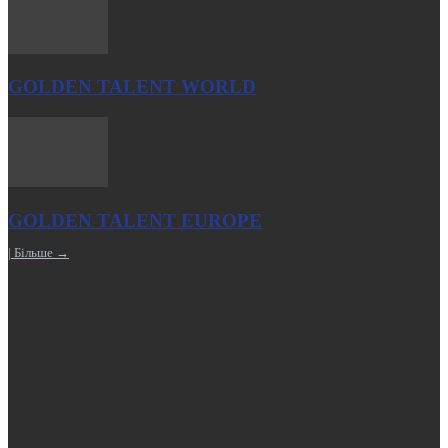
GOLDEN TALENT WORLD
GOLDEN TALENT EUROPE
| Більше →