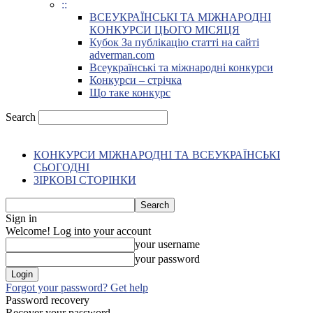
::
ВСЕУКРАЇНСЬКІ ТА МІЖНАРОДНІ
КОНКУРСИ ЦЬОГО МІСЯЦЯ
Кубок За публікацію статті на сайті
adverman.com
Всеукраїнські та міжнародні конкурси
Конкурси – стрічка
Що таке конкурс
Search
КОНКУРСИ МІЖНАРОДНІ ТА ВСЕУКРАЇНСЬКІ
СЬОГОДНІ
ЗІРКОВІ СТОРІНКИ
Sign in
Welcome! Log into your account
your username
your password
Forgot your password? Get help
Password recovery
Recover your password