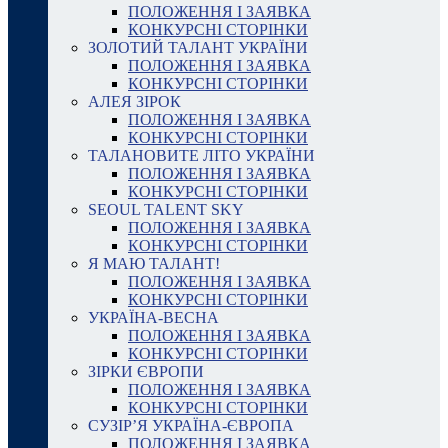
ПОЛОЖЕННЯ І ЗАЯВКА
КОНКУРСНІ СТОРІНКИ
ЗОЛОТИЙ ТАЛАНТ УКРАЇНИ
ПОЛОЖЕННЯ І ЗАЯВКА
КОНКУРСНІ СТОРІНКИ
АЛЕЯ ЗІРОК
ПОЛОЖЕННЯ І ЗАЯВКА
КОНКУРСНІ СТОРІНКИ
ТАЛАНОВИТЕ ЛІТО УКРАЇНИ
ПОЛОЖЕННЯ І ЗАЯВКА
КОНКУРСНІ СТОРІНКИ
SEOUL TALENT SKY
ПОЛОЖЕННЯ І ЗАЯВКА
КОНКУРСНІ СТОРІНКИ
Я МАЮ ТАЛАНТ!
ПОЛОЖЕННЯ І ЗАЯВКА
КОНКУРСНІ СТОРІНКИ
УКРАЇНА-ВЕСНА
ПОЛОЖЕННЯ І ЗАЯВКА
КОНКУРСНІ СТОРІНКИ
ЗІРКИ ЄВРОПИ
ПОЛОЖЕННЯ І ЗАЯВКА
КОНКУРСНІ СТОРІНКИ
СУЗІР’Я УКРАЇНА-ЄВРОПА
ПОЛОЖЕННЯ І ЗАЯВКА