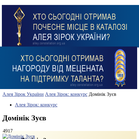
Алея Зірок України
Алея Зірок: конкурс
Домінік Зуєв
Алея Зірок: конкурс
Домінік Зуєв
4917