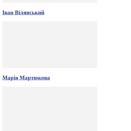
Іван Вілянський
Марія Мартюкова