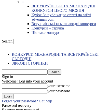
::
ВСЕУКРАЇНСЬКІ ТА МІЖНАРОДНІ
КОНКУРСИ ЦЬОГО МІСЯЦЯ
Кубок За публікацію статті на сайті
adverman.com
Всеукраїнські та міжнародні конкурси
Конкурси – стрічка
Що таке конкурс
Search
КОНКУРСИ МІЖНАРОДНІ ТА ВСЕУКРАЇНСЬКІ
СЬОГОДНІ
ЗІРКОВІ СТОРІНКИ
Sign in
Welcome! Log into your account
your username
your password
Forgot your password? Get help
Password recovery
Recover your password