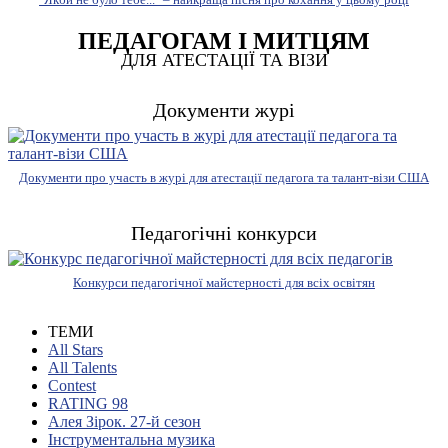
ПЕДАГОГАМ І МИТЦЯМ
ДЛЯ АТЕСТАЦІЇ ТА ВІЗИ
Документи журі
Документи про участь в журі для атестації педагога та талант-візи США
Педагогічні конкурси
Конкурси педагогічної майстерності для всіх освітян
ТЕМИ
All Stars
All Talents
Contest
RATING 98
Алея Зірок. 27-й сезон
Інструментальна музика