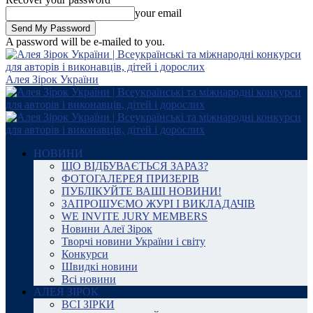
your email
A password will be e-mailed to you.
Алея Зірок України
НОВИНИ
ЩО ВІДБУВАЄТЬСЯ ЗАРАЗ?
ФОТОГАЛЕРЕЯ ПРИЗЕРІВ
ПУБЛІКУЙТЕ ВАШІ НОВИНИ!
ЗАПРОШУЄМО ЖУРІ І ВИКЛАДАЧІВ
WE INVITE JURY MEMBERS
Новини Алеї Зірок
Творчі новини України і світу
Конкурси
Швидкі новини
Всі новини
АЛЕЯ ЗІРОК
ВСІ ЗІРКИ