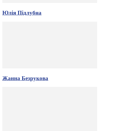
Юлія Підлубна
Жанна Безрукова