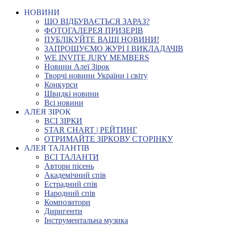
НОВИНИ
ЩО ВІДБУВАЄТЬСЯ ЗАРАЗ?
ФОТОГАЛЕРЕЯ ПРИЗЕРІВ
ПУБЛІКУЙТЕ ВАШІ НОВИНИ!
ЗАПРОШУЄМО ЖУРІ І ВИКЛАДАЧІВ
WE INVITE JURY MEMBERS
Новини Алеї Зірок
Творчі новини України і світу
Конкурси
Швидкі новини
Всі новини
АЛЕЯ ЗІРОК
ВСІ ЗІРКИ
STAR CHART | РЕЙТИНГ
ОТРИМАЙТЕ ЗІРКОВУ СТОРІНКУ
АЛЕЯ ТАЛАНТІВ
ВСІ ТАЛАНТИ
Автори пісень
Академічний спів
Естрадний спів
Народний спів
Композитори
Диригенти
Інструментальна музика