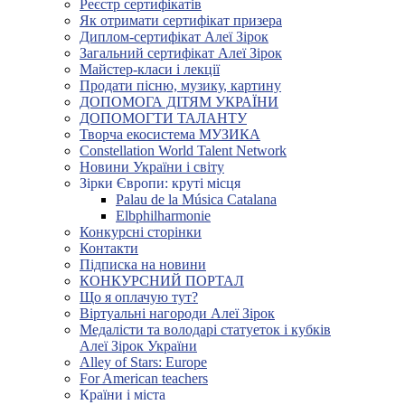
Реєстр сертифікатів
Як отримати сертифікат призера
Диплом-сертифікат Алеї Зірок
Загальний сертифікат Алеї Зірок
Майстер-класи і лекції
Продати пісню, музику, картину
ДОПОМОГА ДІТЯМ УКРАЇНИ
ДОПОМОГТИ ТАЛАНТУ
Творча екосистема МУЗИКА
Constellation World Talent Network
Новини України і світу
Зірки Європи: круті місця
Palau de la Música Catalana
Elbphilharmonie
Конкурсні сторінки
Контакти
Підписка на новини
КОНКУРСНИЙ ПОРТАЛ
Що я оплачую тут?
Віртуальні нагороди Алеї Зірок
Медалісти та володарі статуеток і кубків
Алеї Зірок України
Alley of Stars: Europe
For American teachers
Країни і міста