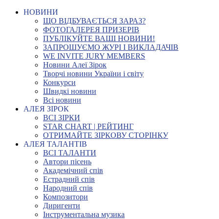
НОВИНИ
ЩО ВІДБУВАЄТЬСЯ ЗАРАЗ?
ФОТОГАЛЕРЕЯ ПРИЗЕРІВ
ПУБЛІКУЙТЕ ВАШІ НОВИНИ!
ЗАПРОШУЄМО ЖУРІ І ВИКЛАДАЧІВ
WE INVITE JURY MEMBERS
Новини Алеї Зірок
Творчі новини України і світу
Конкурси
Швидкі новини
Всі новини
АЛЕЯ ЗІРОК
ВСІ ЗІРКИ
STAR CHART | РЕЙТИНГ
ОТРИМАЙТЕ ЗІРКОВУ СТОРІНКУ
АЛЕЯ ТАЛАНТІВ
ВСІ ТАЛАНТИ
Автори пісень
Академічний спів
Естрадний спів
Народний спів
Композитори
Диригенти
Інструментальна музика