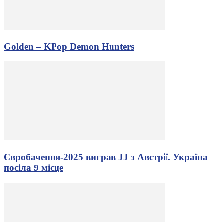
Golden – KPop Demon Hunters
Євробачення-2025 виграв JJ з Австрії. Україна
посіла 9 місце