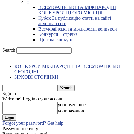
::
ВСЕУКРАЇНСЬКІ ТА МІЖНАРОДНІ
КОНКУРСИ ЦЬОГО МІСЯЦЯ
Кубок За публікацію статті на сайті
adverman.com
Всеукраїнські та міжнародні конкурси
Конкурси – стрічка
Що таке конкурс
Search
КОНКУРСИ МІЖНАРОДНІ ТА ВСЕУКРАЇНСЬКІ
СЬОГОДНІ
ЗІРКОВІ СТОРІНКИ
Sign in
Welcome! Log into your account
your username
your password
Forgot your password? Get help
Password recovery
Recover your password