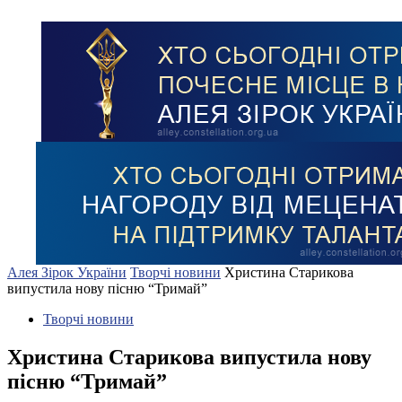
Алея Зірок України
Творчі новини
Христина Старикова
випустила нову пісню “Тримай”
Творчі новини
Христина Старикова випустила нову
пісню “Тримай”