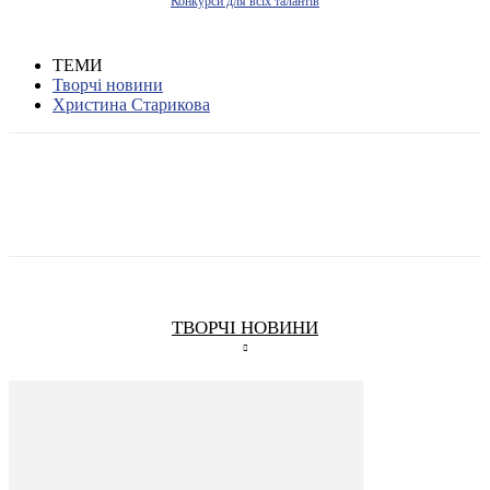
Конкурси для всіх талантів
ТЕМИ
Творчі новини
Христина Старикова
ТВОРЧІ НОВИНИ