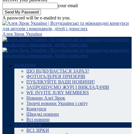
your email
A password will be e-mailed to you.
Алея Зірок України
НОВИНИ
ЩО ВІДБУВАЄТЬСЯ ЗАРАЗ?
ФОТОГАЛЕРЕЯ ПРИЗЕРІВ
ПУБЛІКУЙТЕ ВАШІ НОВИНИ!
ЗАПРОШУЄМО ЖУРІ І ВИКЛАДАЧІВ
WE INVITE JURY MEMBERS
Новини Алеї Зірок
Творчі новини України і світу
Конкурси
Швидкі новини
Всі новини
АЛЕЯ ЗІРОК
ВСІ ЗІРКИ