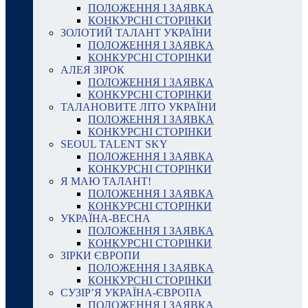
ПОЛОЖЕННЯ І ЗАЯВКА
КОНКУРСНІ СТОРІНКИ
ЗОЛОТИЙ ТАЛАНТ УКРАЇНИ
ПОЛОЖЕННЯ І ЗАЯВКА
КОНКУРСНІ СТОРІНКИ
АЛЕЯ ЗІРОК
ПОЛОЖЕННЯ І ЗАЯВКА
КОНКУРСНІ СТОРІНКИ
ТАЛАНОВИТЕ ЛІТО УКРАЇНИ
ПОЛОЖЕННЯ І ЗАЯВКА
КОНКУРСНІ СТОРІНКИ
SEOUL TALENT SKY
ПОЛОЖЕННЯ І ЗАЯВКА
КОНКУРСНІ СТОРІНКИ
Я МАЮ ТАЛАНТ!
ПОЛОЖЕННЯ І ЗАЯВКА
КОНКУРСНІ СТОРІНКИ
УКРАЇНА-ВЕСНА
ПОЛОЖЕННЯ І ЗАЯВКА
КОНКУРСНІ СТОРІНКИ
ЗІРКИ ЄВРОПИ
ПОЛОЖЕННЯ І ЗАЯВКА
КОНКУРСНІ СТОРІНКИ
СУЗІР’Я УКРАЇНА-ЄВРОПА
ПОЛОЖЕННЯ І ЗАЯВКА