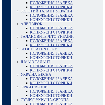
ПОЛОЖЕННЯ І ЗАЯВКА
КОНКУРСНІ СТОРІНКИ
ЗОЛОТИЙ ТАЛАНТ УКРАЇНИ
ПОЛОЖЕННЯ І ЗАЯВКА
КОНКУРСНІ СТОРІНКИ
АЛЕЯ ЗІРОК
ПОЛОЖЕННЯ І ЗАЯВКА
КОНКУРСНІ СТОРІНКИ
ТАЛАНОВИТЕ ЛІТО УКРАЇНИ
ПОЛОЖЕННЯ І ЗАЯВКА
КОНКУРСНІ СТОРІНКИ
SEOUL TALENT SKY
ПОЛОЖЕННЯ І ЗАЯВКА
КОНКУРСНІ СТОРІНКИ
Я МАЮ ТАЛАНТ!
ПОЛОЖЕННЯ І ЗАЯВКА
КОНКУРСНІ СТОРІНКИ
УКРАЇНА-ВЕСНА
ПОЛОЖЕННЯ І ЗАЯВКА
КОНКУРСНІ СТОРІНКИ
ЗІРКИ ЄВРОПИ
ПОЛОЖЕННЯ І ЗАЯВКА
КОНКУРСНІ СТОРІНКИ
СУЗІР’Я УКРАЇНА-ЄВРОПА
ПОЛОЖЕННЯ І ЗАЯВКА