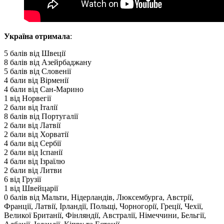
Україна отримала
:
5 балів від Швеції
8 балів від Азейрбаджану
5 балів від Словенії
4 бали від Вірменії
4 бали від Сан-Марино
1 від Норвегії
2 бали від Італії
8 балів від Португалії
2 бали від Латвії
2 бали від Хорватії
4 бали від Сербії
2 бали від Іспанії
4 бали від Ізраїлю
2 бали від Литви
6 від Грузії
1 від Швейцарії
0 балів від Мальти, Нідерландів, Люксембурга, Австрії,
Франції, Латвії, Ірландії, Польщі, Чорногорії, Греції, Чехії,
Великої Британії, Фінляндії, Австралії, Німеччини, Бельгії,