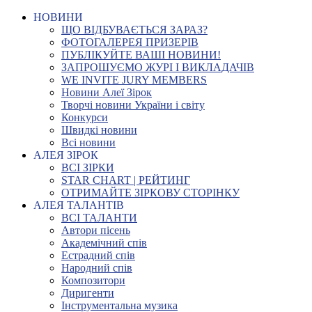
НОВИНИ
ЩО ВІДБУВАЄТЬСЯ ЗАРАЗ?
ФОТОГАЛЕРЕЯ ПРИЗЕРІВ
ПУБЛІКУЙТЕ ВАШІ НОВИНИ!
ЗАПРОШУЄМО ЖУРІ І ВИКЛАДАЧІВ
WE INVITE JURY MEMBERS
Новини Алеї Зірок
Творчі новини України і світу
Конкурси
Швидкі новини
Всі новини
АЛЕЯ ЗІРОК
ВСІ ЗІРКИ
STAR CHART | РЕЙТИНГ
ОТРИМАЙТЕ ЗІРКОВУ СТОРІНКУ
АЛЕЯ ТАЛАНТІВ
ВСІ ТАЛАНТИ
Автори пісень
Академічний спів
Естрадний спів
Народний спів
Композитори
Диригенти
Інструментальна музика