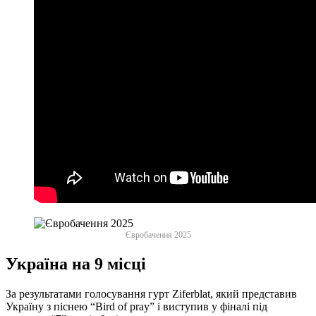
Євробачення 2025
Україна на 9 місці
За результатами голосування гурт Ziferblat, який представив
Україну з піснею “Bird of pray” і виступив у фіналі під