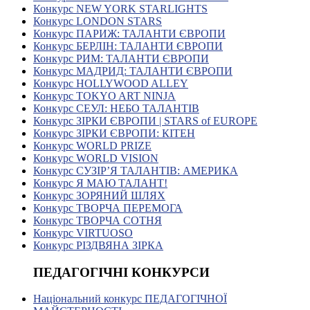
Конкурс NEW YORK STARLIGHTS
Конкурс LONDON STARS
Конкурс ПАРИЖ: ТАЛАНТИ ЄВРОПИ
Конкурс БЕРЛІН: ТАЛАНТИ ЄВРОПИ
Конкурс РИМ: ТАЛАНТИ ЄВРОПИ
Конкурс МАДРИД: ТАЛАНТИ ЄВРОПИ
Конкурс HOLLYWOOD ALLEY
Конкурс TOKYO ART NINJA
Конкурс СЕУЛ: НЕБО ТАЛАНТІВ
Конкурс ЗІРКИ ЄВРОПИ | STARS of EUROPE
Конкурс ЗІРКИ ЄВРОПИ: КІТЕН
Конкурс WORLD PRIZE
Конкурс WORLD VISION
Конкурс СУЗІР’Я ТАЛАНТІВ: АМЕРИКА
Конкурс Я МАЮ ТАЛАНТ!
Конкурс ЗОРЯНИЙ ШЛЯХ
Конкурс ТВОРЧА ПЕРЕМОГА
Конкурс ТВОРЧА СОТНЯ
Конкурс VIRTUOSO
Конкурс РІЗДВЯНА ЗІРКА
ПЕДАГОГІЧНІ КОНКУРСИ
Національний конкурс ПЕДАГОГІЧНОЇ