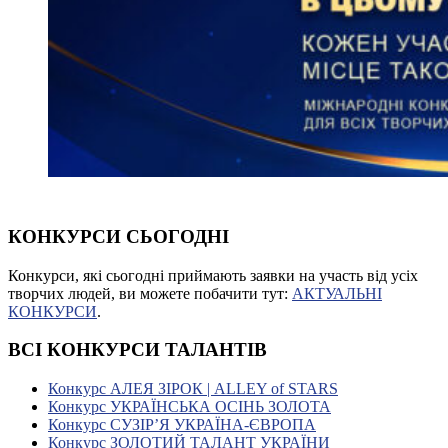
КОНКУРСИ СЬОГОДНІ
Конкурси, які сьогодні приймають заявки на участь від усіх
творчих людей, ви можете побачити тут:
АКТУАЛЬНІ
КОНКУРСИ
.
ВСІ КОНКУРСИ ТАЛАНТІВ
Конкурс АЛЕЯ ЗІРОК | ALLEY of STARS
Конкурс УКРАЇНСЬКА ОСІНЬ ЗОЛОТА
Конкурс СУЗІР’Я УКРАЇНА-ЄВРОПА
Конкурс ЗОЛОТИЙ ТАЛАНТ УКРАЇНИ