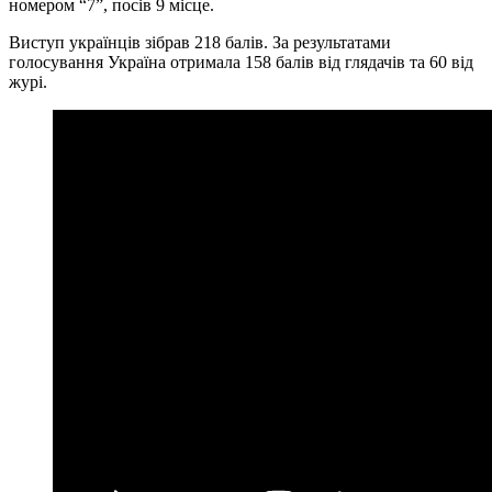
номером “7”, посів 9 місце.
Виступ українців зібрав 218 балів. За результатами
голосування Україна отримала 158 балів від глядачів та 60 від
журі.