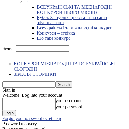
::
ВСЕУКРАЇНСЬКІ ТА МІЖНАРОДНІ
КОНКУРСИ ЦЬОГО МІСЯЦЯ
Кубок За публікацію статті на сайті
adverman.com
Всеукраїнські та міжнародні конкурси
Конкурси – стрічка
Що таке конкурс
Search
КОНКУРСИ МІЖНАРОДНІ ТА ВСЕУКРАЇНСЬКІ
СЬОГОДНІ
ЗІРКОВІ СТОРІНКИ
Sign in
Welcome! Log into your account
your username
your password
Forgot your password? Get help
Password recovery
Recover your password