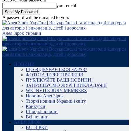
your email
A password will be e-mailed to you.
Алея Зірок України
НОВИНИ
ЩО ВІДБУВАЄТЬСЯ ЗАРАЗ?
ФОТОГАЛЕРЕЯ ПРИЗЕРІВ
ПУБЛІКУЙТЕ ВАШІ НОВИНИ!
ЗАПРОШУЄМО ЖУРІ І ВИКЛАДАЧІВ
WE INVITE JURY MEMBERS
Новини Алеї Зірок
Творчі новини України і світу
Конкурси
Швидкі новини
Всі новини
АЛЕЯ ЗІРОК
ВСІ ЗІРКИ