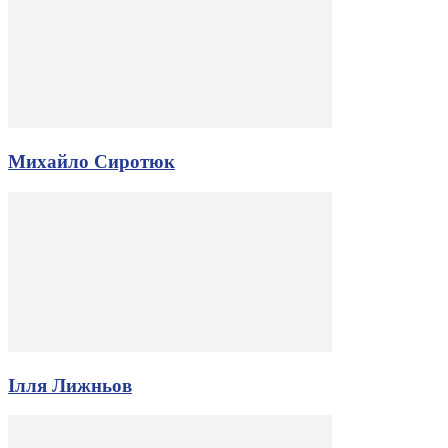
Михайло Сиротюк
Ілля Лижньов