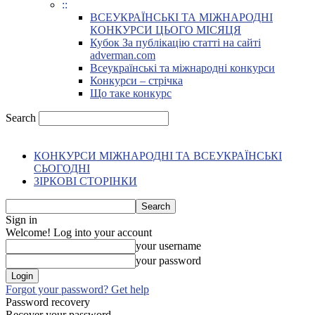
::
ВСЕУКРАЇНСЬКІ ТА МІЖНАРОДНІ
КОНКУРСИ ЦЬОГО МІСЯЦЯ
Кубок За публікацію статті на сайті
adverman.com
Всеукраїнські та міжнародні конкурси
Конкурси – стрічка
Що таке конкурс
Search
КОНКУРСИ МІЖНАРОДНІ ТА ВСЕУКРАЇНСЬКІ
СЬОГОДНІ
ЗІРКОВІ СТОРІНКИ
Sign in
Welcome! Log into your account
your username
your password
Forgot your password? Get help
Password recovery
Recover your password