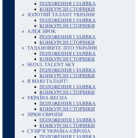
ПОЛОЖЕННЯ І ЗАЯВКА
КОНКУРСНІ СТОРІНКИ
ЗОЛОТИЙ ТАЛАНТ УКРАЇНИ
ПОЛОЖЕННЯ І ЗАЯВКА
КОНКУРСНІ СТОРІНКИ
АЛЕЯ ЗІРОК
ПОЛОЖЕННЯ І ЗАЯВКА
КОНКУРСНІ СТОРІНКИ
ТАЛАНОВИТЕ ЛІТО УКРАЇНИ
ПОЛОЖЕННЯ І ЗАЯВКА
КОНКУРСНІ СТОРІНКИ
SEOUL TALENT SKY
ПОЛОЖЕННЯ І ЗАЯВКА
КОНКУРСНІ СТОРІНКИ
Я МАЮ ТАЛАНТ!
ПОЛОЖЕННЯ І ЗАЯВКА
КОНКУРСНІ СТОРІНКИ
УКРАЇНА-ВЕСНА
ПОЛОЖЕННЯ І ЗАЯВКА
КОНКУРСНІ СТОРІНКИ
ЗІРКИ ЄВРОПИ
ПОЛОЖЕННЯ І ЗАЯВКА
КОНКУРСНІ СТОРІНКИ
СУЗІР’Я УКРАЇНА-ЄВРОПА
ПОЛОЖЕННЯ І ЗАЯВКА