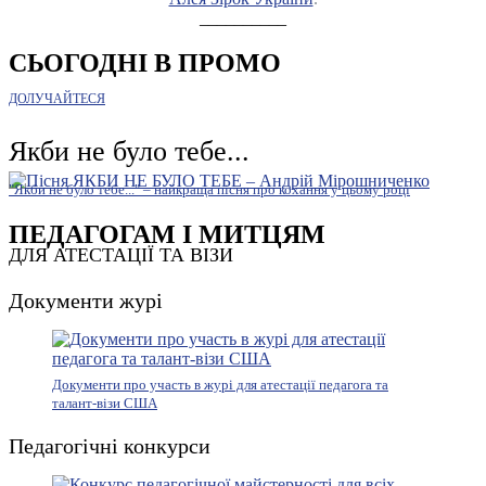
__________
СЬОГОДНІ В ПРОМО
ДОЛУЧАЙТЕСЯ
Якби не було тебе...
"Якби не було тебе..." – найкраща пісня про кохання у цьому році
ПЕДАГОГАМ І МИТЦЯМ
ДЛЯ АТЕСТАЦІЇ ТА ВІЗИ
Документи журі
Документи про участь в журі для атестації педагога та
талант-візи США
Педагогічні конкурси