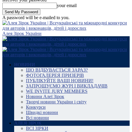
your email
A password will be e-mailed to you.
Алея Зірок України
НОВИНИ
ЩО ВІДБУВАЄТЬСЯ ЗАРАЗ?
ФОТОГАЛЕРЕЯ ПРИЗЕРІВ
ПУБЛІКУЙТЕ ВАШІ НОВИНИ!
ЗАПРОШУЄМО ЖУРІ І ВИКЛАДАЧІВ
WE INVITE JURY MEMBERS
Новини Алеї Зірок
Творчі новини України і світу
Конкурси
Швидкі новини
Всі новини
АЛЕЯ ЗІРОК
ВСІ ЗІРКИ