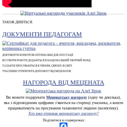
ТАКОЖ ДИВІТЬСЯ:
ДОКУМЕНТИ ПЕДАГОГАМ
ДОКУМЕНТИ КОНКУРСІВ ОПТИМАЛЬНІ ДЛЯ АТЕСТАЦІЇ
ВСІ ТВОРЧІ РОБОТИ ДОДАЮТЬСЯ В НАЦІОНАЛЬНИЙ ТВОРЧИЙ ФОНД
ТАЛАНТИ ПРОСУВАЮТЬСЯ В УКРАЇНІ, ЄВРОПІ І В СВІТІ
УЧАСНИКИ ОТРИМУЮТЬ ДОПОМОГУ ВІД МЕЦЕНАТІВ
НАГОРОДА ВІД МЕЦЕНАТА
Ви можете подарувати
Меценатську нагороду
(одну чи декілька),
яка з відповідними цифрами з'явиться на сторінці учасника, а кошти
працюватимуть на просування талановитої людини (колективу).
Хто вже отримав меценатську нагороду?
Поділитися в соцмережах: