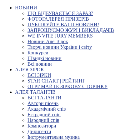
НОВИНИ
ЩО ВІДБУВАЄТЬСЯ ЗАРАЗ?
ФОТОГАЛЕРЕЯ ПРИЗЕРІВ
ПУБЛІКУЙТЕ ВАШІ НОВИНИ!
ЗАПРОШУЄМО ЖУРІ І ВИКЛАДАЧІВ
WE INVITE JURY MEMBERS
Новини Алеї Зірок
Творчі новини України і світу
Конкурси
Швидкі новини
Всі новини
АЛЕЯ ЗІРОК
ВСІ ЗІРКИ
STAR CHART | РЕЙТИНГ
ОТРИМАЙТЕ ЗІРКОВУ СТОРІНКУ
АЛЕЯ ТАЛАНТІВ
ВСІ ТАЛАНТИ
Автори пісень
Академічний спів
Естрадний спів
Народний спів
Композитори
Диригенти
Інструментальна музика