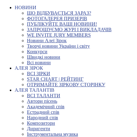
НОВИНИ
ЩО ВІДБУВАЄТЬСЯ ЗАРАЗ?
ФОТОГАЛЕРЕЯ ПРИЗЕРІВ
ПУБЛІКУЙТЕ ВАШІ НОВИНИ!
ЗАПРОШУЄМО ЖУРІ І ВИКЛАДАЧІВ
WE INVITE JURY MEMBERS
Новини Алеї Зірок
Творчі новини України і світу
Конкурси
Швидкі новини
Всі новини
АЛЕЯ ЗІРОК
ВСІ ЗІРКИ
STAR CHART | РЕЙТИНГ
ОТРИМАЙТЕ ЗІРКОВУ СТОРІНКУ
АЛЕЯ ТАЛАНТІВ
ВСІ ТАЛАНТИ
Автори пісень
Академічний спів
Естрадний спів
Народний спів
Композитори
Диригенти
Інструментальна музика