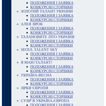
ПОЛОЖЕННЯ І ЗАЯВКА
КОНКУРСНІ СТОРІНКИ
ЗОЛОТИЙ ТАЛАНТ УКРАЇНИ
ПОЛОЖЕННЯ І ЗАЯВКА
КОНКУРСНІ СТОРІНКИ
АЛЕЯ ЗІРОК
ПОЛОЖЕННЯ І ЗАЯВКА
КОНКУРСНІ СТОРІНКИ
ТАЛАНОВИТЕ ЛІТО УКРАЇНИ
ПОЛОЖЕННЯ І ЗАЯВКА
КОНКУРСНІ СТОРІНКИ
SEOUL TALENT SKY
ПОЛОЖЕННЯ І ЗАЯВКА
КОНКУРСНІ СТОРІНКИ
Я МАЮ ТАЛАНТ!
ПОЛОЖЕННЯ І ЗАЯВКА
КОНКУРСНІ СТОРІНКИ
УКРАЇНА-ВЕСНА
ПОЛОЖЕННЯ І ЗАЯВКА
КОНКУРСНІ СТОРІНКИ
ЗІРКИ ЄВРОПИ
ПОЛОЖЕННЯ І ЗАЯВКА
КОНКУРСНІ СТОРІНКИ
СУЗІР’Я УКРАЇНА-ЄВРОПА
ПОЛОЖЕННЯ І ЗАЯВКА