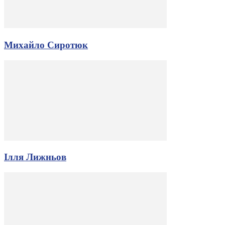
Михайло Сиротюк
Ілля Лижньов