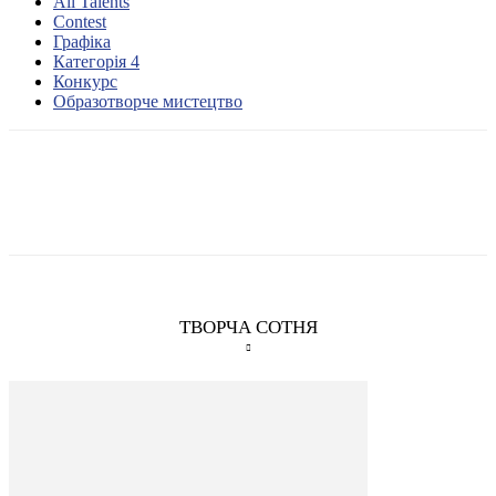
All Talents
Contest
Графіка
Категорія 4
Конкурс
Образотворче мистецтво
ТВОРЧА СОТНЯ