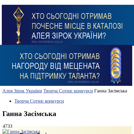
Алея Зірок України
Творча Сотня: конкурси
Ганна Засімська
Творча Сотня: конкурси
Ганна Засімська
4733