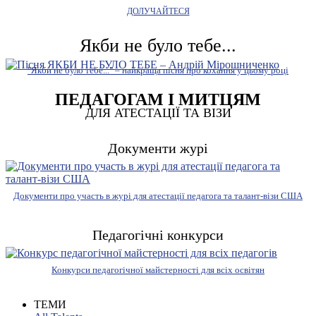
ДОЛУЧАЙТЕСЯ
Якби не було тебе...
"Якби не було тебе..." – найкраща пісня про кохання у цьому році
ПЕДАГОГАМ І МИТЦЯМ
ДЛЯ АТЕСТАЦІЇ ТА ВІЗИ
Документи журі
Документи про участь в журі для атестації педагога та талант-візи США
Педагогічні конкурси
Конкурси педагогічної майстерності для всіх освітян
ТЕМИ