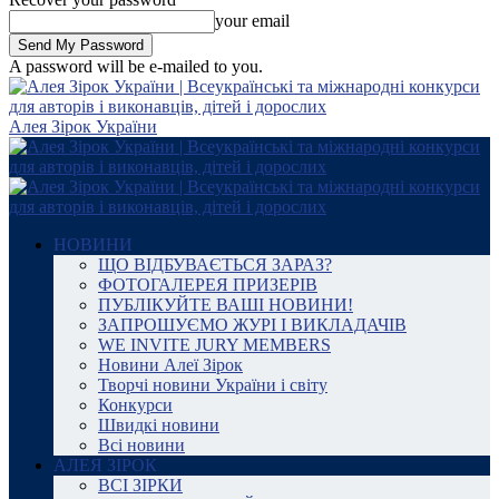
your email
A password will be e-mailed to you.
Алея Зірок України
НОВИНИ
ЩО ВІДБУВАЄТЬСЯ ЗАРАЗ?
ФОТОГАЛЕРЕЯ ПРИЗЕРІВ
ПУБЛІКУЙТЕ ВАШІ НОВИНИ!
ЗАПРОШУЄМО ЖУРІ І ВИКЛАДАЧІВ
WE INVITE JURY MEMBERS
Новини Алеї Зірок
Творчі новини України і світу
Конкурси
Швидкі новини
Всі новини
АЛЕЯ ЗІРОК
ВСІ ЗІРКИ