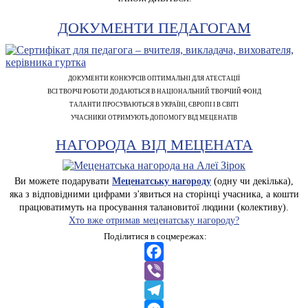
ДОКУМЕНТИ ПЕДАГОГАМ
ДОКУМЕНТИ КОНКУРСІВ ОПТИМАЛЬНІ ДЛЯ АТЕСТАЦІЇ
ВСІ ТВОРЧІ РОБОТИ ДОДАЮТЬСЯ В НАЦІОНАЛЬНИЙ ТВОРЧИЙ ФОНД
ТАЛАНТИ ПРОСУВАЮТЬСЯ В УКРАЇНІ, ЄВРОПІ І В СВІТІ
УЧАСНИКИ ОТРИМУЮТЬ ДОПОМОГУ ВІД МЕЦЕНАТІВ
НАГОРОДА ВІД МЕЦЕНАТА
Ви можете подарувати
Меценатську нагороду
(одну чи декілька),
яка з відповідними цифрами з'явиться на сторінці учасника, а кошти
працюватимуть на просування талановитої людини (колективу).
Хто вже отримав меценатську нагороду?
Поділитися в соцмережах:
Facebook
Viber