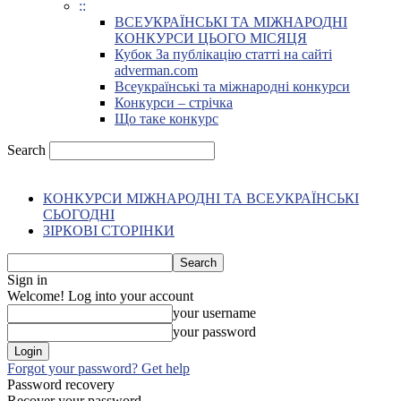
::
ВСЕУКРАЇНСЬКІ ТА МІЖНАРОДНІ
КОНКУРСИ ЦЬОГО МІСЯЦЯ
Кубок За публікацію статті на сайті
adverman.com
Всеукраїнські та міжнародні конкурси
Конкурси – стрічка
Що таке конкурс
Search
КОНКУРСИ МІЖНАРОДНІ ТА ВСЕУКРАЇНСЬКІ
СЬОГОДНІ
ЗІРКОВІ СТОРІНКИ
Sign in
Welcome! Log into your account
your username
your password
Forgot your password? Get help
Password recovery
Recover your password