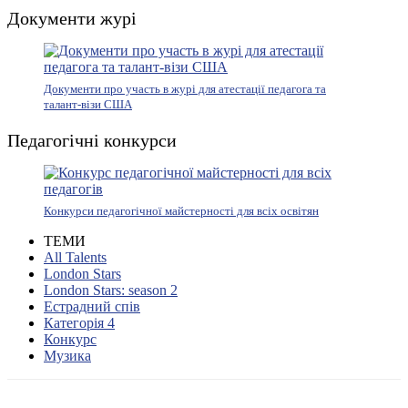
Документи журі
Документи про участь в журі для атестації педагога та
талант-візи США
Педагогічні конкурси
Конкурси педагогічної майстерності для всіх освітян
ТЕМИ
All Talents
London Stars
London Stars: season 2
Естрадний спів
Категорія 4
Конкурс
Музика