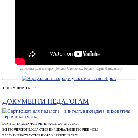
«Колискова для матері» (Богдан Стельмах, Богдан-Юрій Янівський)
ТАКОЖ ДИВІТЬСЯ:
ДОКУМЕНТИ ПЕДАГОГАМ
ДОКУМЕНТИ КОНКУРСІВ ОПТИМАЛЬНІ ДЛЯ АТЕСТАЦІЇ
ВСІ ТВОРЧІ РОБОТИ ДОДАЮТЬСЯ В НАЦІОНАЛЬНИЙ ТВОРЧИЙ ФОНД
ТАЛАНТИ ПРОСУВАЮТЬСЯ В УКРАЇНІ, ЄВРОПІ І В СВІТІ