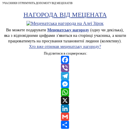
УЧАСНИКИ ОТРИМУЮТЬ ДОПОМОГУ ВІД МЕЦЕНАТІВ
НАГОРОДА ВІД МЕЦЕНАТА
Ви можете подарувати
Меценатську нагороду
(одну чи декілька),
яка з відповідними цифрами з'явиться на сторінці учасника, а кошти
працюватимуть на просування талановитої людини (колективу).
Хто вже отримав меценатську нагороду?
Поділитися в соцмережах:
Facebook
Viber
Telegram
Messenger
WhatsApp
X
LinkedIn
Gmail