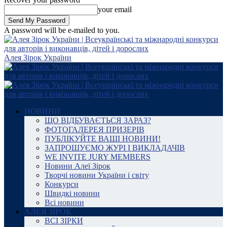
your email
A password will be e-mailed to you.
Алея Зірок України
НОВИНИ
ЩО ВІДБУВАЄТЬСЯ ЗАРАЗ?
ФОТОГАЛЕРЕЯ ПРИЗЕРІВ
ПУБЛІКУЙТЕ ВАШІ НОВИНИ!
ЗАПРОШУЄМО ЖУРІ І ВИКЛАДАЧІВ
WE INVITE JURY MEMBERS
Новини Алеї Зірок
Творчі новини України і світу
Конкурси
Швидкі новини
Всі новини
АЛЕЯ ЗІРОК
ВСІ ЗІРКИ