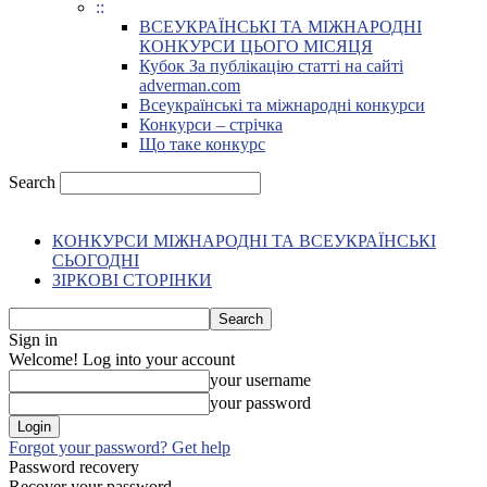
::
ВСЕУКРАЇНСЬКІ ТА МІЖНАРОДНІ
КОНКУРСИ ЦЬОГО МІСЯЦЯ
Кубок За публікацію статті на сайті
adverman.com
Всеукраїнські та міжнародні конкурси
Конкурси – стрічка
Що таке конкурс
Search
КОНКУРСИ МІЖНАРОДНІ ТА ВСЕУКРАЇНСЬКІ
СЬОГОДНІ
ЗІРКОВІ СТОРІНКИ
Sign in
Welcome! Log into your account
your username
your password
Forgot your password? Get help
Password recovery
Recover your password