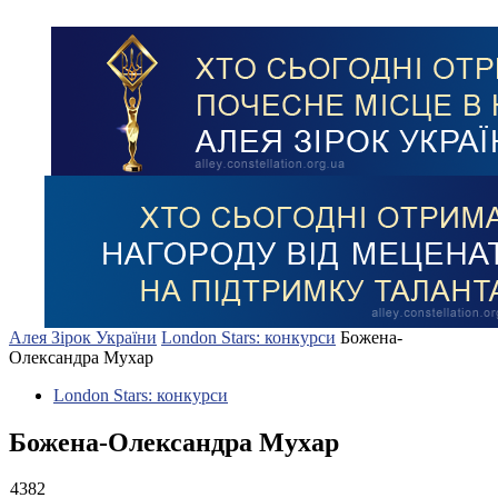
Алея Зірок України
London Stars: конкурси
Божена-
Олександра Мухар
London Stars: конкурси
Божена-Олександра Мухар
4382