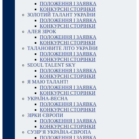
ПОЛОЖЕННЯ І ЗАЯВКА
КОНКУРСНІ СТОРІНКИ
ЗОЛОТИЙ ТАЛАНТ УКРАЇНИ
ПОЛОЖЕННЯ І ЗАЯВКА
КОНКУРСНІ СТОРІНКИ
АЛЕЯ ЗІРОК
ПОЛОЖЕННЯ І ЗАЯВКА
КОНКУРСНІ СТОРІНКИ
ТАЛАНОВИТЕ ЛІТО УКРАЇНИ
ПОЛОЖЕННЯ І ЗАЯВКА
КОНКУРСНІ СТОРІНКИ
SEOUL TALENT SKY
ПОЛОЖЕННЯ І ЗАЯВКА
КОНКУРСНІ СТОРІНКИ
Я МАЮ ТАЛАНТ!
ПОЛОЖЕННЯ І ЗАЯВКА
КОНКУРСНІ СТОРІНКИ
УКРАЇНА-ВЕСНА
ПОЛОЖЕННЯ І ЗАЯВКА
КОНКУРСНІ СТОРІНКИ
ЗІРКИ ЄВРОПИ
ПОЛОЖЕННЯ І ЗАЯВКА
КОНКУРСНІ СТОРІНКИ
СУЗІР’Я УКРАЇНА-ЄВРОПА
ПОЛОЖЕННЯ І ЗАЯВКА