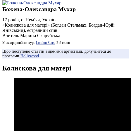
Божена-Олександра Мухар
17 років, с. Нем’яч, Україна
«Колискова для матері» (Богдан Стельмах, Богдан-Юрій
Янівський), естрадний спів
Вчитель Марина Скарубська
Міжнародний конкурс
London Stars
. 2-й сезон
Щоб поступово ставати відомими артистами, долучайтеся до
програми
Hollywood
Колискова для матері