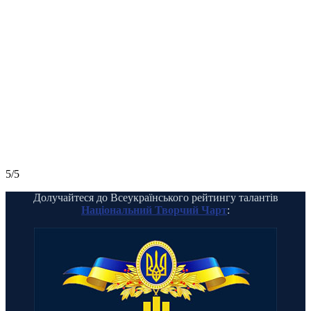
5/5
Долучайтеся до Всеукраїнського рейтингу талантів
Національний Творчий Чарт
: