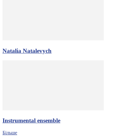
Natalia Natalevych
Іnstrumental ensemble
Більше