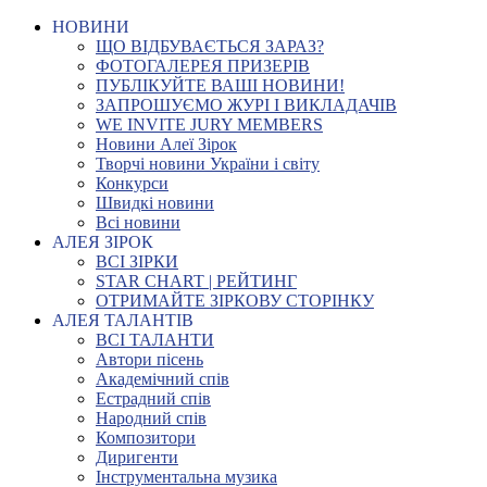
НОВИНИ
ЩО ВІДБУВАЄТЬСЯ ЗАРАЗ?
ФОТОГАЛЕРЕЯ ПРИЗЕРІВ
ПУБЛІКУЙТЕ ВАШІ НОВИНИ!
ЗАПРОШУЄМО ЖУРІ І ВИКЛАДАЧІВ
WE INVITE JURY MEMBERS
Новини Алеї Зірок
Творчі новини України і світу
Конкурси
Швидкі новини
Всі новини
АЛЕЯ ЗІРОК
ВСІ ЗІРКИ
STAR CHART | РЕЙТИНГ
ОТРИМАЙТЕ ЗІРКОВУ СТОРІНКУ
АЛЕЯ ТАЛАНТІВ
ВСІ ТАЛАНТИ
Автори пісень
Академічний спів
Естрадний спів
Народний спів
Композитори
Диригенти
Інструментальна музика