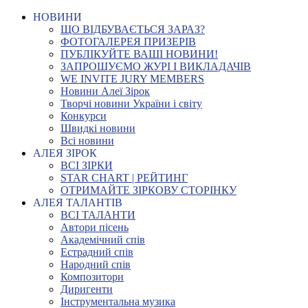
НОВИНИ
ЩО ВІДБУВАЄТЬСЯ ЗАРАЗ?
ФОТОГАЛЕРЕЯ ПРИЗЕРІВ
ПУБЛІКУЙТЕ ВАШІ НОВИНИ!
ЗАПРОШУЄМО ЖУРІ І ВИКЛАДАЧІВ
WE INVITE JURY MEMBERS
Новини Алеї Зірок
Творчі новини України і світу
Конкурси
Швидкі новини
Всі новини
АЛЕЯ ЗІРОК
ВСІ ЗІРКИ
STAR CHART | РЕЙТИНГ
ОТРИМАЙТЕ ЗІРКОВУ СТОРІНКУ
АЛЕЯ ТАЛАНТІВ
ВСІ ТАЛАНТИ
Автори пісень
Академічний спів
Естрадний спів
Народний спів
Композитори
Диригенти
Інструментальна музика