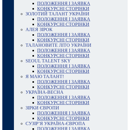
ПОЛОЖЕННЯ І ЗАЯВКА
КОНКУРСНІ СТОРІНКИ
ЗОЛОТИЙ ТАЛАНТ УКРАЇНИ
ПОЛОЖЕННЯ І ЗАЯВКА
КОНКУРСНІ СТОРІНКИ
АЛЕЯ ЗІРОК
ПОЛОЖЕННЯ І ЗАЯВКА
КОНКУРСНІ СТОРІНКИ
ТАЛАНОВИТЕ ЛІТО УКРАЇНИ
ПОЛОЖЕННЯ І ЗАЯВКА
КОНКУРСНІ СТОРІНКИ
SEOUL TALENT SKY
ПОЛОЖЕННЯ І ЗАЯВКА
КОНКУРСНІ СТОРІНКИ
Я МАЮ ТАЛАНТ!
ПОЛОЖЕННЯ І ЗАЯВКА
КОНКУРСНІ СТОРІНКИ
УКРАЇНА-ВЕСНА
ПОЛОЖЕННЯ І ЗАЯВКА
КОНКУРСНІ СТОРІНКИ
ЗІРКИ ЄВРОПИ
ПОЛОЖЕННЯ І ЗАЯВКА
КОНКУРСНІ СТОРІНКИ
СУЗІР’Я УКРАЇНА-ЄВРОПА
ПОЛОЖЕННЯ І ЗАЯВКА