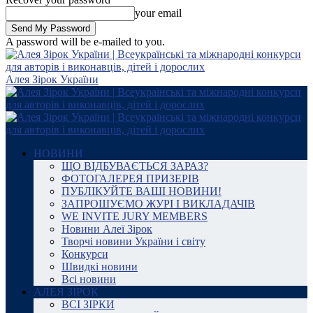
your email
A password will be e-mailed to you.
Алея Зірок України
НОВИНИ
ЩО ВІДБУВАЄТЬСЯ ЗАРАЗ?
ФОТОГАЛЕРЕЯ ПРИЗЕРІВ
ПУБЛІКУЙТЕ ВАШІ НОВИНИ!
ЗАПРОШУЄМО ЖУРІ І ВИКЛАДАЧІВ
WE INVITE JURY MEMBERS
Новини Алеї Зірок
Творчі новини України і світу
Конкурси
Швидкі новини
Всі новини
АЛЕЯ ЗІРОК
ВСІ ЗІРКИ