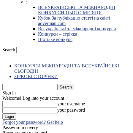
::
ВСЕУКРАЇНСЬКІ ТА МІЖНАРОДНІ
КОНКУРСИ ЦЬОГО МІСЯЦЯ
Кубок За публікацію статті на сайті
adverman.com
Всеукраїнські та міжнародні конкурси
Конкурси – стрічка
Що таке конкурс
Search
КОНКУРСИ МІЖНАРОДНІ ТА ВСЕУКРАЇНСЬКІ
СЬОГОДНІ
ЗІРКОВІ СТОРІНКИ
Sign in
Welcome! Log into your account
your username
your password
Forgot your password? Get help
Password recovery
Recover your password