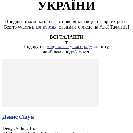
УКРАЇНИ
Продюсерський каталог авторів, виконавців і творчих робіт.
Беріть участь в
конкурсах
, отримайте місце на Алеї Талантів!
ВСІ ТАЛАНТИ
▼
Подаруйте
меценатську нагороду
таланту,
який вам сподобається!
Денис Сідун
Denys Sidun, 15.