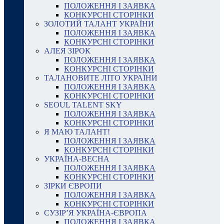
ПОЛОЖЕННЯ І ЗАЯВКА
КОНКУРСНІ СТОРІНКИ
ЗОЛОТИЙ ТАЛАНТ УКРАЇНИ
ПОЛОЖЕННЯ І ЗАЯВКА
КОНКУРСНІ СТОРІНКИ
АЛЕЯ ЗІРОК
ПОЛОЖЕННЯ І ЗАЯВКА
КОНКУРСНІ СТОРІНКИ
ТАЛАНОВИТЕ ЛІТО УКРАЇНИ
ПОЛОЖЕННЯ І ЗАЯВКА
КОНКУРСНІ СТОРІНКИ
SEOUL TALENT SKY
ПОЛОЖЕННЯ І ЗАЯВКА
КОНКУРСНІ СТОРІНКИ
Я МАЮ ТАЛАНТ!
ПОЛОЖЕННЯ І ЗАЯВКА
КОНКУРСНІ СТОРІНКИ
УКРАЇНА-ВЕСНА
ПОЛОЖЕННЯ І ЗАЯВКА
КОНКУРСНІ СТОРІНКИ
ЗІРКИ ЄВРОПИ
ПОЛОЖЕННЯ І ЗАЯВКА
КОНКУРСНІ СТОРІНКИ
СУЗІР’Я УКРАЇНА-ЄВРОПА
ПОЛОЖЕННЯ І ЗАЯВКА