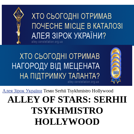
Алея Зірок України
Теми
Serhii Tsykhmistro Hollywood
ALLEY OF STARS: SERHII
TSYKHMISTRO
HOLLYWOOD