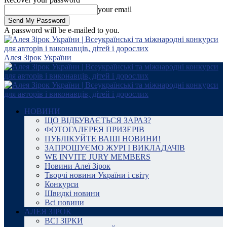
your email
A password will be e-mailed to you.
Алея Зірок України
НОВИНИ
ЩО ВІДБУВАЄТЬСЯ ЗАРАЗ?
ФОТОГАЛЕРЕЯ ПРИЗЕРІВ
ПУБЛІКУЙТЕ ВАШІ НОВИНИ!
ЗАПРОШУЄМО ЖУРІ І ВИКЛАДАЧІВ
WE INVITE JURY MEMBERS
Новини Алеї Зірок
Творчі новини України і світу
Конкурси
Швидкі новини
Всі новини
АЛЕЯ ЗІРОК
ВСІ ЗІРКИ