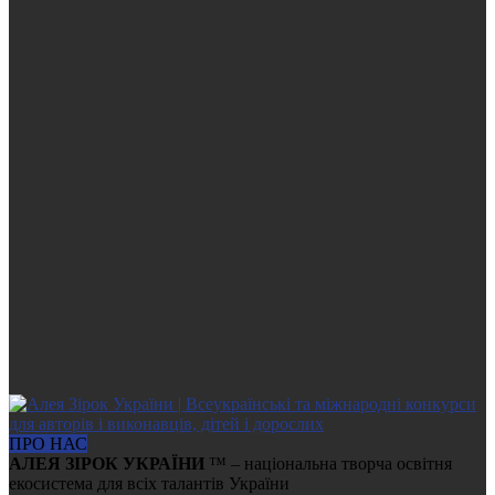
ПРО НАС
АЛЕЯ ЗІРОК УКРАЇНИ
™ – національна творча освітня
екосистема для всіх талантів України