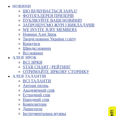
НОВИНИ
ЩО ВІДБУВАЄТЬСЯ ЗАРАЗ?
ФОТОГАЛЕРЕЯ ПРИЗЕРІВ
ПУБЛІКУЙТЕ ВАШІ НОВИНИ!
ЗАПРОШУЄМО ЖУРІ І ВИКЛАДАЧІВ
WE INVITE JURY MEMBERS
Новини Алеї Зірок
Творчі новини України і світу
Конкурси
Швидкі новини
Всі новини
АЛЕЯ ЗІРОК
ВСІ ЗІРКИ
STAR CHART | РЕЙТИНГ
ОТРИМАЙТЕ ЗІРКОВУ СТОРІНКУ
АЛЕЯ ТАЛАНТІВ
ВСІ ТАЛАНТИ
Автори пісень
Академічний спів
Естрадний спів
Народний спів
Композитори
Диригенти
Інструментальна музика