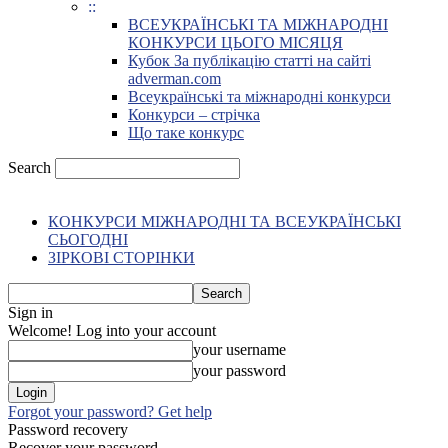
::
ВСЕУКРАЇНСЬКІ ТА МІЖНАРОДНІ
КОНКУРСИ ЦЬОГО МІСЯЦЯ
Кубок За публікацію статті на сайті
adverman.com
Всеукраїнські та міжнародні конкурси
Конкурси – стрічка
Що таке конкурс
Search
КОНКУРСИ МІЖНАРОДНІ ТА ВСЕУКРАЇНСЬКІ
СЬОГОДНІ
ЗІРКОВІ СТОРІНКИ
Sign in
Welcome! Log into your account
your username
your password
Forgot your password? Get help
Password recovery
Recover your password