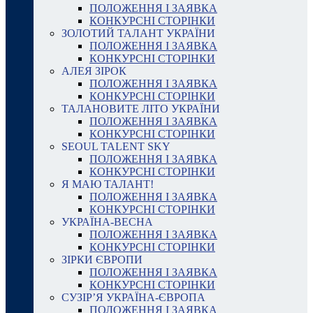
ПОЛОЖЕННЯ І ЗАЯВКА
КОНКУРСНІ СТОРІНКИ
ЗОЛОТИЙ ТАЛАНТ УКРАЇНИ
ПОЛОЖЕННЯ І ЗАЯВКА
КОНКУРСНІ СТОРІНКИ
АЛЕЯ ЗІРОК
ПОЛОЖЕННЯ І ЗАЯВКА
КОНКУРСНІ СТОРІНКИ
ТАЛАНОВИТЕ ЛІТО УКРАЇНИ
ПОЛОЖЕННЯ І ЗАЯВКА
КОНКУРСНІ СТОРІНКИ
SEOUL TALENT SKY
ПОЛОЖЕННЯ І ЗАЯВКА
КОНКУРСНІ СТОРІНКИ
Я МАЮ ТАЛАНТ!
ПОЛОЖЕННЯ І ЗАЯВКА
КОНКУРСНІ СТОРІНКИ
УКРАЇНА-ВЕСНА
ПОЛОЖЕННЯ І ЗАЯВКА
КОНКУРСНІ СТОРІНКИ
ЗІРКИ ЄВРОПИ
ПОЛОЖЕННЯ І ЗАЯВКА
КОНКУРСНІ СТОРІНКИ
СУЗІР’Я УКРАЇНА-ЄВРОПА
ПОЛОЖЕННЯ І ЗАЯВКА