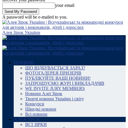
your email
A password will be e-mailed to you.
Алея Зірок України
НОВИНИ
ЩО ВІДБУВАЄТЬСЯ ЗАРАЗ?
ФОТОГАЛЕРЕЯ ПРИЗЕРІВ
ПУБЛІКУЙТЕ ВАШІ НОВИНИ!
ЗАПРОШУЄМО ЖУРІ І ВИКЛАДАЧІВ
WE INVITE JURY MEMBERS
Новини Алеї Зірок
Творчі новини України і світу
Конкурси
Швидкі новини
Всі новини
АЛЕЯ ЗІРОК
ВСІ ЗІРКИ