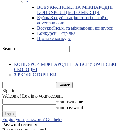
::
ВСЕУКРАЇНСЬКІ ТА МІЖНАРОДНІ
КОНКУРСИ ЦЬОГО МІСЯЦЯ
Кубок За публікацію статті на сайті
adverman.com
Всеукраїнські та міжнародні конкурси
Конкурси – стрічка
Що таке конкурс
Search
КОНКУРСИ МІЖНАРОДНІ ТА ВСЕУКРАЇНСЬКІ
СЬОГОДНІ
ЗІРКОВІ СТОРІНКИ
Sign in
Welcome! Log into your account
your username
your password
Forgot your password? Get help
Password recovery
Recover your password