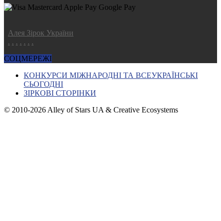
Алея Зірок України
.
.
.
.
.
.
.
СОЦМЕРЕЖІ
КОНКУРСИ МІЖНАРОДНІ ТА ВСЕУКРАЇНСЬКІ
СЬОГОДНІ
ЗІРКОВІ СТОРІНКИ
© 2010-2026 Alley of Stars UA & Creative Ecosystems