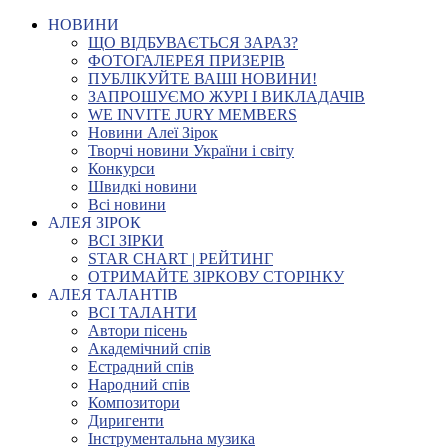
НОВИНИ
ЩО ВІДБУВАЄТЬСЯ ЗАРАЗ?
ФОТОГАЛЕРЕЯ ПРИЗЕРІВ
ПУБЛІКУЙТЕ ВАШІ НОВИНИ!
ЗАПРОШУЄМО ЖУРІ І ВИКЛАДАЧІВ
WE INVITE JURY MEMBERS
Новини Алеї Зірок
Творчі новини України і світу
Конкурси
Швидкі новини
Всі новини
АЛЕЯ ЗІРОК
ВСІ ЗІРКИ
STAR CHART | РЕЙТИНГ
ОТРИМАЙТЕ ЗІРКОВУ СТОРІНКУ
АЛЕЯ ТАЛАНТІВ
ВСІ ТАЛАНТИ
Автори пісень
Академічний спів
Естрадний спів
Народний спів
Композитори
Диригенти
Інструментальна музика