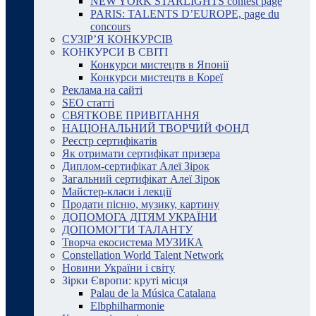
NEW YORK STARLIGHTS contest page
PARIS: TALENTS D’EUROPE, page du
concours
СУЗІР’Я КОНКУРСІВ
КОНКУРСИ В СВІТІ
Конкурси мистецтв в Японії
Конкурси мистецтв в Кореї
Реклама на сайті
SEO статті
СВЯТКОВЕ ПРИВІТАННЯ
НАЦІОНАЛЬНИЙ ТВОРЧИЙ ФОНД
Реєстр сертифікатів
Як отримати сертифікат призера
Диплом-сертифікат Алеї Зірок
Загальний сертифікат Алеї Зірок
Майстер-класи і лекції
Продати пісню, музику, картину
ДОПОМОГА ДІТЯМ УКРАЇНИ
ДОПОМОГТИ ТАЛАНТУ
Творча екосистема МУЗИКА
Constellation World Talent Network
Новини України і світу
Зірки Європи: круті місця
Palau de la Música Catalana
Elbphilharmonie