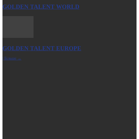
GOLDEN TALENT WORLD
GOLDEN TALENT EUROPE
| Більше →