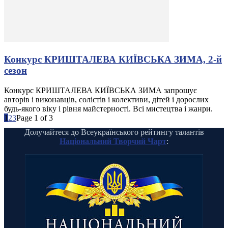
Конкурс КРИШТАЛЕВА КИЇВСЬКА ЗИМА, 2-й
сезон
Конкурс КРИШТАЛЕВА КИЇВСЬКА ЗИМА запрошує
авторів і виконавців, солістів і колективи, дітей і дорослих
будь-якого віку і рівня майстерності. Всі мистецтва і жанри.
1
2
3
Page 1 of 3
Долучайтеся до Всеукраїнського рейтингу талантів
Національний Творчий Чарт
: