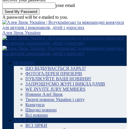
your email
A password will be e-mailed to you.
Алея Зірок України
НОВИНИ
ЩО ВІДБУВАЄТЬСЯ ЗАРАЗ?
ФОТОГАЛЕРЕЯ ПРИЗЕРІВ
ПУБЛІКУЙТЕ ВАШІ НОВИНИ!
ЗАПРОШУЄМО ЖУРІ І ВИКЛАДАЧІВ
WE INVITE JURY MEMBERS
Новини Алеї Зірок
Творчі новини України і світу
Конкурси
Швидкі новини
Всі новини
АЛЕЯ ЗІРОК
ВСІ ЗІРКИ