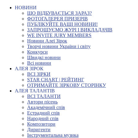
НОВИНИ
ЩО ВІДБУВАЄТЬСЯ ЗАРАЗ?
ФОТОГАЛЕРЕЯ ПРИЗЕРІВ
ПУБЛІКУЙТЕ ВАШІ НОВИНИ!
ЗАПРОШУЄМО ЖУРІ І ВИКЛАДАЧІВ
WE INVITE JURY MEMBERS
Новини Алеї Зірок
Творчі новини України і світу
Конкурси
Швидкі новини
Всі новини
АЛЕЯ ЗІРОК
ВСІ ЗІРКИ
STAR CHART | РЕЙТИНГ
ОТРИМАЙТЕ ЗІРКОВУ СТОРІНКУ
АЛЕЯ ТАЛАНТІВ
ВСІ ТАЛАНТИ
Автори пісень
Академічний спів
Естрадний спів
Народний спів
Композитори
Диригенти
Інструментальна музика