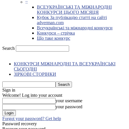
::
ВСЕУКРАЇНСЬКІ ТА МІЖНАРОДНІ
КОНКУРСИ ЦЬОГО МІСЯЦЯ
Кубок За публікацію статті на сайті
adverman.com
Всеукраїнські та міжнародні конкурси
Конкурси – стрічка
Що таке конкурс
Search
КОНКУРСИ МІЖНАРОДНІ ТА ВСЕУКРАЇНСЬКІ
СЬОГОДНІ
ЗІРКОВІ СТОРІНКИ
Sign in
Welcome! Log into your account
your username
your password
Forgot your password? Get help
Password recovery
Recover your password