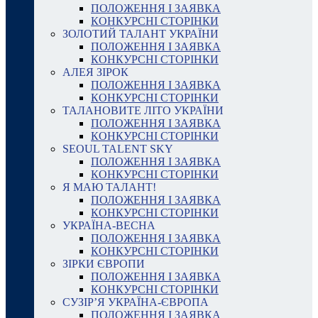
ПОЛОЖЕННЯ І ЗАЯВКА
КОНКУРСНІ СТОРІНКИ
ЗОЛОТИЙ ТАЛАНТ УКРАЇНИ
ПОЛОЖЕННЯ І ЗАЯВКА
КОНКУРСНІ СТОРІНКИ
АЛЕЯ ЗІРОК
ПОЛОЖЕННЯ І ЗАЯВКА
КОНКУРСНІ СТОРІНКИ
ТАЛАНОВИТЕ ЛІТО УКРАЇНИ
ПОЛОЖЕННЯ І ЗАЯВКА
КОНКУРСНІ СТОРІНКИ
SEOUL TALENT SKY
ПОЛОЖЕННЯ І ЗАЯВКА
КОНКУРСНІ СТОРІНКИ
Я МАЮ ТАЛАНТ!
ПОЛОЖЕННЯ І ЗАЯВКА
КОНКУРСНІ СТОРІНКИ
УКРАЇНА-ВЕСНА
ПОЛОЖЕННЯ І ЗАЯВКА
КОНКУРСНІ СТОРІНКИ
ЗІРКИ ЄВРОПИ
ПОЛОЖЕННЯ І ЗАЯВКА
КОНКУРСНІ СТОРІНКИ
СУЗІР’Я УКРАЇНА-ЄВРОПА
ПОЛОЖЕННЯ І ЗАЯВКА