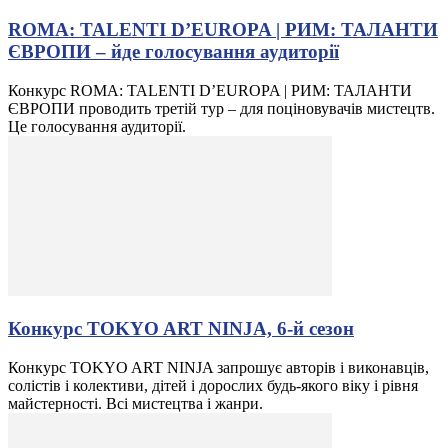
ROMA: TALENTI D’EUROPA | РИМ: ТАЛАНТИ
ЄВРОПИ – йде голосування аудиторії
Конкурс ROMA: TALENTI D’EUROPA | РИМ: ТАЛАНТИ
ЄВРОПИ проводить третій тур – для поціновувачів мистецтв.
Це голосування аудиторії.
Конкурс TOKYO ART NINJA, 6-й сезон
Конкурс TOKYO ART NINJA запрошує авторів і виконавців,
солістів і колективи, дітей і дорослих будь-якого віку і рівня
майстерності. Всі мистецтва і жанри.