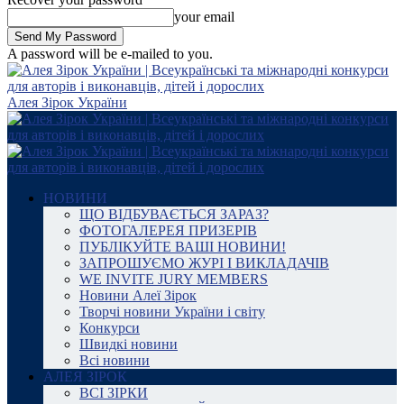
your email
A password will be e-mailed to you.
Алея Зірок України
НОВИНИ
ЩО ВІДБУВАЄТЬСЯ ЗАРАЗ?
ФОТОГАЛЕРЕЯ ПРИЗЕРІВ
ПУБЛІКУЙТЕ ВАШІ НОВИНИ!
ЗАПРОШУЄМО ЖУРІ І ВИКЛАДАЧІВ
WE INVITE JURY MEMBERS
Новини Алеї Зірок
Творчі новини України і світу
Конкурси
Швидкі новини
Всі новини
АЛЕЯ ЗІРОК
ВСІ ЗІРКИ