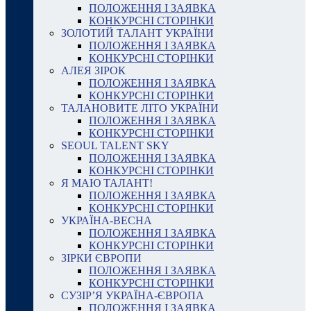
ПОЛОЖЕННЯ І ЗАЯВКА
КОНКУРСНІ СТОРІНКИ
ЗОЛОТИЙ ТАЛАНТ УКРАЇНИ
ПОЛОЖЕННЯ І ЗАЯВКА
КОНКУРСНІ СТОРІНКИ
АЛЕЯ ЗІРОК
ПОЛОЖЕННЯ І ЗАЯВКА
КОНКУРСНІ СТОРІНКИ
ТАЛАНОВИТЕ ЛІТО УКРАЇНИ
ПОЛОЖЕННЯ І ЗАЯВКА
КОНКУРСНІ СТОРІНКИ
SEOUL TALENT SKY
ПОЛОЖЕННЯ І ЗАЯВКА
КОНКУРСНІ СТОРІНКИ
Я МАЮ ТАЛАНТ!
ПОЛОЖЕННЯ І ЗАЯВКА
КОНКУРСНІ СТОРІНКИ
УКРАЇНА-ВЕСНА
ПОЛОЖЕННЯ І ЗАЯВКА
КОНКУРСНІ СТОРІНКИ
ЗІРКИ ЄВРОПИ
ПОЛОЖЕННЯ І ЗАЯВКА
КОНКУРСНІ СТОРІНКИ
СУЗІР’Я УКРАЇНА-ЄВРОПА
ПОЛОЖЕННЯ І ЗАЯВКА