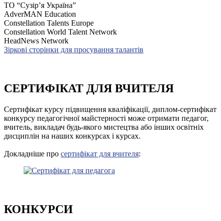
ТО “Сузір’я Україна”
AdverMAN Education
Constellation Talents Europe
Constellation World Talent Network
HeadNews Network
Зіркові сторінки для просування талантів
СЕРТИФІКАТ ДЛЯ ВЧИТЕЛЯ
Сертифікат курсу підвищення кваліфікації, диплом-сертифікат
конкурсу педагогічної майстерності може отримати педагог,
вчитель, викладач будь-якого мистецтва або інших освітніх
дисциплін на наших конкурсах і курсах.
Докладніше про
сертифікат для вчителя
:
КОНКУРСИ