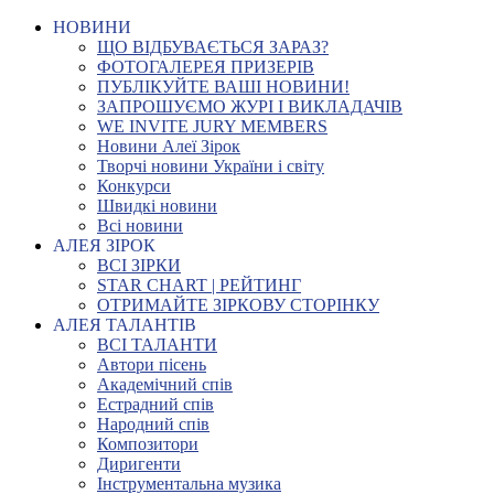
НОВИНИ
ЩО ВІДБУВАЄТЬСЯ ЗАРАЗ?
ФОТОГАЛЕРЕЯ ПРИЗЕРІВ
ПУБЛІКУЙТЕ ВАШІ НОВИНИ!
ЗАПРОШУЄМО ЖУРІ І ВИКЛАДАЧІВ
WE INVITE JURY MEMBERS
Новини Алеї Зірок
Творчі новини України і світу
Конкурси
Швидкі новини
Всі новини
АЛЕЯ ЗІРОК
ВСІ ЗІРКИ
STAR CHART | РЕЙТИНГ
ОТРИМАЙТЕ ЗІРКОВУ СТОРІНКУ
АЛЕЯ ТАЛАНТІВ
ВСІ ТАЛАНТИ
Автори пісень
Академічний спів
Естрадний спів
Народний спів
Композитори
Диригенти
Інструментальна музика