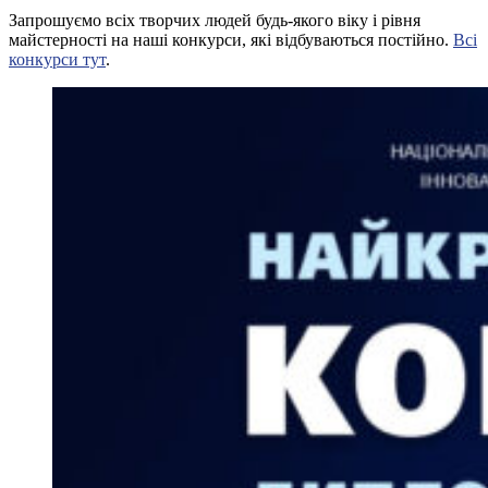
Запрошуємо всіх творчих людей будь-якого віку і рівня
майстерності на наші конкурси, які відбуваються постійно.
Всі
конкурси тут
.