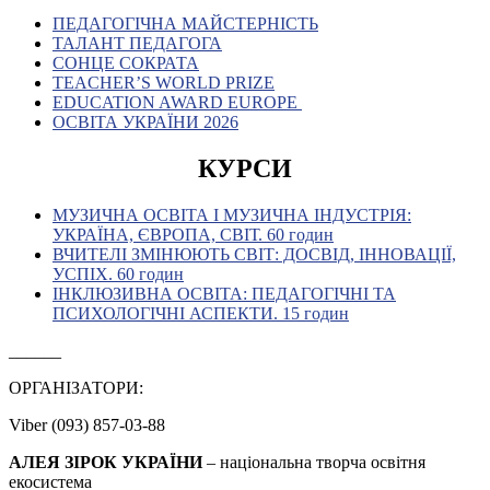
ПЕДАГОГІЧНА МАЙСТЕРНІСТЬ
ТАЛАНТ ПЕДАГОГА
СОНЦЕ СОКРАТА
TEACHER’S WORLD PRIZE
EDUCATION AWARD EUROPE
ОСВІТА УКРАЇНИ 2026
КУРСИ
МУЗИЧНА ОСВІТА І МУЗИЧНА ІНДУСТРІЯ:
УКРАЇНА, ЄВРОПА, СВІТ. 60 годин
ВЧИТЕЛІ ЗМІНЮЮТЬ СВІТ: ДОСВІД, ІННОВАЦІЇ,
УСПІХ. 60 годин
ІНКЛЮЗИВНА ОСВІТА: ПЕДАГОГІЧНІ ТА
ПСИХОЛОГІЧНІ АСПЕКТИ. 15 годин
______
ОРГАНІЗАТОРИ:
Viber (093) 857-03-88
АЛЕЯ ЗІРОК УКРАЇНИ
– національна творча освітня
екосистема