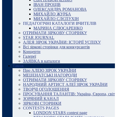
ІВАН ПРОЦІВ
ОЛЕКСАНДРА РОМАНОВА
МИХАЙЛО ЖУРБА
МИХАЙЛО СЛЄПУХІН
ПЕДАГОГІЧНІ КАТАЛОГИ ВЧИТЕЛІВ
МАРИНА СЛЮСАРЕНКО
ОТРИМАТИ ЗІРКОВУ СТОРІНКУ
STAR JOURNAL
АЛЕЯ ЗІРОК УКРАЇНИ: ІСТОРІЇ УСПІХУ
Всі зіркові сторінки для конкурсантів
Концерти
Галереї
ЗАЯВКА в каталоги
Також
Про АЛЕЮ ЗІРОК УКРАЇНИ
МЕЦЕНАТСЬКІ НАГОРОДИ
ОТРИМАТИ ЗІРКОВУ СТОРІНКУ
НАРОДНИЙ АРТИСТ АЛЕЇ ЗІРОК УКРАЇНИ
ТВОРЧІ ОГОЛОШЕННЯ
ПРОСУВАННЯ ТАЛАНТІВ: Україна, Європа, світ
ЗОРЯНИЙ КАНАЛ
ЗІРКОВІ СТОРІНКИ
CONTESTS PAGES
LONDON STARS contest page