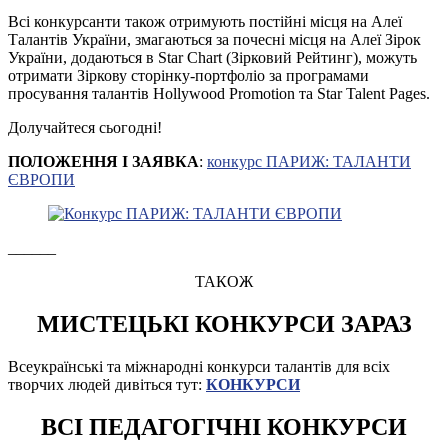
Всі конкурсанти також отримують постійні місця на Алеї
Талантів України, змагаються за почесні місця на Алеї Зірок
України, додаються в Star Chart (Зірковий Рейтинг), можуть
отримати Зіркову сторінку-портфоліо за програмами
просування талантів Hollywood Promotion та Star Talent Pages.
Долучайтеся сьогодні!
ПОЛОЖЕННЯ І ЗАЯВКА
:
конкурс ПАРИЖ: ТАЛАНТИ
ЄВРОПИ
______
ТАКОЖ
МИСТЕЦЬКІ КОНКУРСИ ЗАРАЗ
Всеукраїнські та міжнародні конкурси талантів для всіх
творчих людей дивіться тут:
КОНКУРСИ
ВСІ ПЕДАГОГІЧНІ КОНКУРСИ