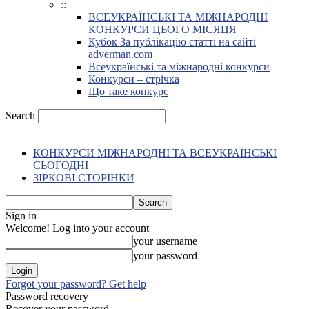
::
ВСЕУКРАЇНСЬКІ ТА МІЖНАРОДНІ
КОНКУРСИ ЦЬОГО МІСЯЦЯ
Кубок За публікацію статті на сайті
adverman.com
Всеукраїнські та міжнародні конкурси
Конкурси – стрічка
Що таке конкурс
Search
КОНКУРСИ МІЖНАРОДНІ ТА ВСЕУКРАЇНСЬКІ
СЬОГОДНІ
ЗІРКОВІ СТОРІНКИ
Sign in
Welcome! Log into your account
your username
your password
Forgot your password? Get help
Password recovery
Recover your password