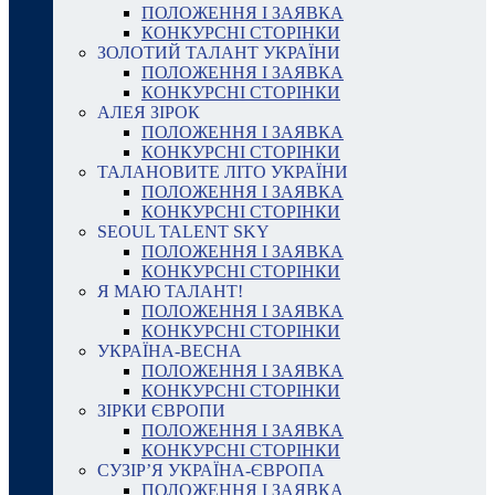
ПОЛОЖЕННЯ І ЗАЯВКА
КОНКУРСНІ СТОРІНКИ
ЗОЛОТИЙ ТАЛАНТ УКРАЇНИ
ПОЛОЖЕННЯ І ЗАЯВКА
КОНКУРСНІ СТОРІНКИ
АЛЕЯ ЗІРОК
ПОЛОЖЕННЯ І ЗАЯВКА
КОНКУРСНІ СТОРІНКИ
ТАЛАНОВИТЕ ЛІТО УКРАЇНИ
ПОЛОЖЕННЯ І ЗАЯВКА
КОНКУРСНІ СТОРІНКИ
SEOUL TALENT SKY
ПОЛОЖЕННЯ І ЗАЯВКА
КОНКУРСНІ СТОРІНКИ
Я МАЮ ТАЛАНТ!
ПОЛОЖЕННЯ І ЗАЯВКА
КОНКУРСНІ СТОРІНКИ
УКРАЇНА-ВЕСНА
ПОЛОЖЕННЯ І ЗАЯВКА
КОНКУРСНІ СТОРІНКИ
ЗІРКИ ЄВРОПИ
ПОЛОЖЕННЯ І ЗАЯВКА
КОНКУРСНІ СТОРІНКИ
СУЗІР’Я УКРАЇНА-ЄВРОПА
ПОЛОЖЕННЯ І ЗАЯВКА