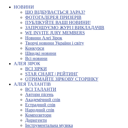
НОВИНИ
ЩО ВІДБУВАЄТЬСЯ ЗАРАЗ?
ФОТОГАЛЕРЕЯ ПРИЗЕРІВ
ПУБЛІКУЙТЕ ВАШІ НОВИНИ!
ЗАПРОШУЄМО ЖУРІ І ВИКЛАДАЧІВ
WE INVITE JURY MEMBERS
Новини Алеї Зірок
Творчі новини України і світу
Конкурси
Швидкі новини
Всі новини
АЛЕЯ ЗІРОК
ВСІ ЗІРКИ
STAR CHART | РЕЙТИНГ
ОТРИМАЙТЕ ЗІРКОВУ СТОРІНКУ
АЛЕЯ ТАЛАНТІВ
ВСІ ТАЛАНТИ
Автори пісень
Академічний спів
Естрадний спів
Народний спів
Композитори
Диригенти
Інструментальна музика