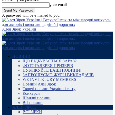
your email
A password will be e-mailed to you.
Алея Зірок України
НОВИНИ
ЩО ВІДБУВАЄТЬСЯ ЗАРАЗ?
ФОТОГАЛЕРЕЯ ПРИЗЕРІВ
ПУБЛІКУЙТЕ ВАШІ НОВИНИ!
ЗАПРОШУЄМО ЖУРІ І ВИКЛАДАЧІВ
WE INVITE JURY MEMBERS
Новини Алеї Зірок
Творчі новини України і світу
Конкурси
Швидкі новини
Всі новини
АЛЕЯ ЗІРОК
ВСІ ЗІРКИ