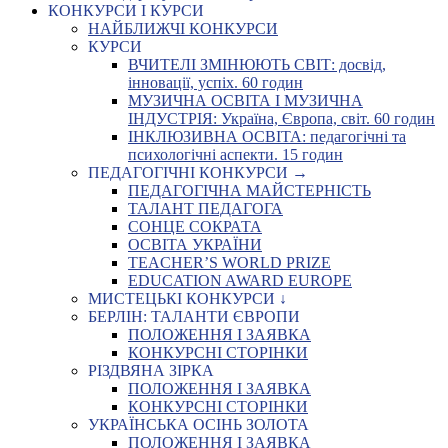
КОНКУРСИ І КУРСИ
НАЙБЛИЖЧІ КОНКУРСИ
КУРСИ
ВЧИТЕЛІ ЗМІНЮЮТЬ СВІТ: досвід,
інновації, успіх. 60 годин
МУЗИЧНА ОСВІТА І МУЗИЧНА
ІНДУСТРІЯ: Україна, Європа, світ. 60 годин
ІНКЛЮЗИВНА ОСВІТА: педагогічні та
психологічні аспекти. 15 годин
ПЕДАГОГІЧНІ КОНКУРСИ →
ПЕДАГОГІЧНА МАЙСТЕРНІСТЬ
ТАЛАНТ ПЕДАГОГА
СОНЦЕ СОКРАТА
ОСВІТА УКРАЇНИ
TEACHER’S WORLD PRIZE
EDUCATION AWARD EUROPE
МИСТЕЦЬКІ КОНКУРСИ ↓
БЕРЛІН: ТАЛАНТИ ЄВРОПИ
ПОЛОЖЕННЯ І ЗАЯВКА
КОНКУРСНІ СТОРІНКИ
РІЗДВЯНА ЗІРКА
ПОЛОЖЕННЯ І ЗАЯВКА
КОНКУРСНІ СТОРІНКИ
УКРАЇНСЬКА ОСІНЬ ЗОЛОТА
ПОЛОЖЕННЯ І ЗАЯВКА