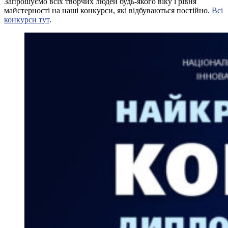
Запрошуємо всіх творчих людей будь-якого віку і рівня
майстерності на наші конкурси, які відбуваються постійно.
Всі
конкурси тут
.