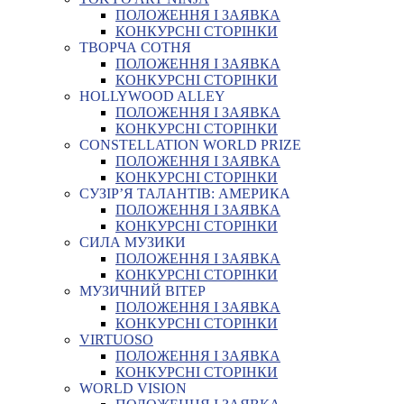
ПОЛОЖЕННЯ І ЗАЯВКА
КОНКУРСНІ СТОРІНКИ
ТВОРЧА СОТНЯ
ПОЛОЖЕННЯ І ЗАЯВКА
КОНКУРСНІ СТОРІНКИ
HOLLYWOOD ALLEY
ПОЛОЖЕННЯ І ЗАЯВКА
КОНКУРСНІ СТОРІНКИ
CONSTELLATION WORLD PRIZE
ПОЛОЖЕННЯ І ЗАЯВКА
КОНКУРСНІ СТОРІНКИ
СУЗІР’Я ТАЛАНТІВ: АМЕРИКА
ПОЛОЖЕННЯ І ЗАЯВКА
КОНКУРСНІ СТОРІНКИ
СИЛА МУЗИКИ
ПОЛОЖЕННЯ І ЗАЯВКА
КОНКУРСНІ СТОРІНКИ
МУЗИЧНИЙ ВІТЕР
ПОЛОЖЕННЯ І ЗАЯВКА
КОНКУРСНІ СТОРІНКИ
VIRTUOSO
ПОЛОЖЕННЯ І ЗАЯВКА
КОНКУРСНІ СТОРІНКИ
WORLD VISION