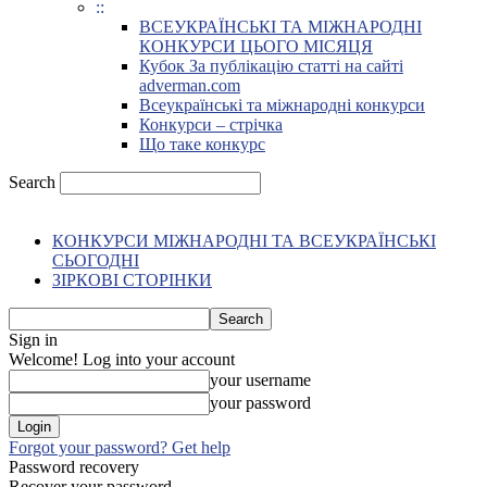
::
ВСЕУКРАЇНСЬКІ ТА МІЖНАРОДНІ
КОНКУРСИ ЦЬОГО МІСЯЦЯ
Кубок За публікацію статті на сайті
adverman.com
Всеукраїнські та міжнародні конкурси
Конкурси – стрічка
Що таке конкурс
Search
КОНКУРСИ МІЖНАРОДНІ ТА ВСЕУКРАЇНСЬКІ
СЬОГОДНІ
ЗІРКОВІ СТОРІНКИ
Sign in
Welcome! Log into your account
your username
your password
Forgot your password? Get help
Password recovery
Recover your password