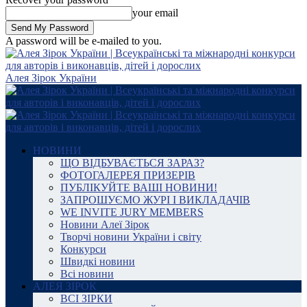
your email
A password will be e-mailed to you.
Алея Зірок України
НОВИНИ
ЩО ВІДБУВАЄТЬСЯ ЗАРАЗ?
ФОТОГАЛЕРЕЯ ПРИЗЕРІВ
ПУБЛІКУЙТЕ ВАШІ НОВИНИ!
ЗАПРОШУЄМО ЖУРІ І ВИКЛАДАЧІВ
WE INVITE JURY MEMBERS
Новини Алеї Зірок
Творчі новини України і світу
Конкурси
Швидкі новини
Всі новини
АЛЕЯ ЗІРОК
ВСІ ЗІРКИ