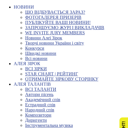
НОВИНИ
ЩО ВІДБУВАЄТЬСЯ ЗАРАЗ?
ФОТОГАЛЕРЕЯ ПРИЗЕРІВ
ПУБЛІКУЙТЕ ВАШІ НОВИНИ!
ЗАПРОШУЄМО ЖУРІ І ВИКЛАДАЧІВ
WE INVITE JURY MEMBERS
Новини Алеї Зірок
Творчі новини України і світу
Конкурси
Швидкі новини
Всі новини
АЛЕЯ ЗІРОК
ВСІ ЗІРКИ
STAR CHART | РЕЙТИНГ
ОТРИМАЙТЕ ЗІРКОВУ СТОРІНКУ
АЛЕЯ ТАЛАНТІВ
ВСІ ТАЛАНТИ
Автори пісень
Академічний спів
Естрадний спів
Народний спів
Композитори
Диригенти
Інструментальна музика