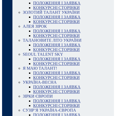
ПОЛОЖЕННЯ І ЗАЯВКА
КОНКУРСНІ СТОРІНКИ
ЗОЛОТИЙ ТАЛАНТ УКРАЇНИ
ПОЛОЖЕННЯ І ЗАЯВКА
КОНКУРСНІ СТОРІНКИ
АЛЕЯ ЗІРОК
ПОЛОЖЕННЯ І ЗАЯВКА
КОНКУРСНІ СТОРІНКИ
ТАЛАНОВИТЕ ЛІТО УКРАЇНИ
ПОЛОЖЕННЯ І ЗАЯВКА
КОНКУРСНІ СТОРІНКИ
SEOUL TALENT SKY
ПОЛОЖЕННЯ І ЗАЯВКА
КОНКУРСНІ СТОРІНКИ
Я МАЮ ТАЛАНТ!
ПОЛОЖЕННЯ І ЗАЯВКА
КОНКУРСНІ СТОРІНКИ
УКРАЇНА-ВЕСНА
ПОЛОЖЕННЯ І ЗАЯВКА
КОНКУРСНІ СТОРІНКИ
ЗІРКИ ЄВРОПИ
ПОЛОЖЕННЯ І ЗАЯВКА
КОНКУРСНІ СТОРІНКИ
СУЗІР’Я УКРАЇНА-ЄВРОПА
ПОЛОЖЕННЯ І ЗАЯВКА