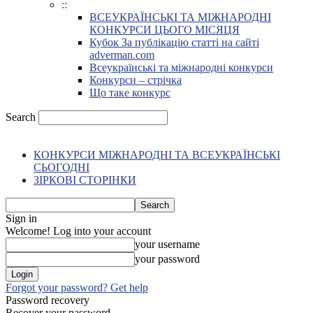
::
ВСЕУКРАЇНСЬКІ ТА МІЖНАРОДНІ
КОНКУРСИ ЦЬОГО МІСЯЦЯ
Кубок За публікацію статті на сайті
adverman.com
Всеукраїнські та міжнародні конкурси
Конкурси – стрічка
Що таке конкурс
Search
КОНКУРСИ МІЖНАРОДНІ ТА ВСЕУКРАЇНСЬКІ
СЬОГОДНІ
ЗІРКОВІ СТОРІНКИ
Sign in
Welcome! Log into your account
your username
your password
Forgot your password? Get help
Password recovery
Recover your password