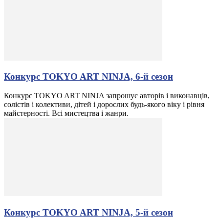
Конкурс TOKYO ART NINJA, 6-й сезон
Конкурс TOKYO ART NINJA запрошує авторів і виконавців,
солістів і колективи, дітей і дорослих будь-якого віку і рівня
майстерності. Всі мистецтва і жанри.
Конкурс TOKYO ART NINJA, 5-й сезон