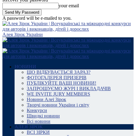
your email
A password will be e-mailed to you.
Алея Зірок України
НОВИНИ
ЩО ВІДБУВАЄТЬСЯ ЗАРАЗ?
ФОТОГАЛЕРЕЯ ПРИЗЕРІВ
ПУБЛІКУЙТЕ ВАШІ НОВИНИ!
ЗАПРОШУЄМО ЖУРІ І ВИКЛАДАЧІВ
WE INVITE JURY MEMBERS
Новини Алеї Зірок
Творчі новини України і світу
Конкурси
Швидкі новини
Всі новини
АЛЕЯ ЗІРОК
ВСІ ЗІРКИ