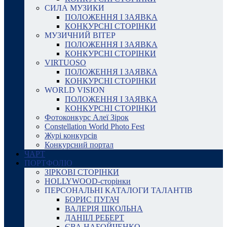
СИЛА МУЗИКИ
ПОЛОЖЕННЯ І ЗАЯВКА
КОНКУРСНІ СТОРІНКИ
МУЗИЧНИЙ ВІТЕР
ПОЛОЖЕННЯ І ЗАЯВКА
КОНКУРСНІ СТОРІНКИ
VIRTUOSO
ПОЛОЖЕННЯ І ЗАЯВКА
КОНКУРСНІ СТОРІНКИ
WORLD VISION
ПОЛОЖЕННЯ І ЗАЯВКА
КОНКУРСНІ СТОРІНКИ
Фотоконкурс Алеї Зірок
Constellation World Photo Fest
Журі конкурсів
Конкурсний портал
ЧАРТ
ПОРТФОЛІО
ЗІРКОВІ СТОРІНКИ
HOLLYWOOD-сторінки
ПЕРСОНАЛЬНІ КАТАЛОГИ ТАЛАНТІВ
БОРИС ПУГАЧ
ВАЛЕРІЯ ШКОЛЬНА
ДАНІІЛ РЕБЕРТ
ЄВА НАБОЙЧЕНКО