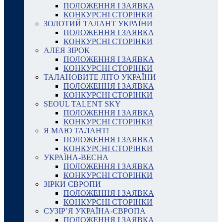
ПОЛОЖЕННЯ І ЗАЯВКА
КОНКУРСНІ СТОРІНКИ
ЗОЛОТИЙ ТАЛАНТ УКРАЇНИ
ПОЛОЖЕННЯ І ЗАЯВКА
КОНКУРСНІ СТОРІНКИ
АЛЕЯ ЗІРОК
ПОЛОЖЕННЯ І ЗАЯВКА
КОНКУРСНІ СТОРІНКИ
ТАЛАНОВИТЕ ЛІТО УКРАЇНИ
ПОЛОЖЕННЯ І ЗАЯВКА
КОНКУРСНІ СТОРІНКИ
SEOUL TALENT SKY
ПОЛОЖЕННЯ І ЗАЯВКА
КОНКУРСНІ СТОРІНКИ
Я МАЮ ТАЛАНТ!
ПОЛОЖЕННЯ І ЗАЯВКА
КОНКУРСНІ СТОРІНКИ
УКРАЇНА-ВЕСНА
ПОЛОЖЕННЯ І ЗАЯВКА
КОНКУРСНІ СТОРІНКИ
ЗІРКИ ЄВРОПИ
ПОЛОЖЕННЯ І ЗАЯВКА
КОНКУРСНІ СТОРІНКИ
СУЗІР’Я УКРАЇНА-ЄВРОПА
ПОЛОЖЕННЯ І ЗАЯВКА