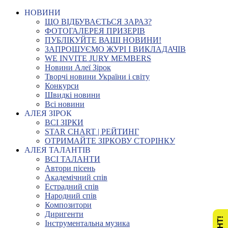
НОВИНИ
ЩО ВІДБУВАЄТЬСЯ ЗАРАЗ?
ФОТОГАЛЕРЕЯ ПРИЗЕРІВ
ПУБЛІКУЙТЕ ВАШІ НОВИНИ!
ЗАПРОШУЄМО ЖУРІ І ВИКЛАДАЧІВ
WE INVITE JURY MEMBERS
Новини Алеї Зірок
Творчі новини України і світу
Конкурси
Швидкі новини
Всі новини
АЛЕЯ ЗІРОК
ВСІ ЗІРКИ
STAR CHART | РЕЙТИНГ
ОТРИМАЙТЕ ЗІРКОВУ СТОРІНКУ
АЛЕЯ ТАЛАНТІВ
ВСІ ТАЛАНТИ
Автори пісень
Академічний спів
Естрадний спів
Народний спів
Композитори
Диригенти
Інструментальна музика