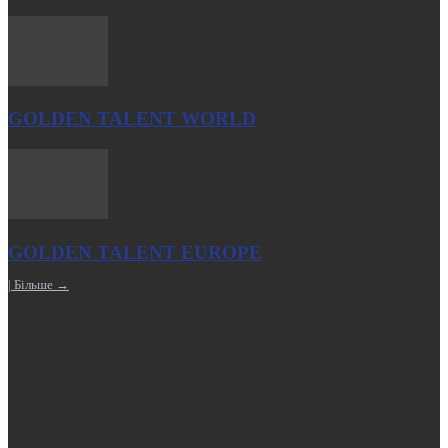
GOLDEN TALENT WORLD
GOLDEN TALENT EUROPE
| Більше →