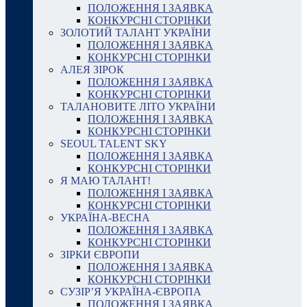
ПОЛОЖЕННЯ І ЗАЯВКА
КОНКУРСНІ СТОРІНКИ
ЗОЛОТИЙ ТАЛАНТ УКРАЇНИ
ПОЛОЖЕННЯ І ЗАЯВКА
КОНКУРСНІ СТОРІНКИ
АЛЕЯ ЗІРОК
ПОЛОЖЕННЯ І ЗАЯВКА
КОНКУРСНІ СТОРІНКИ
ТАЛАНОВИТЕ ЛІТО УКРАЇНИ
ПОЛОЖЕННЯ І ЗАЯВКА
КОНКУРСНІ СТОРІНКИ
SEOUL TALENT SKY
ПОЛОЖЕННЯ І ЗАЯВКА
КОНКУРСНІ СТОРІНКИ
Я МАЮ ТАЛАНТ!
ПОЛОЖЕННЯ І ЗАЯВКА
КОНКУРСНІ СТОРІНКИ
УКРАЇНА-ВЕСНА
ПОЛОЖЕННЯ І ЗАЯВКА
КОНКУРСНІ СТОРІНКИ
ЗІРКИ ЄВРОПИ
ПОЛОЖЕННЯ І ЗАЯВКА
КОНКУРСНІ СТОРІНКИ
СУЗІР’Я УКРАЇНА-ЄВРОПА
ПОЛОЖЕННЯ І ЗАЯВКА