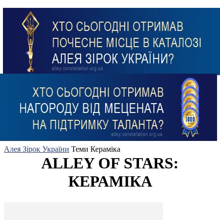
Алея Зірок України
Теми
Кераміка
ALLEY OF STARS:
КЕРАМІКА