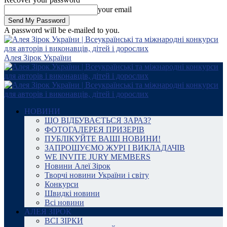
your email
A password will be e-mailed to you.
Алея Зірок України
НОВИНИ
ЩО ВІДБУВАЄТЬСЯ ЗАРАЗ?
ФОТОГАЛЕРЕЯ ПРИЗЕРІВ
ПУБЛІКУЙТЕ ВАШІ НОВИНИ!
ЗАПРОШУЄМО ЖУРІ І ВИКЛАДАЧІВ
WE INVITE JURY MEMBERS
Новини Алеї Зірок
Творчі новини України і світу
Конкурси
Швидкі новини
Всі новини
АЛЕЯ ЗІРОК
ВСІ ЗІРКИ