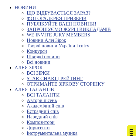
НОВИНИ
ЩО ВІДБУВАЄТЬСЯ ЗАРАЗ?
ФОТОГАЛЕРЕЯ ПРИЗЕРІВ
ПУБЛІКУЙТЕ ВАШІ НОВИНИ!
ЗАПРОШУЄМО ЖУРІ І ВИКЛАДАЧІВ
WE INVITE JURY MEMBERS
Новини Алеї Зірок
Творчі новини України і світу
Конкурси
Швидкі новини
Всі новини
АЛЕЯ ЗІРОК
ВСІ ЗІРКИ
STAR CHART | РЕЙТИНГ
ОТРИМАЙТЕ ЗІРКОВУ СТОРІНКУ
АЛЕЯ ТАЛАНТІВ
ВСІ ТАЛАНТИ
Автори пісень
Академічний спів
Естрадний спів
Народний спів
Композитори
Диригенти
Інструментальна музика