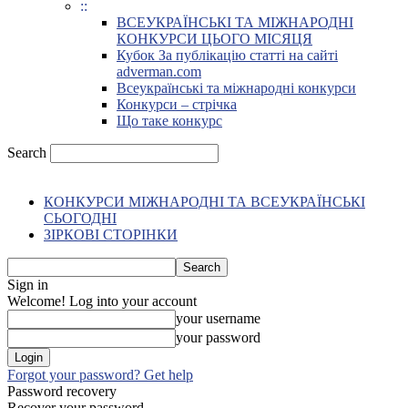
::
ВСЕУКРАЇНСЬКІ ТА МІЖНАРОДНІ
КОНКУРСИ ЦЬОГО МІСЯЦЯ
Кубок За публікацію статті на сайті
adverman.com
Всеукраїнські та міжнародні конкурси
Конкурси – стрічка
Що таке конкурс
Search
КОНКУРСИ МІЖНАРОДНІ ТА ВСЕУКРАЇНСЬКІ
СЬОГОДНІ
ЗІРКОВІ СТОРІНКИ
Sign in
Welcome! Log into your account
your username
your password
Forgot your password? Get help
Password recovery
Recover your password