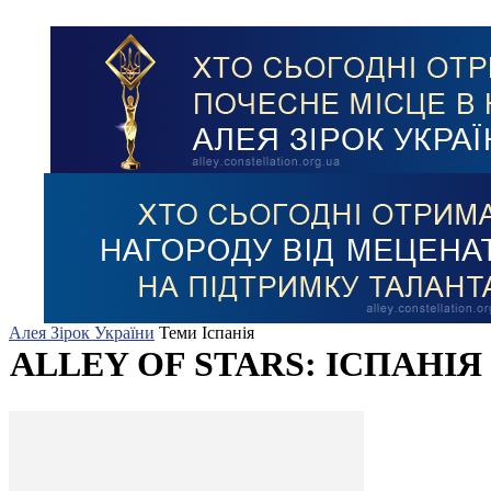
Алея Зірок України
Теми
Іспанія
ALLEY OF STARS: ІСПАНІЯ