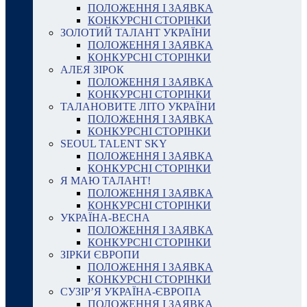
ПОЛОЖЕННЯ І ЗАЯВКА
КОНКУРСНІ СТОРІНКИ
ЗОЛОТИЙ ТАЛАНТ УКРАЇНИ
ПОЛОЖЕННЯ І ЗАЯВКА
КОНКУРСНІ СТОРІНКИ
АЛЕЯ ЗІРОК
ПОЛОЖЕННЯ І ЗАЯВКА
КОНКУРСНІ СТОРІНКИ
ТАЛАНОВИТЕ ЛІТО УКРАЇНИ
ПОЛОЖЕННЯ І ЗАЯВКА
КОНКУРСНІ СТОРІНКИ
SEOUL TALENT SKY
ПОЛОЖЕННЯ І ЗАЯВКА
КОНКУРСНІ СТОРІНКИ
Я МАЮ ТАЛАНТ!
ПОЛОЖЕННЯ І ЗАЯВКА
КОНКУРСНІ СТОРІНКИ
УКРАЇНА-ВЕСНА
ПОЛОЖЕННЯ І ЗАЯВКА
КОНКУРСНІ СТОРІНКИ
ЗІРКИ ЄВРОПИ
ПОЛОЖЕННЯ І ЗАЯВКА
КОНКУРСНІ СТОРІНКИ
СУЗІР’Я УКРАЇНА-ЄВРОПА
ПОЛОЖЕННЯ І ЗАЯВКА