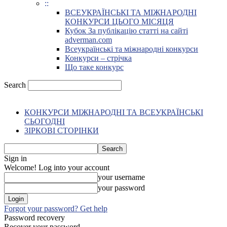
::
ВСЕУКРАЇНСЬКІ ТА МІЖНАРОДНІ
КОНКУРСИ ЦЬОГО МІСЯЦЯ
Кубок За публікацію статті на сайті
adverman.com
Всеукраїнські та міжнародні конкурси
Конкурси – стрічка
Що таке конкурс
Search
КОНКУРСИ МІЖНАРОДНІ ТА ВСЕУКРАЇНСЬКІ
СЬОГОДНІ
ЗІРКОВІ СТОРІНКИ
Sign in
Welcome! Log into your account
your username
your password
Forgot your password? Get help
Password recovery
Recover your password