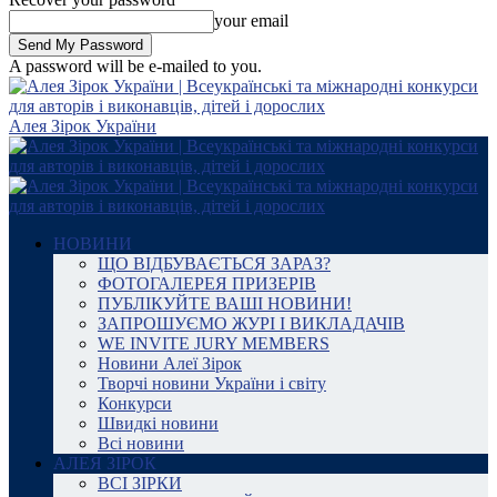
your email
A password will be e-mailed to you.
Алея Зірок України
НОВИНИ
ЩО ВІДБУВАЄТЬСЯ ЗАРАЗ?
ФОТОГАЛЕРЕЯ ПРИЗЕРІВ
ПУБЛІКУЙТЕ ВАШІ НОВИНИ!
ЗАПРОШУЄМО ЖУРІ І ВИКЛАДАЧІВ
WE INVITE JURY MEMBERS
Новини Алеї Зірок
Творчі новини України і світу
Конкурси
Швидкі новини
Всі новини
АЛЕЯ ЗІРОК
ВСІ ЗІРКИ