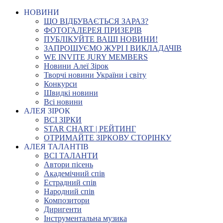
НОВИНИ
ЩО ВІДБУВАЄТЬСЯ ЗАРАЗ?
ФОТОГАЛЕРЕЯ ПРИЗЕРІВ
ПУБЛІКУЙТЕ ВАШІ НОВИНИ!
ЗАПРОШУЄМО ЖУРІ І ВИКЛАДАЧІВ
WE INVITE JURY MEMBERS
Новини Алеї Зірок
Творчі новини України і світу
Конкурси
Швидкі новини
Всі новини
АЛЕЯ ЗІРОК
ВСІ ЗІРКИ
STAR CHART | РЕЙТИНГ
ОТРИМАЙТЕ ЗІРКОВУ СТОРІНКУ
АЛЕЯ ТАЛАНТІВ
ВСІ ТАЛАНТИ
Автори пісень
Академічний спів
Естрадний спів
Народний спів
Композитори
Диригенти
Інструментальна музика