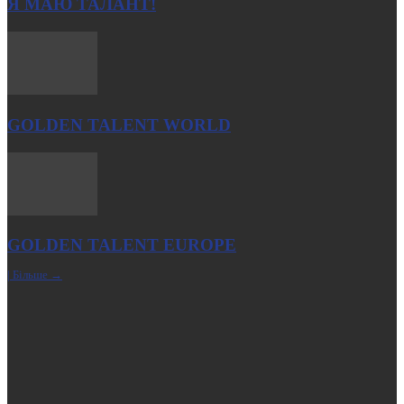
Я МАЮ ТАЛАНТ!
GOLDEN TALENT WORLD
GOLDEN TALENT EUROPE
| Більше →