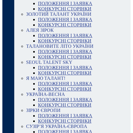
ПОЛОЖЕННЯ І ЗАЯВКА
КОНКУРСНІ СТОРІНКИ
ЗОЛОТИЙ ТАЛАНТ УКРАЇНИ
ПОЛОЖЕННЯ І ЗАЯВКА
КОНКУРСНІ СТОРІНКИ
АЛЕЯ ЗІРОК
ПОЛОЖЕННЯ І ЗАЯВКА
КОНКУРСНІ СТОРІНКИ
ТАЛАНОВИТЕ ЛІТО УКРАЇНИ
ПОЛОЖЕННЯ І ЗАЯВКА
КОНКУРСНІ СТОРІНКИ
SEOUL TALENT SKY
ПОЛОЖЕННЯ І ЗАЯВКА
КОНКУРСНІ СТОРІНКИ
Я МАЮ ТАЛАНТ!
ПОЛОЖЕННЯ І ЗАЯВКА
КОНКУРСНІ СТОРІНКИ
УКРАЇНА-ВЕСНА
ПОЛОЖЕННЯ І ЗАЯВКА
КОНКУРСНІ СТОРІНКИ
ЗІРКИ ЄВРОПИ
ПОЛОЖЕННЯ І ЗАЯВКА
КОНКУРСНІ СТОРІНКИ
СУЗІР’Я УКРАЇНА-ЄВРОПА
ПОЛОЖЕННЯ І ЗАЯВКА