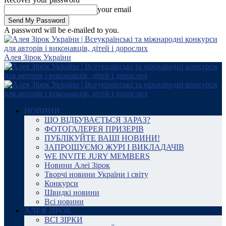
your email
A password will be e-mailed to you.
Алея Зірок України
НОВИНИ
ЩО ВІДБУВАЄТЬСЯ ЗАРАЗ?
ФОТОГАЛЕРЕЯ ПРИЗЕРІВ
ПУБЛІКУЙТЕ ВАШІ НОВИНИ!
ЗАПРОШУЄМО ЖУРІ І ВИКЛАДАЧІВ
WE INVITE JURY MEMBERS
Новини Алеї Зірок
Творчі новини України і світу
Конкурси
Швидкі новини
Всі новини
АЛЕЯ ЗІРОК
ВСІ ЗІРКИ