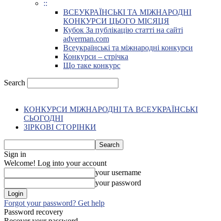
::
ВСЕУКРАЇНСЬКІ ТА МІЖНАРОДНІ
КОНКУРСИ ЦЬОГО МІСЯЦЯ
Кубок За публікацію статті на сайті
adverman.com
Всеукраїнські та міжнародні конкурси
Конкурси – стрічка
Що таке конкурс
Search
КОНКУРСИ МІЖНАРОДНІ ТА ВСЕУКРАЇНСЬКІ
СЬОГОДНІ
ЗІРКОВІ СТОРІНКИ
Sign in
Welcome! Log into your account
your username
your password
Forgot your password? Get help
Password recovery
Recover your password