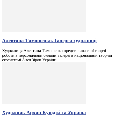
Алевтина Тимошенко. Галерея художниці
Художниця Алевтина Тимошенко представила свої творчі
роботи в персональній онлайн-галереї в національній творчій
екосистемі Алея Зірок України.
Художник Архип Куїнджі та Україна