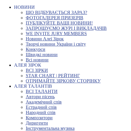
НОВИНИ
ЩО ВІДБУВАЄТЬСЯ ЗАРАЗ?
ФОТОГАЛЕРЕЯ ПРИЗЕРІВ
ПУБЛІКУЙТЕ ВАШІ НОВИНИ!
ЗАПРОШУЄМО ЖУРІ І ВИКЛАДАЧІВ
WE INVITE JURY MEMBERS
Новини Алеї Зірок
Творчі новини України і світу
Конкурси
Швидкі новини
Всі новини
АЛЕЯ ЗІРОК
ВСІ ЗІРКИ
STAR CHART | РЕЙТИНГ
ОТРИМАЙТЕ ЗІРКОВУ СТОРІНКУ
АЛЕЯ ТАЛАНТІВ
ВСІ ТАЛАНТИ
Автори пісень
Академічний спів
Естрадний спів
Народний спів
Композитори
Диригенти
Інструментальна музика