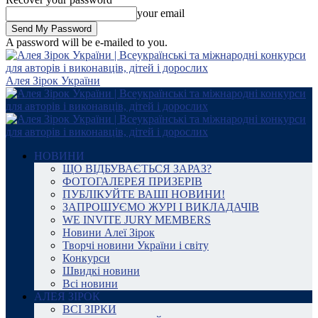
your email
A password will be e-mailed to you.
Алея Зірок України
НОВИНИ
ЩО ВІДБУВАЄТЬСЯ ЗАРАЗ?
ФОТОГАЛЕРЕЯ ПРИЗЕРІВ
ПУБЛІКУЙТЕ ВАШІ НОВИНИ!
ЗАПРОШУЄМО ЖУРІ І ВИКЛАДАЧІВ
WE INVITE JURY MEMBERS
Новини Алеї Зірок
Творчі новини України і світу
Конкурси
Швидкі новини
Всі новини
АЛЕЯ ЗІРОК
ВСІ ЗІРКИ