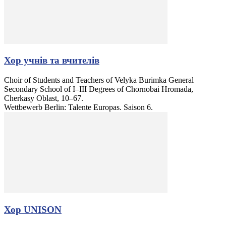
Хор учнів та вчителів
Choir of Students and Teachers of Velyka Burimka General
Secondary School of I–III Degrees of Chornobai Hromada,
Cherkasy Oblast, 10–67.
Wettbewerb Berlin: Talente Europas. Saison 6.
Хор UNISON