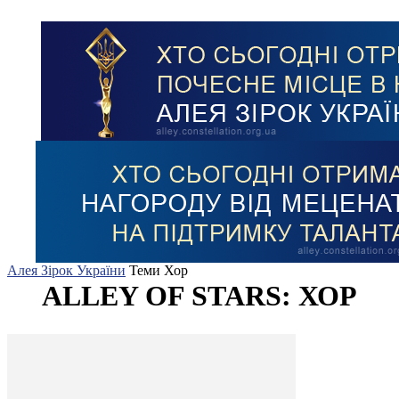
Алея Зірок України
Теми
Хор
ALLEY OF STARS: ХОР