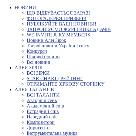
НОВИНИ
ЩО ВІДБУВАЄТЬСЯ ЗАРАЗ?
ФОТОГАЛЕРЕЯ ПРИЗЕРІВ
ПУБЛІКУЙТЕ ВАШІ НОВИНИ!
ЗАПРОШУЄМО ЖУРІ І ВИКЛАДАЧІВ
WE INVITE JURY MEMBERS
Новини Алеї Зірок
Творчі новини України і світу
Конкурси
Швидкі новини
Всі новини
АЛЕЯ ЗІРОК
ВСІ ЗІРКИ
STAR CHART | РЕЙТИНГ
ОТРИМАЙТЕ ЗІРКОВУ СТОРІНКУ
АЛЕЯ ТАЛАНТІВ
ВСІ ТАЛАНТИ
Автори пісень
Академічний спів
Естрадний спів
Народний спів
Композитори
Диригенти
Інструментальна музика