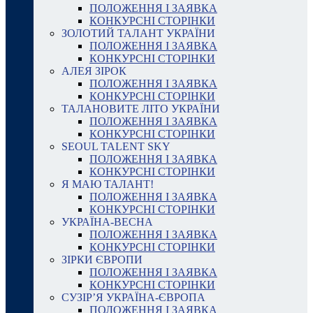
ПОЛОЖЕННЯ І ЗАЯВКА
КОНКУРСНІ СТОРІНКИ
ЗОЛОТИЙ ТАЛАНТ УКРАЇНИ
ПОЛОЖЕННЯ І ЗАЯВКА
КОНКУРСНІ СТОРІНКИ
АЛЕЯ ЗІРОК
ПОЛОЖЕННЯ І ЗАЯВКА
КОНКУРСНІ СТОРІНКИ
ТАЛАНОВИТЕ ЛІТО УКРАЇНИ
ПОЛОЖЕННЯ І ЗАЯВКА
КОНКУРСНІ СТОРІНКИ
SEOUL TALENT SKY
ПОЛОЖЕННЯ І ЗАЯВКА
КОНКУРСНІ СТОРІНКИ
Я МАЮ ТАЛАНТ!
ПОЛОЖЕННЯ І ЗАЯВКА
КОНКУРСНІ СТОРІНКИ
УКРАЇНА-ВЕСНА
ПОЛОЖЕННЯ І ЗАЯВКА
КОНКУРСНІ СТОРІНКИ
ЗІРКИ ЄВРОПИ
ПОЛОЖЕННЯ І ЗАЯВКА
КОНКУРСНІ СТОРІНКИ
СУЗІР’Я УКРАЇНА-ЄВРОПА
ПОЛОЖЕННЯ І ЗАЯВКА