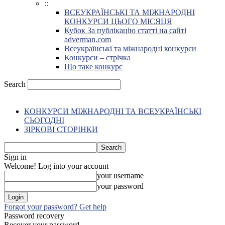
::
ВСЕУКРАЇНСЬКІ ТА МІЖНАРОДНІ
КОНКУРСИ ЦЬОГО МІСЯЦЯ
Кубок За публікацію статті на сайті
adverman.com
Всеукраїнські та міжнародні конкурси
Конкурси – стрічка
Що таке конкурс
Search
КОНКУРСИ МІЖНАРОДНІ ТА ВСЕУКРАЇНСЬКІ
СЬОГОДНІ
ЗІРКОВІ СТОРІНКИ
Sign in
Welcome! Log into your account
your username
your password
Forgot your password? Get help
Password recovery
Recover your password