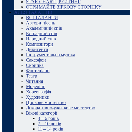
STAR CHART | РЕЙТИНГ
ОТРИМАЙТЕ ЗІРКОВУ СТОРІНКУ
АЛЕЯ ТАЛАНТІВ
ВСІ ТАЛАНТИ
Автори пісень
Академічний спів
Естрадний спів
Народний спів
Композитори
Диригенти
Інструментальна музика
Саксофон
Скрипка
Фортепіано
Театр
Читання
Моделінг
Хореографія
Художники
Циркове мистецтво
Декоративно-ужиткове мистецтво
Вікові категорії
3 – 6 років
7 – 10 років
11 – 14 років