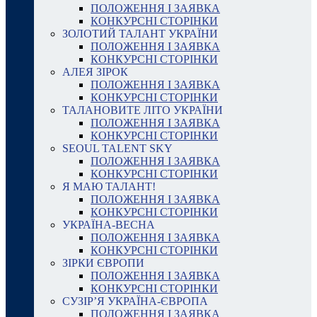
ПОЛОЖЕННЯ І ЗАЯВКА
КОНКУРСНІ СТОРІНКИ
ЗОЛОТИЙ ТАЛАНТ УКРАЇНИ
ПОЛОЖЕННЯ І ЗАЯВКА
КОНКУРСНІ СТОРІНКИ
АЛЕЯ ЗІРОК
ПОЛОЖЕННЯ І ЗАЯВКА
КОНКУРСНІ СТОРІНКИ
ТАЛАНОВИТЕ ЛІТО УКРАЇНИ
ПОЛОЖЕННЯ І ЗАЯВКА
КОНКУРСНІ СТОРІНКИ
SEOUL TALENT SKY
ПОЛОЖЕННЯ І ЗАЯВКА
КОНКУРСНІ СТОРІНКИ
Я МАЮ ТАЛАНТ!
ПОЛОЖЕННЯ І ЗАЯВКА
КОНКУРСНІ СТОРІНКИ
УКРАЇНА-ВЕСНА
ПОЛОЖЕННЯ І ЗАЯВКА
КОНКУРСНІ СТОРІНКИ
ЗІРКИ ЄВРОПИ
ПОЛОЖЕННЯ І ЗАЯВКА
КОНКУРСНІ СТОРІНКИ
СУЗІР’Я УКРАЇНА-ЄВРОПА
ПОЛОЖЕННЯ І ЗАЯВКА