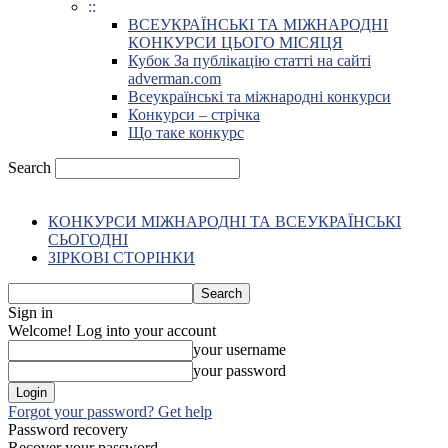
::
ВСЕУКРАЇНСЬКІ ТА МІЖНАРОДНІ
КОНКУРСИ ЦЬОГО МІСЯЦЯ
Кубок За публікацію статті на сайті
adverman.com
Всеукраїнські та міжнародні конкурси
Конкурси – стрічка
Що таке конкурс
Search
КОНКУРСИ МІЖНАРОДНІ ТА ВСЕУКРАЇНСЬКІ
СЬОГОДНІ
ЗІРКОВІ СТОРІНКИ
Sign in
Welcome! Log into your account
your username
your password
Forgot your password? Get help
Password recovery
Recover your password