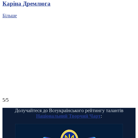
Каріна Дремлюга
Більше
5/5
Долучайтеся до Всеукраїнського рейтингу талантів
Національний Творчий Чарт
: