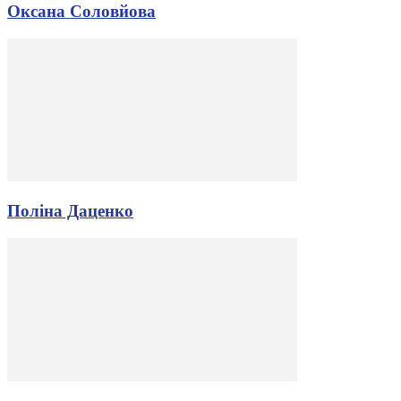
Оксана Соловйова
Поліна Даценко