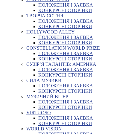
ПОЛОЖЕННЯ І ЗАЯВКА
КОНКУРСНІ СТОРІНКИ
ТВОРЧА СОТНЯ
ПОЛОЖЕННЯ І ЗАЯВКА
КОНКУРСНІ СТОРІНКИ
HOLLYWOOD ALLEY
ПОЛОЖЕННЯ І ЗАЯВКА
КОНКУРСНІ СТОРІНКИ
CONSTELLATION WORLD PRIZE
ПОЛОЖЕННЯ І ЗАЯВКА
КОНКУРСНІ СТОРІНКИ
СУЗІР’Я ТАЛАНТІВ: АМЕРИКА
ПОЛОЖЕННЯ І ЗАЯВКА
КОНКУРСНІ СТОРІНКИ
СИЛА МУЗИКИ
ПОЛОЖЕННЯ І ЗАЯВКА
КОНКУРСНІ СТОРІНКИ
МУЗИЧНИЙ ВІТЕР
ПОЛОЖЕННЯ І ЗАЯВКА
КОНКУРСНІ СТОРІНКИ
VIRTUOSO
ПОЛОЖЕННЯ І ЗАЯВКА
КОНКУРСНІ СТОРІНКИ
WORLD VISION