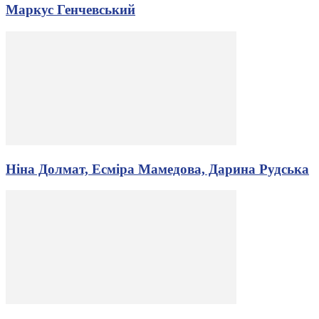
Маркус Генчевський
Ніна Долмат, Есміра Мамедова, Дарина Рудська