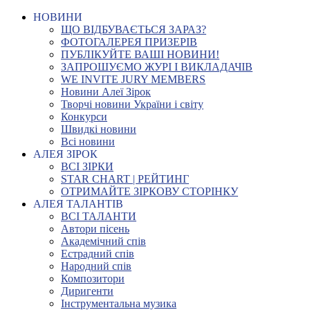
НОВИНИ
ЩО ВІДБУВАЄТЬСЯ ЗАРАЗ?
ФОТОГАЛЕРЕЯ ПРИЗЕРІВ
ПУБЛІКУЙТЕ ВАШІ НОВИНИ!
ЗАПРОШУЄМО ЖУРІ І ВИКЛАДАЧІВ
WE INVITE JURY MEMBERS
Новини Алеї Зірок
Творчі новини України і світу
Конкурси
Швидкі новини
Всі новини
АЛЕЯ ЗІРОК
ВСІ ЗІРКИ
STAR CHART | РЕЙТИНГ
ОТРИМАЙТЕ ЗІРКОВУ СТОРІНКУ
АЛЕЯ ТАЛАНТІВ
ВСІ ТАЛАНТИ
Автори пісень
Академічний спів
Естрадний спів
Народний спів
Композитори
Диригенти
Інструментальна музика