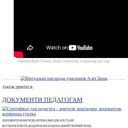
Waterloo (Björn Ulvaeus, Benny Andersson), в перекладі для хору
ТАКОЖ ДИВІТЬСЯ:
ДОКУМЕНТИ ПЕДАГОГАМ
ДОКУМЕНТИ КОНКУРСІВ ОПТИМАЛЬНІ ДЛЯ АТЕСТАЦІЇ
ВСІ ТВОРЧІ РОБОТИ ДОДАЮТЬСЯ В НАЦІОНАЛЬНИЙ ТВОРЧИЙ ФОНД