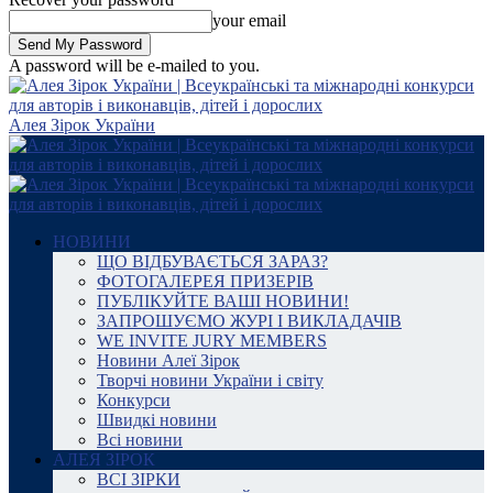
your email
A password will be e-mailed to you.
Алея Зірок України
НОВИНИ
ЩО ВІДБУВАЄТЬСЯ ЗАРАЗ?
ФОТОГАЛЕРЕЯ ПРИЗЕРІВ
ПУБЛІКУЙТЕ ВАШІ НОВИНИ!
ЗАПРОШУЄМО ЖУРІ І ВИКЛАДАЧІВ
WE INVITE JURY MEMBERS
Новини Алеї Зірок
Творчі новини України і світу
Конкурси
Швидкі новини
Всі новини
АЛЕЯ ЗІРОК
ВСІ ЗІРКИ