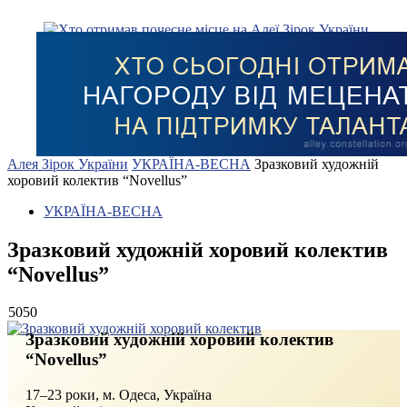
Алея Зірок України
УКРАЇНА-ВЕСНА
Зразковий художній
хоровий колектив “Novellus”
УКРАЇНА-ВЕСНА
Зразковий художній хоровий колектив
“Novellus”
5050
Зразковий художній хоровий колектив
“Novellus”
17–23 роки, м. Одеса, Україна