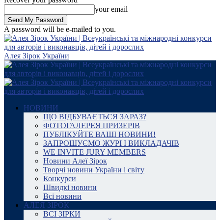
your email
A password will be e-mailed to you.
Алея Зірок України
НОВИНИ
ЩО ВІДБУВАЄТЬСЯ ЗАРАЗ?
ФОТОГАЛЕРЕЯ ПРИЗЕРІВ
ПУБЛІКУЙТЕ ВАШІ НОВИНИ!
ЗАПРОШУЄМО ЖУРІ І ВИКЛАДАЧІВ
WE INVITE JURY MEMBERS
Новини Алеї Зірок
Творчі новини України і світу
Конкурси
Швидкі новини
Всі новини
АЛЕЯ ЗІРОК
ВСІ ЗІРКИ