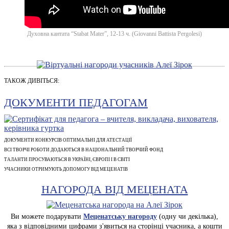
Духовна кантата “Stabat Mater”, 12-13 ч. (Giovanni Battista Pergolesi)
ТАКОЖ ДИВІТЬСЯ:
ДОКУМЕНТИ ПЕДАГОГАМ
ДОКУМЕНТИ КОНКУРСІВ ОПТИМАЛЬНІ ДЛЯ АТЕСТАЦІЇ
ВСІ ТВОРЧІ РОБОТИ ДОДАЮТЬСЯ В НАЦІОНАЛЬНИЙ ТВОРЧИЙ ФОНД
ТАЛАНТИ ПРОСУВАЮТЬСЯ В УКРАЇНІ, ЄВРОПІ І В СВІТІ
УЧАСНИКИ ОТРИМУЮТЬ ДОПОМОГУ ВІД МЕЦЕНАТІВ
НАГОРОДА ВІД МЕЦЕНАТА
Ви можете подарувати
Меценатську нагороду
(одну чи декілька),
яка з відповідними цифрами з'явиться на сторінці учасника, а кошти