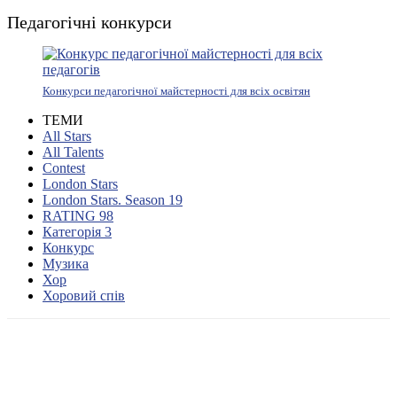
Педагогічні конкурси
Конкурси педагогічної майстерності для всіх освітян
ТЕМИ
All Stars
All Talents
Contest
London Stars
London Stars. Season 19
RATING 98
Категорія 3
Конкурс
Музика
Хор
Хоровий спів