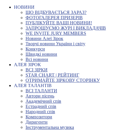
НОВИНИ
ЩО ВІДБУВАЄТЬСЯ ЗАРАЗ?
ФОТОГАЛЕРЕЯ ПРИЗЕРІВ
ПУБЛІКУЙТЕ ВАШІ НОВИНИ!
ЗАПРОШУЄМО ЖУРІ І ВИКЛАДАЧІВ
WE INVITE JURY MEMBERS
Новини Алеї Зірок
Творчі новини України і світу
Конкурси
Швидкі новини
Всі новини
АЛЕЯ ЗІРОК
ВСІ ЗІРКИ
STAR CHART | РЕЙТИНГ
ОТРИМАЙТЕ ЗІРКОВУ СТОРІНКУ
АЛЕЯ ТАЛАНТІВ
ВСІ ТАЛАНТИ
Автори пісень
Академічний спів
Естрадний спів
Народний спів
Композитори
Диригенти
Інструментальна музика