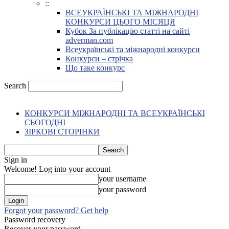
::
ВСЕУКРАЇНСЬКІ ТА МІЖНАРОДНІ
КОНКУРСИ ЦЬОГО МІСЯЦЯ
Кубок За публікацію статті на сайті
adverman.com
Всеукраїнські та міжнародні конкурси
Конкурси – стрічка
Що таке конкурс
Search
КОНКУРСИ МІЖНАРОДНІ ТА ВСЕУКРАЇНСЬКІ
СЬОГОДНІ
ЗІРКОВІ СТОРІНКИ
Sign in
Welcome! Log into your account
your username
your password
Forgot your password? Get help
Password recovery
Recover your password