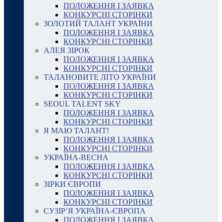
ПОЛОЖЕННЯ І ЗАЯВКА
КОНКУРСНІ СТОРІНКИ
ЗОЛОТИЙ ТАЛАНТ УКРАЇНИ
ПОЛОЖЕННЯ І ЗАЯВКА
КОНКУРСНІ СТОРІНКИ
АЛЕЯ ЗІРОК
ПОЛОЖЕННЯ І ЗАЯВКА
КОНКУРСНІ СТОРІНКИ
ТАЛАНОВИТЕ ЛІТО УКРАЇНИ
ПОЛОЖЕННЯ І ЗАЯВКА
КОНКУРСНІ СТОРІНКИ
SEOUL TALENT SKY
ПОЛОЖЕННЯ І ЗАЯВКА
КОНКУРСНІ СТОРІНКИ
Я МАЮ ТАЛАНТ!
ПОЛОЖЕННЯ І ЗАЯВКА
КОНКУРСНІ СТОРІНКИ
УКРАЇНА-ВЕСНА
ПОЛОЖЕННЯ І ЗАЯВКА
КОНКУРСНІ СТОРІНКИ
ЗІРКИ ЄВРОПИ
ПОЛОЖЕННЯ І ЗАЯВКА
КОНКУРСНІ СТОРІНКИ
СУЗІР’Я УКРАЇНА-ЄВРОПА
ПОЛОЖЕННЯ І ЗАЯВКА