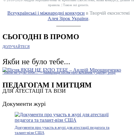
правила. | Також sui generis.
Всеукраїнські і міжнародні конкурси
в Творчій екосистемі
Алея Зірок України
.
__________
СЬОГОДНІ В ПРОМО
ДОЛУЧАЙТЕСЯ
Якби не було тебе...
"Якби не було тебе..." – найкраща пісня про кохання у цьому році
ПЕДАГОГАМ І МИТЦЯМ
ДЛЯ АТЕСТАЦІЇ ТА ВІЗИ
Документи журі
Документи про участь в журі для атестації педагога та
талант-візи США