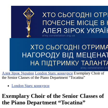
Алея Зірок України
London Stars: конкурси
Exemplary Choir of
the Senior Classes of the Piano Department “Tocatina”
London Stars: конкурси
Exemplary Choir of the Senior Classes of
the Piano Department “Tocatina”