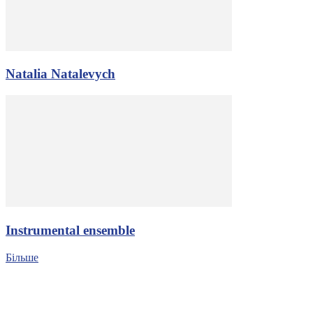
Natalia Natalevych
Іnstrumental ensemble
Більше